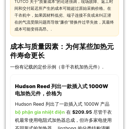
TUTCO 关于“质量成本”的论述强调，现场故障、返工时
间和交付延迟所产生的成本可能超过原始采购价格。在
干衣机中，如果因材料低劣、端子连接不良或未纠正潜
在的气流受限问题而导致“廉价”替换件过早失效，其最终
成本可能变得高昂。.
成本与质量因素：为何某些加热元
件寿命更长
一份有记载的定价示例（非干衣机加热元件）.
Hudson Reed 列出一款插入式 1000W
电加热元件，价格为
Hudson Reed 列出了一款插入式 1000W 产品
bộ phận gia nhiệt điện
在
$209.95
尽管干衣
机最常使用电阻式加热器总成，但许多家电使用
不同形式的加热器。Jinzhong 的分类结构清晰