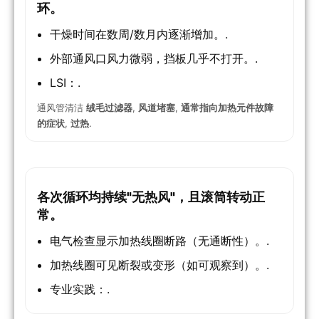
环。
干燥时间在数周/数月内逐渐增加。.
外部通风口风力微弱，挡板几乎不打开。.
LSI：.
通风管清洁
绒毛过滤器
,
风道堵塞
,
通常指向加热元件故障
的症状
,
过热
.
各次循环均持续"无热风"，且滚筒转动正
常。
电气检查显示加热线圈断路（无通断性）。.
加热线圈可见断裂或变形（如可观察到）。.
专业实践：.