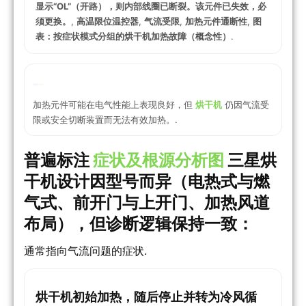
显示“OL”（开路），则内部线圈已断裂。该元件已失效，必
须更换。
,
高温限位温控器
,
气流受限
,
加热元件通断性
,
图
表：按症状模式分组的烘干机加热故障（概念性）
.
加热元件可能在电气性能上表现良好，但
烘干机
仍因气流受
限或安全切断装置而无法有效加热。.
普遍标注
症状及根源分析图
三星烘
干机设计因型号而异（电热式与燃
气式、前开门与上开门、加热风道
布局），但诊断逻辑保持一致：
通常指向气流问题的症状.
烘干机初始加热，随后停止并转为冷风循