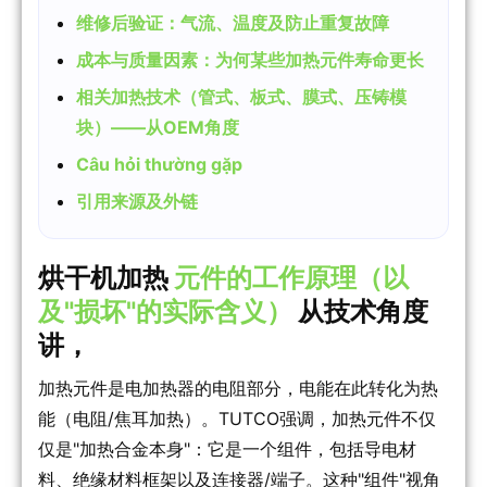
维修后验证：气流、温度及防止重复故障
成本与质量因素：为何某些加热元件寿命更长
相关加热技术（管式、板式、膜式、压铸模
块）——从OEM角度
Câu hỏi thường gặp
引用来源及外链
烘干机加热
元件的工作原理（以
及"损坏"的实际含义）
从技术角度
讲，
加热元件是电加热器的电阻部分，电能在此转化为热
能（电阻/焦耳加热）。TUTCO强调，加热元件不仅
仅是"加热合金本身"：它是一个组件，包括导电材
料、绝缘材料框架以及连接器/端子。这种"组件"视角