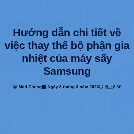
Hướng dẫn chi tiết về
việc thay thế bộ phận gia
nhiệt của máy sấy
Samsung
Mari Cheng
Ngày 8 tháng 3 năm 2026
晚上8:30