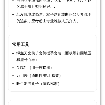
区域干燥且照明良好。.
若发现电线烧焦、端子熔化或断路器反复跳闸
的迹象，应考虑由专业维修人员介入。.
常用工具
螺丝刀套装 / 套筒扳手套装（面板螺钉因地区
和型号而异）
尖嘴钳（用于连接器）
万用表（通断性/电阻检查）
吸尘器与刷子（清除棉絮）