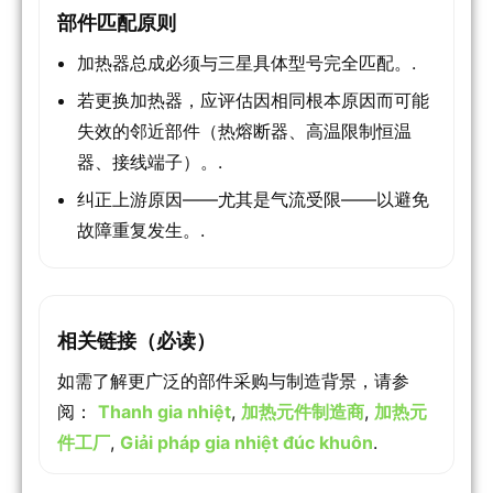
部件匹配原则
加热器总成必须与三星具体型号完全匹配。.
若更换加热器，应评估因相同根本原因而可能
失效的邻近部件（热熔断器、高温限制恒温
器、接线端子）。.
纠正上游原因——尤其是气流受限——以避免
故障重复发生。.
相关链接（必读）
如需了解更广泛的部件采购与制造背景，请参
阅：
Thanh gia nhiệt
,
加热元件制造商
,
加热元
件工厂
,
Giải pháp gia nhiệt đúc khuôn
.