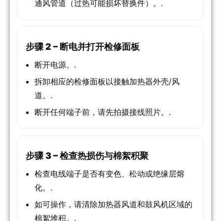
通风管道（过热可能损坏替换件）。.
步骤 2 – 断电并打开检修面板
断开电源。.
拆卸相应的检修面板以接触加热器外壳/风
道。.
断开任何端子前，请先拍摄接线照片。.
步骤 3 – 检查热损伤与棉絮积聚
检查电线端子是否有变色、松动或绝缘层熔
化。.
如可操作，请清除加热器风道和鼓风机区域的
棉絮堆积。.