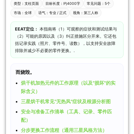
类型：支柱页面
目标长度：约4000字
常见问题：5个
市场：全球
语气：专业 / 正式
视角：第三人称
EEAT定位：
本指南将（1）可观察的症状和测试结果与
（2）可能的原因以及（3）纠正措施区分开来。它还包
括记录实践（照片、零件号、读数），以支持安全故障
排除并减少不必要的零件更换。.
而烧毁。
烘干机加热元件的工作原理（以及"损坏"的实
际含义）
三星烘干机常见"无热风"症状及根源分析图
安全与准备工作清单（工具、记录、零件匹
配）
分步更换工作流程（通用三星风格方法）