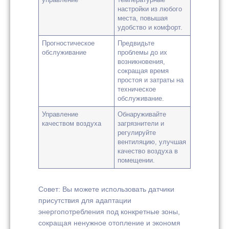
управление
температурные
настройки из любого
места, повышая
удобство и комфорт.
Прогностическое
Предвидьте
обслуживание
проблемы до их
возникновения,
сокращая время
простоя и затраты на
техническое
обслуживание.
Управление
Обнаруживайте
качеством воздуха
загрязнители и
регулируйте
вентиляцию, улучшая
качество воздуха в
помещении.
Совет: Вы можете использовать датчики
присутствия для адаптации
энергопотребления под конкретные зоны,
сокращая ненужное отопление и экономя