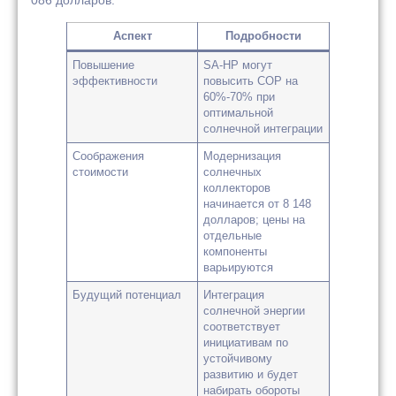
Аспект
Подробности
Повышение
SA-HP могут
эффективности
повысить COP на
60%-70% при
оптимальной
солнечной интеграции
Соображения
Модернизация
стоимости
солнечных
коллекторов
начинается от 8 148
долларов; цены на
отдельные
компоненты
варьируются
Будущий потенциал
Интеграция
солнечной энергии
соответствует
инициативам по
устойчивому
развитию и будет
набирать обороты