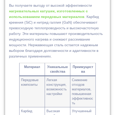
Вы получаете выгоду от высокой эффективности
нагревательных катушек, изготовленных с
использованием передовых материалов
. Карбид
кремния (SiC) и нитрид галлия (GaN) обеспечивают
превосходную теплопроводность и высокочастотную
работу. Эти материалы повышают производительность
индукционного нагрева и снижают рассеивание
мощности. Нержавеющая сталь остается надежным
выбором благодаря долговечности и адаптивности в
различных применениях.
Материал
Уникальные
Преимущест
свойства
ва
Передовые
Легкая
Снижение
композиты
конструкция,
отходов
возможность
материалов,
настройки
повышенная
эффективнос
ть
Карбид
Высокая
Улучшенный