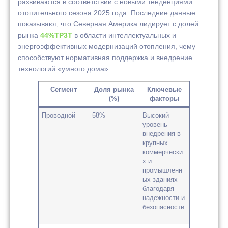
развиваются в соответствии с новыми тенденциями
отопительного сезона 2025 года. Последние данные
показывают, что Северная Америка лидирует с долей
рынка
44%TP3T
в области интеллектуальных и
энергоэффективных модернизаций отопления, чему
способствуют нормативная поддержка и внедрение
технологий «умного дома».
Сегмент
Доля рынка
Ключевые
(%)
факторы
Проводной
58%
Высокий
уровень
внедрения в
крупных
коммерчески
х и
промышленн
ых зданиях
благодаря
надежности и
безопасности
.