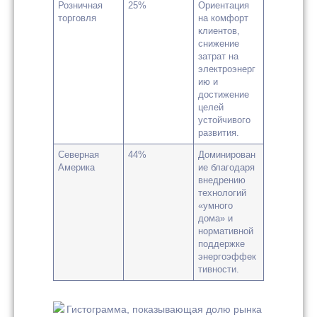
Розничная
25%
Ориентация
торговля
на комфорт
клиентов,
снижение
затрат на
электроэнерг
ию и
достижение
целей
устойчивого
развития.
Северная
44%
Доминирован
Америка
ие благодаря
внедрению
технологий
«умного
дома» и
нормативной
поддержке
энергоэффек
тивности.