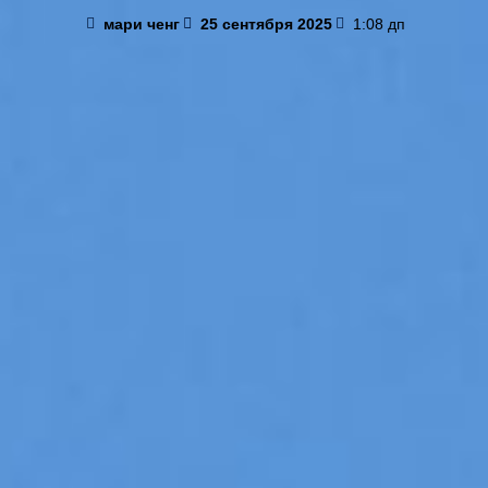
мари ченг
25 сентября 2025
1:08 дп