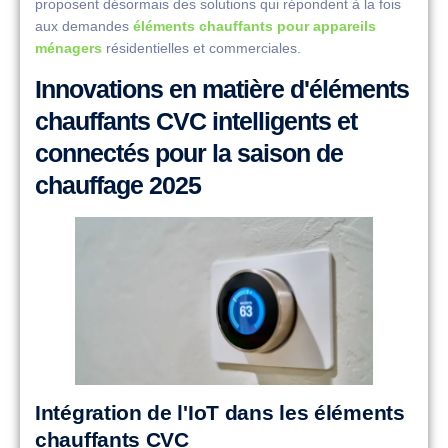
proposent désormais des solutions qui répondent à la fois
aux demandes
éléments chauffants pour appareils
ménagers
résidentielles et commerciales.
Innovations en matière d'éléments
chauffants CVC intelligents et
connectés pour la saison de
chauffage 2025
Intégration de l'IoT dans les éléments
chauffants CVC