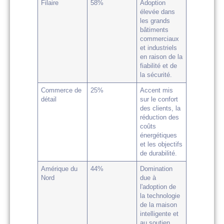
Filaire
58%
Adoption
élevée dans
les grands
bâtiments
commerciaux
et industriels
en raison de la
fiabilité et de
la sécurité.
Commerce de
25%
Accent mis
détail
sur le confort
des clients, la
réduction des
coûts
énergétiques
et les objectifs
de durabilité.
Amérique du
44%
Domination
Nord
due à
l'adoption de
la technologie
de la maison
intelligente et
au soutien