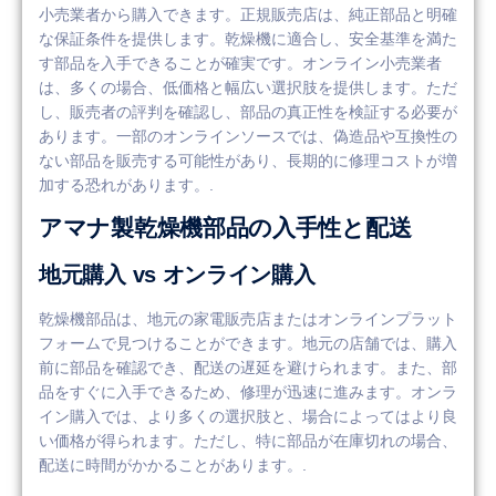
小売業者から購入できます。正規販売店は、純正部品と明確
な保証条件を提供します。乾燥機に適合し、安全基準を満た
す部品を入手できることが確実です。オンライン小売業者
は、多くの場合、低価格と幅広い選択肢を提供します。ただ
し、販売者の評判を確認し、部品の真正性を検証する必要が
あります。一部のオンラインソースでは、偽造品や互換性の
ない部品を販売する可能性があり、長期的に修理コストが増
加する恐れがあります。.
アマナ製乾燥機部品の入手性と配送
地元購入 vs オンライン購入
乾燥機部品は、地元の家電販売店またはオンラインプラット
フォームで見つけることができます。地元の店舗では、購入
前に部品を確認でき、配送の遅延を避けられます。また、部
品をすぐに入手できるため、修理が迅速に進みます。オンラ
イン購入では、より多くの選択肢と、場合によってはより良
い価格が得られます。ただし、特に部品が在庫切れの場合、
配送に時間がかかることがあります。.