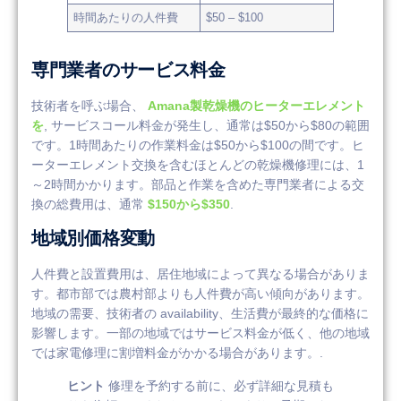
時間あたりの人件費
$50 – $100
専門業者のサービス料金
技術者を呼ぶ場合、
Amana製乾燥機のヒーターエレメント
を
, サービスコール料金が発生し、通常は$50から$80の範囲
です。1時間あたりの作業料金は$50から$100の間です。ヒ
ーターエレメント交換を含むほとんどの乾燥機修理には、1
～2時間かかります。部品と作業を含めた専門業者による交
換の総費用は、通常
$150から$350
.
地域別価格変動
人件費と設置費用は、居住地域によって異なる場合がありま
す。都市部では農村部よりも人件費が高い傾向があります。
地域の需要、技術者の availability、生活費が最終的な価格に
影響します。一部の地域ではサービス料金が低く、他の地域
では家電修理に割増料金がかかる場合があります。.
ヒント
修理を予約する前に、必ず詳細な見積も