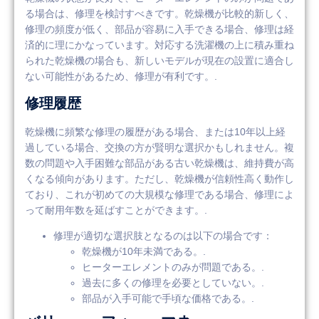
る場合は、修理を検討すべきです。乾燥機が比較的新しく、
修理の頻度が低く、部品が容易に入手できる場合、修理は経
済的に理にかなっています。対応する洗濯機の上に積み重ね
られた乾燥機の場合も、新しいモデルが現在の設置に適合し
ない可能性があるため、修理が有利です。.
修理履歴
乾燥機に頻繁な修理の履歴がある場合、または10年以上経
過している場合、交換の方が賢明な選択かもしれません。複
数の問題や入手困難な部品がある古い乾燥機は、維持費が高
くなる傾向があります。ただし、乾燥機が信頼性高く動作し
ており、これが初めての大規模な修理である場合、修理によ
って耐用年数を延ばすことができます。.
修理が適切な選択肢となるのは以下の場合です：
乾燥機が10年未満である。.
ヒーターエレメントのみが問題である。.
過去に多くの修理を必要としていない。.
部品が入手可能で手頃な価格である。.