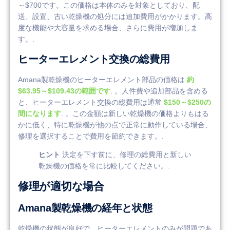
～$700です。この価格は本体のみを対象としており、配
送、設置、古い乾燥機の処分には追加費用がかかります。高
度な機能や大容量を求める場合、さらに費用が増加しま
す。.
ヒーターエレメント交換の総費用
Amana製乾燥機のヒーターエレメント部品の価格は
約
$63.95～$109.43の範囲です
. 。人件費や追加部品を含める
と、ヒーターエレメント交換の総費用は通常
$150～$250の
間になります
. 。この金額は新しい乾燥機の価格よりもはる
かに低く、特に乾燥機が他の点で正常に動作している場合、
修理を選択することで費用を節約できます。.
ヒント
決定を下す前に、修理の総費用と新しい
乾燥機の価格を常に比較してください。.
修理が適切な場合
Amana製乾燥機の経年と状態
乾燥機の状態が良好で、ヒーターエレメントのみが問題であ