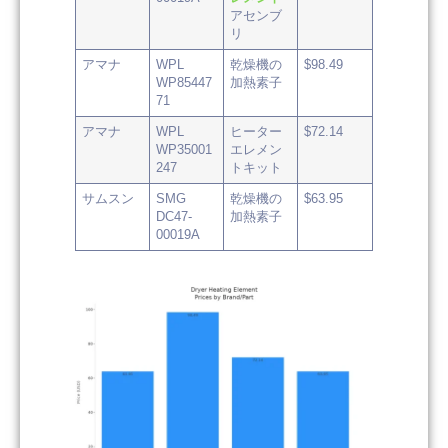
アセンブ
リ
アマナ
WPL
乾燥機の
$98.49
WP85447
加熱素子
71
アマナ
WPL
ヒーター
$72.14
WP35001
エレメン
247
トキット
サムスン
SMG
乾燥機の
$63.95
DC47-
加熱素子
00019A