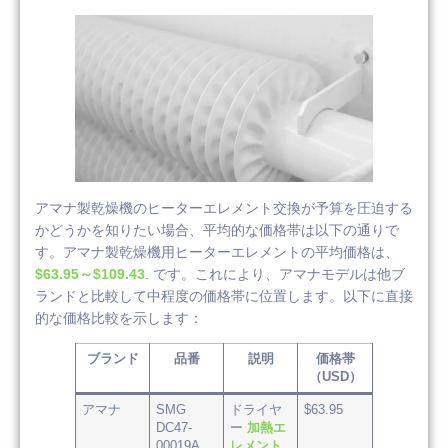
アマナ製乾燥機のヒーターエレメント交換が予算を圧迫する
かどうかを知りたい場合、平均的な価格帯は以下の通りで
す。アマナ製乾燥機用ヒーターエレメントの平均価格は、
$63.95～$109.43
. です。これにより、アマナモデルは他ブ
ランドと比較して中程度の価格帯に位置します。以下に直接
的な価格比較を示します：
ブランド
品番
説明
価格帯
（USD）
アマナ
SMG
ドライヤ
$63.95
DC47-
ー
加熱エ
00019A
レメント