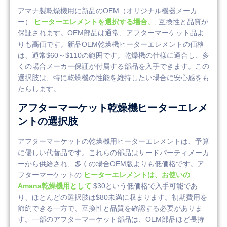
アマナ製乾燥機用に新品のOEM（オリジナル機器メーカ
ー）
ヒーターエレメントを選択する場合、
, 互換性と品質が
保証されます。OEM部品は通常、アフターマーケット品よ
りも高価です。新品OEM乾燥機ヒーターエレメントの価格
は、通常$60～$110の範囲です。乾燥機の仕様に適合し、多
くの場合メーカー保証が付属する部品を入手できます。この
選択肢は、特に乾燥機の性能を維持したい場合に安心感をも
たらします。.
アフターマーケット乾燥機ヒーターエレメ
ントの選択肢
アフターマーケットの乾燥機用ヒーターエレメントは、予算
に優しい代替品です。これらの部品はサードパーティメーカ
ーから供給され、多くの場合OEM版よりも低価格です。ア
フターマーケットの
ヒーターエレメントは、お使いの
Amana乾燥機用として
$30という低価格で入手可能であ
り、ほとんどの選択肢は$80未満に収まります。初期費用を
節約できる一方で、互換性と品質を確認する必要がありま
す。一部のアフターマーケット部品は、OEM部品ほど長持