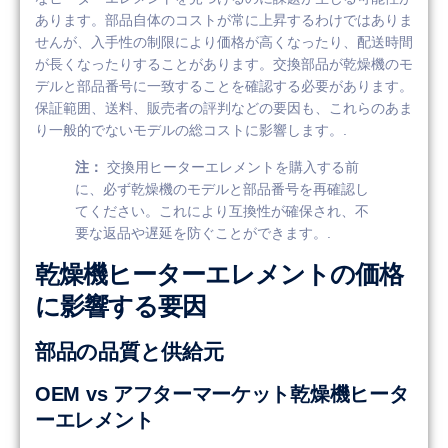
あります。部品自体のコストが常に上昇するわけではありま
せんが、入手性の制限により価格が高くなったり、配送時間
が長くなったりすることがあります。交換部品が乾燥機のモ
デルと部品番号に一致することを確認する必要があります。
保証範囲、送料、販売者の評判などの要因も、これらのあま
り一般的でないモデルの総コストに影響します。.
注：
交換用ヒーターエレメントを購入する前
に、必ず乾燥機のモデルと部品番号を再確認し
てください。これにより互換性が確保され、不
要な返品や遅延を防ぐことができます。.
乾燥機ヒーターエレメントの価格
に影響する要因
部品の品質と供給元
OEM vs アフターマーケット乾燥機ヒータ
ーエレメント