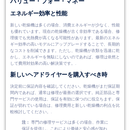
バリュー・フォー・マネー
エネルギー効率と性能
新しい乾燥機は多くの場合、消費エネルギーが少なく、性能
も優れています。現在の乾燥機が古く非効率である場合、修
理後でも光熱費が高くなる可能性があります。最新のエネル
ギー効率の高いモデルにアップグレードすることで、長期的
なコストを削減できます。ただし、乾燥機が衣類を迅速に乾
かし、エネルギーを無駄にしないのであれば、修理は依然と
して費用対効果の高い解決策です。.
新しいヘアドライヤーを購入すべき時
決定前に保証内容を確認してください。乾燥機がまだ保証期
間内であれば、通常は修理が最善の選択です。純正部品と専
門サービスの使用は、保証を有効に保つのに役立ちます。保
証が切れている場合は、修理費用と新しい乾燥機の利点を比
較検討してください。.
注：
専門の修理サービスは多くの場合、作業に
保証を提供し、これにより価値と安心感が加わ