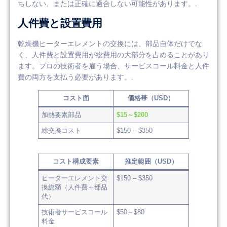
ちしない、または正確に適合しない可能性があります。.
人件費と設置費用
乾燥機ヒーターエレメントの交換には、部品自体だけでな
く、人件費と設置費用が総費用の大部分を占めることがあり
ます。プロの技術者を雇う場合、サービスコール料金と人件
費の両方を支払う必要があります。.
コスト面
価格帯（USD）
加熱要素部品
$15～$200
総交換コスト
$150 – $350
コスト構成要素
推定範囲（USD）
ヒーターエレメント交
$150 – $350
換総額（人件費＋部品
代）
技術者サービスコール
$50～$80
料金