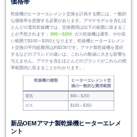
価格帯
乾燥機のヒーターエレメント交換を計画する際には、一般的
な価格帯を把握する必要があります。アマナモデルを含むほ
とんどの電気乾燥機では、交換費用は以下の範囲に収まるこ
とが予想されます：
$90～$250
. ガス乾燥機は通常、やや高
い範囲で$100～$350となります。乾燥機ヒーターエレメン
ト交換の平均総費用は約$230です。アマナ製乾燥機を選択
するなどのブランドの違いは、これらの数値に大きな影響を
与えません。アマナを含むほとんどのブランドがこれらの標
準範囲内に収まることがわかります。.
乾燥機の種類
ヒーターエレメント交
換の一般的な費用範囲
電気
$90～$250
ガス
$100～$350
新品OEMアマナ製乾燥機ヒーターエレメ
ント