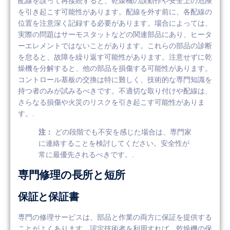
配線を誤って再接続すると、乾燥機の誤動作や安全上の危険
を引き起こす可能性があります。配線を外す前に、各配線の
位置を注意深く記録する必要があります。場合によっては、
実際の問題はサーモスタットなどの関連部品にあり、ヒータ
ーエレメントではないことがあります。これらの部品の診断
を怠ると、故障を繰り返す可能性があります。注意せずに乾
燥機を分解すると、他の部品を損傷する可能性があります。
コントロール基板の交換は特に難しく、技術的な専門知識を
持つ者のみが試みるべきです。不適切な取り付けや配線は、
さらなる損傷や火災のリスクを引き起こす可能性がありま
す。.
注：
どの段階でも不安を感じた場合は、専門家
に連絡することを検討してください。安全性が
常に最優先されるべきです。.
専門修理の長所と短所
保証と保証書
専門の修理サービスは、部品と作業の両方に保証を提供する
ことがよくあります。認定技術者を利用すれば、乾燥機の保