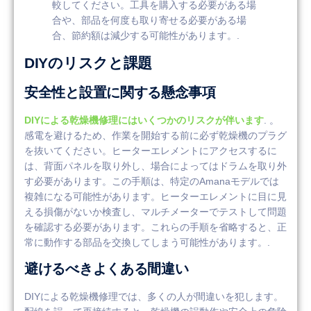
較してください。工具を購入する必要がある場
合や、部品を何度も取り寄せる必要がある場
合、節約額は減少する可能性があります。.
DIYのリスクと課題
安全性と設置に関する懸念事項
DIYによる乾燥機修理にはいくつかのリスクが伴います
. 。
感電を避けるため、作業を開始する前に必ず乾燥機のプラグ
を抜いてください。ヒーターエレメントにアクセスするに
は、背面パネルを取り外し、場合によってはドラムを取り外
す必要があります。この手順は、特定のAmanaモデルでは
複雑になる可能性があります。ヒーターエレメントに目に見
える損傷がないか検査し、マルチメーターでテストして問題
を確認する必要があります。これらの手順を省略すると、正
常に動作する部品を交換してしまう可能性があります。.
避けるべきよくある間違い
DIYによる乾燥機修理では、多くの人が間違いを犯します。