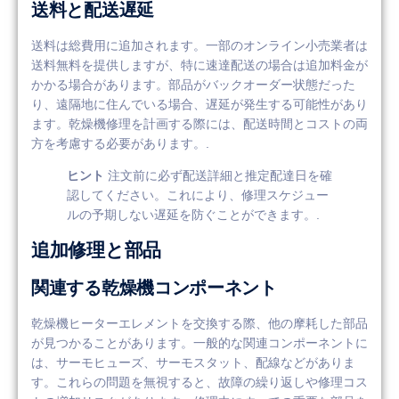
送料と配送遅延
送料は総費用に追加されます。一部のオンライン小売業者は
送料無料を提供しますが、特に速達配送の場合は追加料金が
かかる場合があります。部品がバックオーダー状態だった
り、遠隔地に住んでいる場合、遅延が発生する可能性があり
ます。乾燥機修理を計画する際には、配送時間とコストの両
方を考慮する必要があります。.
ヒント
注文前に必ず配送詳細と推定配達日を確
認してください。これにより、修理スケジュー
ルの予期しない遅延を防ぐことができます。.
追加修理と部品
関連する乾燥機コンポーネント
乾燥機ヒーターエレメントを交換する際、他の摩耗した部品
が見つかることがあります。一般的な関連コンポーネントに
は、サーモヒューズ、サーモスタット、配線などがありま
す。これらの問題を無視すると、故障の繰り返しや修理コス