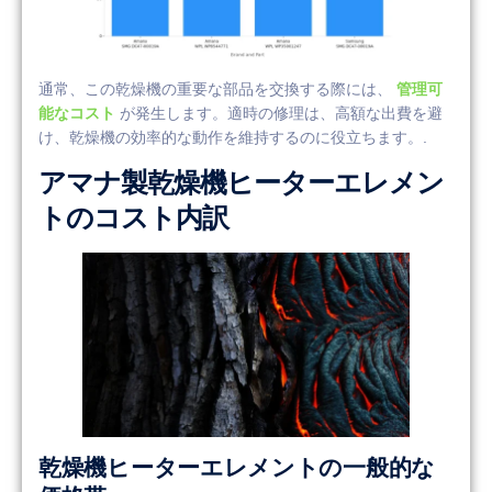
通常、この乾燥機の重要な部品を交換する際には、
管理可
能なコスト
が発生します。適時の修理は、高額な出費を避
け、乾燥機の効率的な動作を維持するのに役立ちます。.
アマナ製乾燥機ヒーターエレメン
トのコスト内訳
乾燥機ヒーターエレメントの一般的な