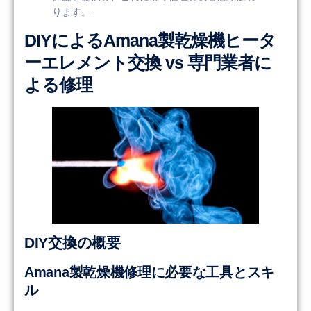
ります。.
DIYによるAmana製乾燥機ヒータ
ーエレメント交換 vs 専門業者に
よる修理
DIY交換の概要
Amana製乾燥機修理に必要な工具とスキ
ル