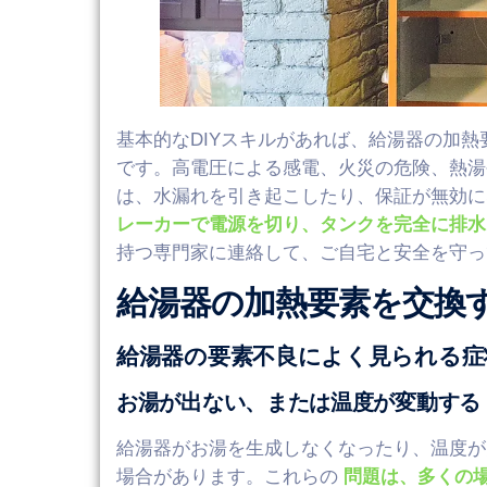
基本的なDIYスキルがあれば、給湯器の加
です。高電圧による感電、火災の危険、熱湯
は、水漏れを引き起こしたり、保証が無効に
レーカーで電源を切り、タンクを完全に排水
持つ専門家に連絡して、ご自宅と安全を守っ
給湯器の加熱要素を交換
給湯器の要素不良によく見られる症
お湯が出ない、または温度が変動する
給湯器がお湯を生成しなくなったり、温度が
場合があります。これらの
問題は、多くの