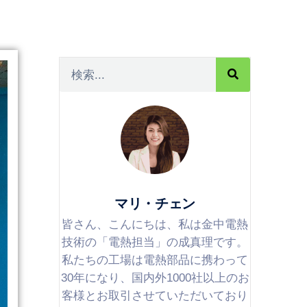
マリ・チェン
皆さん、こんにちは、私は金中電熱
技術の「電熱担当」の成真理です。
私たちの工場は電熱部品に携わって
30年になり、国内外1000社以上のお
客様とお取引させていただいており