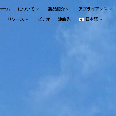
ホーム
について
製品紹介
アプライアンス
リソース
ビデオ
連絡先
日本語