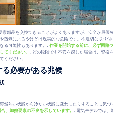
熱要素部品を交換できることがよくありますが、安全が最優
や蒸気によるやけどは現実的な危険です。不適切な取り付
なる可能性もあります。.
作業を開始する前に、必ず回路
してください。
. どの段階でも不安を感じた場合は、資格
てください。.
する必要がある兆候
状
突然熱い状態から冷たい状態に変わったりすることに気づ
場合、加熱要素の不良を示しています。
. 電気モデルでは、