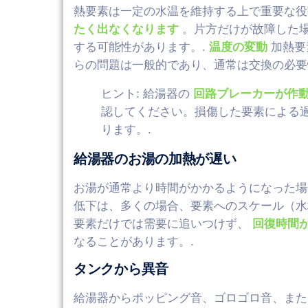
熱要素は一定の水温を維持する上で重要な
たく出なくなります
。片方だけが故障した
する可能性があります。.
温度の変動
加熱要
らの問題は一般的であり、通常は交換の必要
ヒント: 給湯器の
回路ブレーカーが作
認してください。損傷した要素による
ります。.
給湯器のお湯の加熱が遅い
お湯が通常より時間がかかるようになった場
低下は、多くの場合、要素へのスケール（水
要素だけでは需要に追いつけず、
回復時間
なることがあります。.
タンクから異音
給湯器からポッピング音、ゴロゴロ音、また