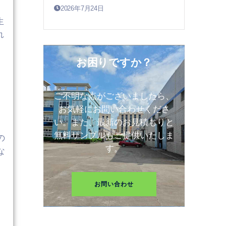
2026年7月24日
生
れ
お困りですか？
ご不明な点がございましたら、
お気軽にお問い合わせくださ
い。また、最新のお見積もりと
無料サンプルもご提供いたしま
の
す。
な
く
お問い合わせ