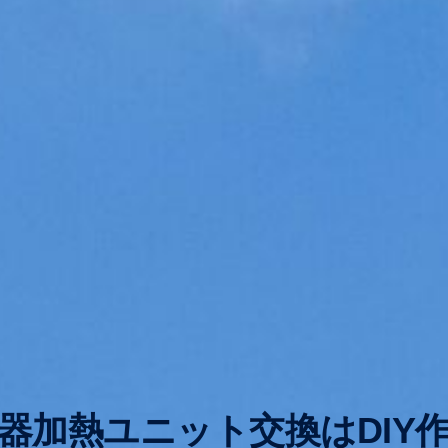
器加熱ユニット交換はDIY