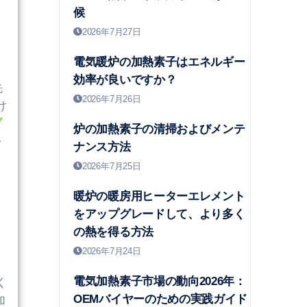
候
2026年7月27日
電気暖炉の加熱素子はエネルギー
効率が良いですか？
先
2026年7月26日
け
ブ
炉の加熱素子の清掃およびメンテ
を
ナンス方法
2026年7月25日
暖炉の暖房用ヒーターエレメント
をアップグレードして、より多く
の熱を得る方法
2026年7月24日
電気加熱素子市場の動向2026年：
く
OEMバイヤーのための実践ガイド
加