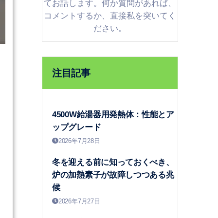
てお話します。何か質問があれば、
コメントするか、直接私を突いてく
ださい。
注目記事
4500W給湯器用発熱体：性能とア
ップグレード
2026年7月28日
冬を迎える前に知っておくべき、
炉の加熱素子が故障しつつある兆
候
2026年7月27日