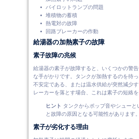
パイロットランプの問題
堆積物の蓄積
熱電対の故障
回路ブレーカーの作動
給湯器の加熱素子の故障
素子故障の兆候
給湯器の素子が故障すると、いくつかの警告
な手がかりです。タンクが加熱するのを待っ
不安定である、または温水供給が突然減少す
レーカーを落とす場合、これは素子の短絡を
ヒント
タンクからポップ音やシューと
と故障の原因となる可能性があります。
素子が劣化する理由