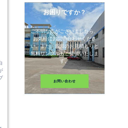
お困りですか？
ご不明な点がございましたら、
お気軽にお問い合わせくださ
い。また、最新のお見積もりと
無料サンプルもご提供いたしま
す。
白
が
ブ
お問い合わせ