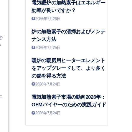
電気暖炉の加熱素子はエネルギー
効率が良いですか？
2026年7月26日
炉の加熱素子の清掃およびメンテ
で
ナンス方法
や
2026年7月25日
暖炉の暖房用ヒーターエレメント
をアップグレードして、より多く
の熱を得る方法
2026年7月24日
ニ
電気加熱素子市場の動向2026年：
OEMバイヤーのための実践ガイド
2026年7月24日