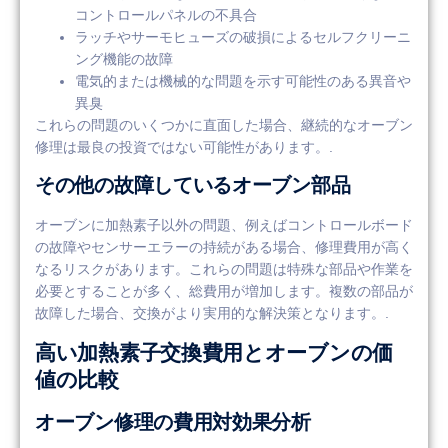
コントロールパネルの不具合
ラッチやサーモヒューズの破損によるセルフクリーニ
ング機能の故障
電気的または機械的な問題を示す可能性のある異音や
異臭
これらの問題のいくつかに直面した場合、継続的なオーブン
修理は最良の投資ではない可能性があります。.
その他の故障しているオーブン部品
オーブンに加熱素子以外の問題、例えばコントロールボード
の故障やセンサーエラーの持続がある場合、修理費用が高く
なるリスクがあります。これらの問題は特殊な部品や作業を
必要とすることが多く、総費用が増加します。複数の部品が
故障した場合、交換がより実用的な解決策となります。.
高い加熱素子交換費用とオーブンの価
値の比較
オーブン修理の費用対効果分析