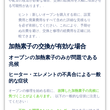
や配管の改造が必要な場合、交換の総費用を大幅に増加させ
る可能性があります。.
ヒント：新しいオーブンを購入する前に、設置
費用と廃棄費用をすべて含めた詳細な見積もり
を必ず依頼してください。これにより、予期せ
ぬ出費を避け、交換と修理の総費用を正確に比
較できます。.
加熱素子の交換が有効な場合
オーブンの加熱素子のみが問題である
兆候
ヒーター・エレメントの不具合による一般
的な症状
オーブンの修理を始める前に、
故障した加熱素子の兆候に
気づくことがよくあります。
. 以下の一般的な症状に注意し
てください：