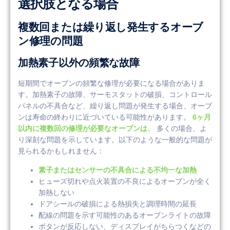
選択肢となる場合
複数回または繰り返し発生するオーブ
ン修理の問題
加熱素子以外の頻繁な故障
短期間でオーブンの頻繁な修理が必要になる場合がありま
す。加熱素子の故障、サーモスタットの破損、コントロール
パネルの不具合など、繰り返し問題が発生する場合、オーブ
ンは寿命の終わりに近づいている可能性があります。
6ヶ月
以内に複数回の修理が必要なオーブンは、
多くの場合、よ
り深刻な問題を示しています。以下のような一般的な問題が
見られるかもしれません：
素子またはセンサーの不具合による不均一な加熱
ヒューズ切れや点火装置の不良によるオーブンが全く
加熱しない
ドアシールの破損による熱損失と調理時間の延長
配線の問題を示す可能性のあるオーブンライトの故障
ボタンが反応しない、ディスプレイがちらつくなどの