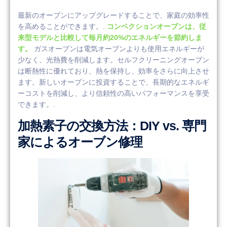
最新のオーブンにアップグレードすることで、家庭の効率性
を高めることができます。.
コンベクションオーブンは、従
来型モデルと比較して毎月約20%のエネルギーを節約しま
す。
ガスオーブンは電気オーブンよりも使用エネルギーが
少なく、光熱費を削減します。セルフクリーニングオーブン
は断熱性に優れており、熱を保持し、効率をさらに向上させ
ます。新しいオーブンに投資することで、長期的なエネルギ
ーコストを削減し、より信頼性の高いパフォーマンスを享受
できます。.
加熱素子の交換方法：DIY vs. 専門
家によるオーブン修理