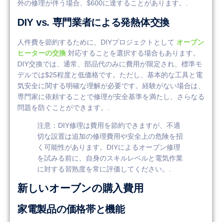
外の修理が伴う場合、$600に達することがあります。.
DIY vs. 専門業者による発熱体交換
人件費を節約するために、DIYプロジェクトとして
オーブン
ヒーターの交換
対応することを選択する場合もあります。
DIY交換では、通常、部品代のみに費用が限定され、標準モ
デルでは$25程度と低価格です。ただし、基本的な工具と電
気安全に関する明確な理解が必要です。経験がない場合は、
専門家に依頼することで修理が安全基準を満たし、さらなる
問題を防ぐことができます。.
注意：DIY修理は費用を節約できますが、不適
切な設置は追加の修理費用や安全上の危険を招
く可能性があります。DIYによるオーブン修理
を試みる前に、自身のスキルレベルと電気作業
に対する習熟度を常に評価してください。.
新しいオーブンの購入費用
家電製品の価格帯と機能