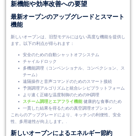
新機能や効率改善への要望
最新オーブンのアップグレードとスマート
機能
新しいオーブンは、旧型モデルにはない高度な機能を提供し
ます。以下の利点が得られます：
安全のための自動シャットオフシステム
チャイルドロック
多機能調理（コンベンショナル、コンベクション、ス
チーム）
遠隔操作と音声コマンドのためのスマート接続
予測調理アルゴリズムと統合レシピプラットフォーム
より速く正確な温度制御のためのIH調理
スチーム調理とエアフライ機能
健康的な食事のため
一貫した結果を得るための真空調理オプション
これらのアップグレードにより、キッチンの利便性、安全
性、多用途性が向上します。.
新しいオーブンによるエネルギー節約