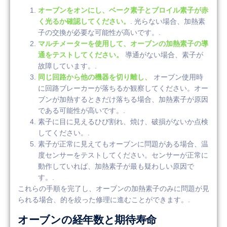
オーブンをオンにし、ベーク素子とブロイル素子が赤
く光るか確認してください。
. 光らない場合、加熱素
子の交換が必要な可能性が高いです。.
マルチメーターを使用して、オーブンの加熱素子の導
通をテストしてください。
導通がない場合、素子が
故障しています。.
同じ回路から他の機器を切り離し、
オーブン使用時
に回路ブレーカーが落ちるか観察してください。オー
ブンが加熱するときだけ落ちる場合、加熱素子が原因
である可能性が高いです。.
素子に目に見えるひび割れ、焼け、破損がないか点検
してください。.
素子が正常に見えてもオーブンに問題がある場合、温
度センサーをテストしてください。センサーが正常に
動作していれば、加熱素子が最も疑わしい原因で
す。.
これらの手順を完了し、オーブンの加熱素子のみに問題が見
られる場合、的を絞った修理に進むことができます。.
オーブンの経年数と期待寿命