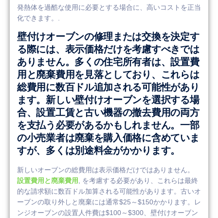
発熱体を過酷な使用に必要とする場合に、高いコストを正当
化できます。.
壁付けオーブンの修理または交換を決定す
る際には、表示価格だけを考慮すべきでは
ありません。多くの住宅所有者は、設置費
用と廃棄費用を見落としており、これらは
総費用に数百ドル追加される可能性があり
ます。新しい壁付けオーブンを選択する場
合、設置工賃と古い機器の撤去費用の両方
を支払う必要があるかもしれません。一部
の小売業者は廃棄を購入価格に含めていま
すが、多くは別途料金がかかります。
新しいオーブンの総費用は表示価格だけではありません。
設置費用と廃棄費用
, を考慮する必要があり、これらは最終
的な請求額に数百ドル加算される可能性があります。古いオ
ーブンの取り外しと廃棄には通常$25～$150かかります。レ
ンジオーブンの設置人件費は$100～$300、壁付けオーブン