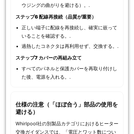
ウジングの曲がりを避ける）。.
ステップ6 配線再接続（品質が重要）
正しい端子に配線を再接続し、確実に嵌って
いることを確認する。.
過熱したコネクタは再利用せず、交換する。.
ステップ7 カバーの再組み立て
すべてのパネルと保護カバーを再取り付けし
た後、電源を入れる。.
仕様の注意（「ほぼ合う」部品の使用を
避ける）
Whirlpool社の別製品カテゴリにおけるヒーター
交換ガイダンスでは、「電圧とワット数につい