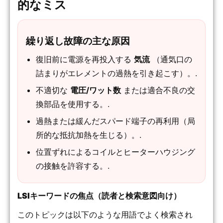
的なミス
繰り返し故障の主な原因
復旧前に電源を再投入する
気流
（通気口の
詰まりがエレメントの過熱を引き起こす）。.
不適切な
電圧/ワット数
または適合不良の交
換部品を使用する。.
過熱または緩んだスパード端子の再利用（局
所的な抵抗加熱を生じる）。.
位置ずれによるコイルとヒーターハウジング
の接触を許容する。.
LSIキーワードの焦点（読者と検索意図向け）
このトピックは以下のような用語でよく検索され