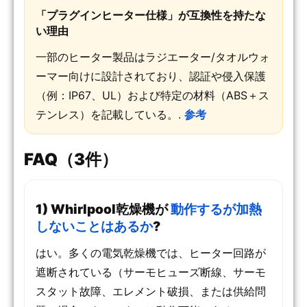
「プラグインヒーター仕様」が互換性を持たな
い理由
一部のヒーター製品はラジエーター/タオルウォ
ーマー向けに設計されており、認証や侵入保護
（例：IP67、UL）および特定の材料（ABS＋ス
テンレス）を記載している。.
参考
FAQ（3件）
1) Whirlpool乾燥機が
動作するが加熱
しないことはあるか
?
はい。多くの電気乾燥機では、ヒーター回路が
遮断されている（サーモヒューズ断線、サーモ
スタット故障、エレメント破損、または供給問