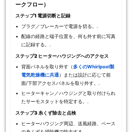
ークフロー）
ステップ1 電源切断と記録
プラグ／ブレーカーで電源を切る。.
配線の経路と端子位置を、何も外す前に写真
に記録する。.
ステップ2 ヒーターハウジングへのアクセス
背面パネルを取り外す（
多くのWhirlpool製
電気乾燥機に共通
）または設計に応じて前
面/下部アクセスパネルを取り外す。.
ヒーターキャン／ハウジングと取り付けられ
たサーモスタットを特定する。.
ステップ3 糸くず除去と点検
ヒーターハウジング周辺、送風経路、ベース
の糸くずを掃除機で除去する。.