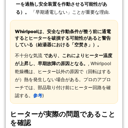
ーを過熱し安全装置を作動させる可能性があ
る）。
「早期通電しない」ことが重要な理由.
Whirlpoolは、安全な作動条件が整う前に通電
するとヒーターを破損する可能性があると警告
している（給湯器における「空焚き」）。
不十分な気流
であり、これによりヒーター温度
が上昇し、早期故障の原因となる。
, Whirlpool
乾燥機は、ヒーター以外の原因で（回転はする
が）熱を発生しない場合がある。プロのアプロ
ーチでは、部品取り付け前にヒーター回路を確
認する。
参考
)
ヒーターが実際の問題であること
を確認