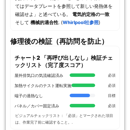
てはデータプレートを参照して新しい発熱体を
確認せよ」と述べている。
電気的定格の一致
そして
機械的適合性
. (
Whirlpool社参照
)
修理後の検証（再訪問を防止）
チャート2 「再呼び出しなし」検証チェ
ックリスト（完了度スコア）
屋外排気口の気流確認済み
必須
加熱サイクルのテスト運転実施
必須
端子の過熱なし
目標
パネル／カバー固定済み
必須
ビジュアルチェックリスト：「必須」とマークされた項目
は、作業完了前に確認すること。.