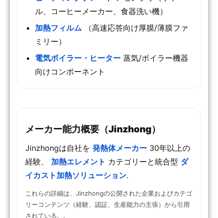
ル、コーヒーメーカー、食器洗い機）
加熱フィルム
（高速応答向け厚膜/薄膜ファ
ミリー）
電気ボイラー・ヒーター
蒸気/ボイラー機器
向けコンポーネント
メーカー能力概要（Jinzhong）
Jinzhongは自社を
発熱体メーカー
30年以上の
経験、
加熱エレメント
カテゴリーと統合型
ダ
イカスト加熱ソリューション
.
これらの詳細は、Jinzhongの公開された企業およびカテゴ
リーコンテンツ（経験、認証、生産能力の主張）から引用
されている。.