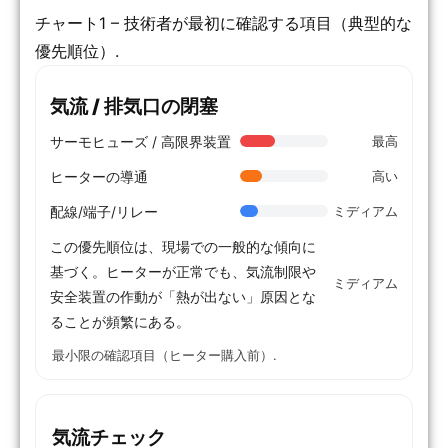
チャート1 – 技術者が最初に確認する項目（典型的な
優先順位）.
気流 / 排気口の閉塞
サーモヒューズ / 高限界装置
最高
ヒーターの導通
高い
配線/端子/リレー
ミディアム
この優先順位は、現場での一般的な傾向に
基づく。ヒーターが正常でも、気流制限や
ミディアム
安全装置の作動が「熱が出ない」原因とな
ることが頻繁にある。
最小限の確認項目（ヒーター購入前）.
気流チェック