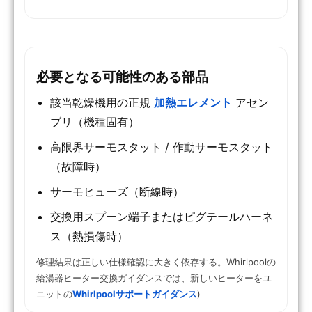
必要となる可能性のある部品
該当乾燥機用の正規
加熱エレメント
アセン
ブリ（機種固有）
高限界サーモスタット / 作動サーモスタット
（故障時）
サーモヒューズ（断線時）
交換用スプーン端子またはピグテールハーネ
ス（熱損傷時）
修理結果は正しい仕様確認に大きく依存する。Whirlpoolの
給湯器ヒーター交換ガイダンスでは、新しいヒーターをユ
ニットの
Whirlpoolサポートガイダンス
)