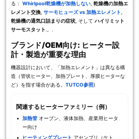
る：
Whirlpool乾燥機が加熱しない
,
乾燥機の加熱エ
レメント交換
,
サーモヒューズ vs 加熱エレメント
,
乾燥機の通気口詰まりの症状
, そして
ハイリミット
サーモスタット
.。.
ブランド/OEM向け: ヒーター設
計・製造が重要な理由
機器設計において、「加熱エレメント」は異なる構
造（管状ヒーター、加熱プレート、厚膜ヒーターな
ど）を指す場合がある。
TUTCO参照
)
関連するヒーターファミリー（例）
加熱管
オーブン、液体加熱、産業用ヒータ
ー向け
ヒーティングプレート
アセンブリ（ケト