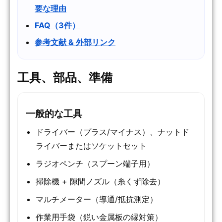
要な理由
FAQ（3件）
参考文献 & 外部リンク
工具、部品、準備
一般的な工具
ドライバー（プラス/マイナス）、ナットド
ライバーまたはソケットセット
ラジオペンチ（スプーン端子用）
掃除機 + 隙間ノズル（糸くず除去）
マルチメーター（導通/抵抗測定）
作業用手袋（鋭い金属板の縁対策）