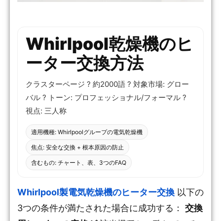
Whirlpool乾燥機のヒ
ーター交換方法
クラスターページ ? 約2000語 ? 対象市場: グロー
バル ? トーン: プロフェッショナル/フォーマル ?
視点: 三人称
適用機種: Whirlpoolグループの電気乾燥機
焦点: 安全な交換 + 根本原因の防止
含むもの: チャート、表、3つのFAQ
Whirlpool製電気乾燥機のヒーター交換
以下の
3つの条件が満たされた場合に成功する：
交換