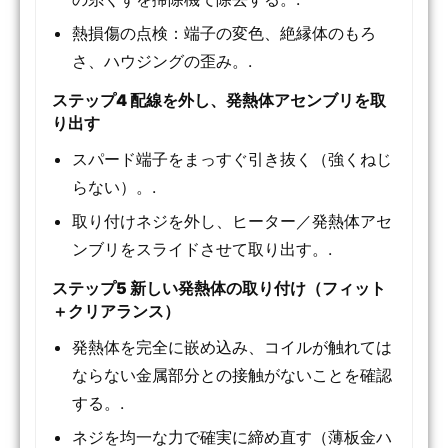
熱損傷の点検：端子の変色、絶縁体のもろ
さ、ハウジングの歪み。.
ステップ4 配線を外し、発熱体アセンブリを取
り出す
スパード端子をまっすぐ引き抜く（強くねじ
らない）。.
取り付けネジを外し、ヒーター／発熱体アセ
ンブリをスライドさせて取り出す。.
ステップ5 新しい発熱体の取り付け（フィット
＋クリアランス）
発熱体を完全に嵌め込み、コイルが触れては
ならない金属部分との接触がないことを確認
する。.
ネジを均一な力で確実に締め直す（薄板金ハ