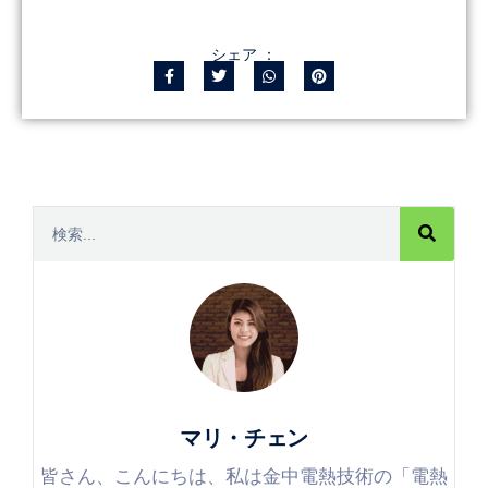
シェア ：
マリ・チェン
皆さん、こんにちは、私は金中電熱技術の「電熱