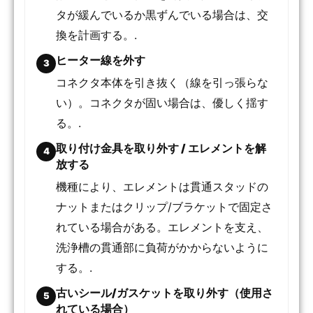
タが緩んでいるか黒ずんでいる場合は、交
換を計画する。.
ヒーター線を外す
3
コネクタ本体を引き抜く（線を引っ張らな
い）。コネクタが固い場合は、優しく揺す
る。.
取り付け金具を取り外す / エレメントを解
4
放する
機種により、エレメントは貫通スタッドの
ナットまたはクリップ/ブラケットで固定さ
れている場合がある。エレメントを支え、
洗浄槽の貫通部に負荷がかからないように
する。.
古いシール/ガスケットを取り外す（使用さ
5
れている場合）