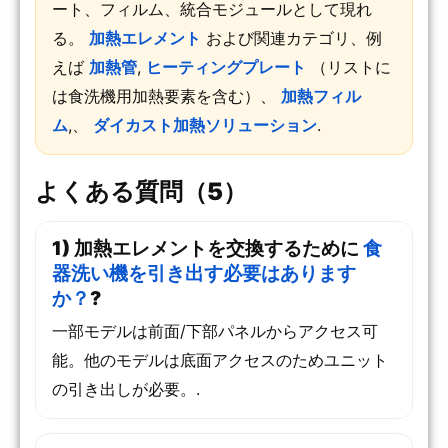
ート、フィルム、統合モジュールとして現れ
る。
加熱エレメント
および関連カテゴリ、例
えば
加熱管
,
ヒーティングプレート
（リストに
は食洗機用加熱要素を含む）、
加熱フィル
ム
,、
ダイカスト加熱ソリューション
.
よくある質問（5）
1) 加熱エレメントを交換するために
食
器洗い機を引き出す必要はあります
か？
?
一部モデルは前面/下部パネルからアクセス可
能。他のモデルは底面アクセスのためユニット
の引き出しが必要。.