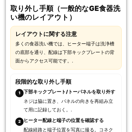
取り外し手順（一般的なGE食器洗
い機のレイアウト）
レイアウトに関する注意
多くの食器洗い機では、ヒーター端子は洗浄槽
の底部を通り、配線は下部キックプレートの背
面からアクセス可能です。.
段階的な取り外し手順
下部キックプレート/トーパネルを取り外す
1
ネジは脇に置き、パネルの向きを再組み立
て用に記録しておく。.
ヒーター配線と端子の位置を確認する
2
配線経路と端子位置を写真に撮る。コネク