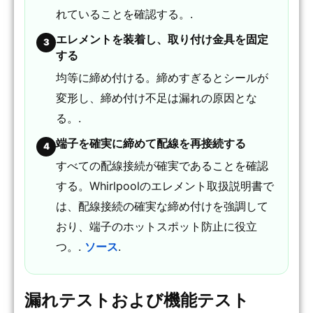
れていることを確認する。.
エレメントを装着し、取り付け金具を固定
3
する
均等に締め付ける。締めすぎるとシールが
変形し、締め付け不足は漏れの原因とな
る。.
端子を確実に締めて配線を再接続する
4
すべての配線接続が確実であることを確認
する。Whirlpoolのエレメント取扱説明書で
は、配線接続の確実な締め付けを強調して
おり、端子のホットスポット防止に役立
つ。.
ソース
.
漏れテストおよび機能テスト