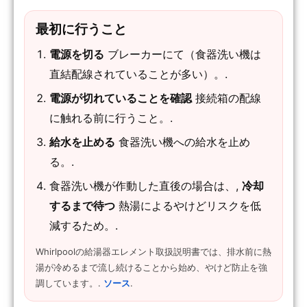
最初に行うこと
電源を切る
ブレーカーにて（食器洗い機は
直結配線されていることが多い）。.
電源が切れていることを確認
接続箱の配線
に触れる前に行うこと。.
給水を止める
食器洗い機への給水を止め
る。.
食器洗い機が作動した直後の場合は、,
冷却
するまで待つ
熱湯によるやけどリスクを低
減するため。.
Whirlpoolの給湯器エレメント取扱説明書では、排水前に熱
湯が冷めるまで流し続けることから始め、やけど防止を強
調しています。.
ソース
.