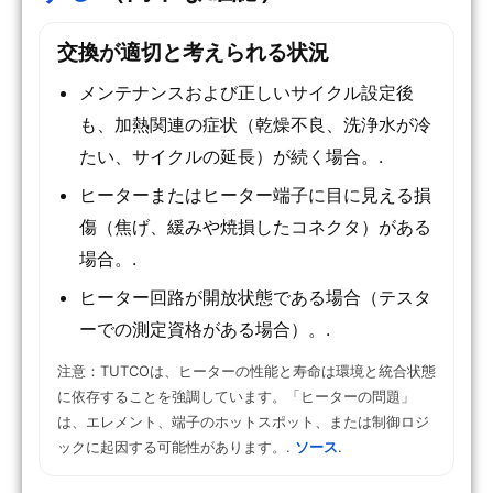
交換が適切と考えられる状況
メンテナンスおよび正しいサイクル設定後
も、加熱関連の症状（乾燥不良、洗浄水が冷
たい、サイクルの延長）が続く場合。.
ヒーターまたはヒーター端子に目に見える損
傷（焦げ、緩みや焼損したコネクタ）がある
場合。.
ヒーター回路が開放状態である場合（テスタ
ーでの測定資格がある場合）。.
注意：TUTCOは、ヒーターの性能と寿命は環境と統合状態
に依存することを強調しています。「ヒーターの問題」
は、エレメント、端子のホットスポット、または制御ロジ
ックに起因する可能性があります。.
ソース
.