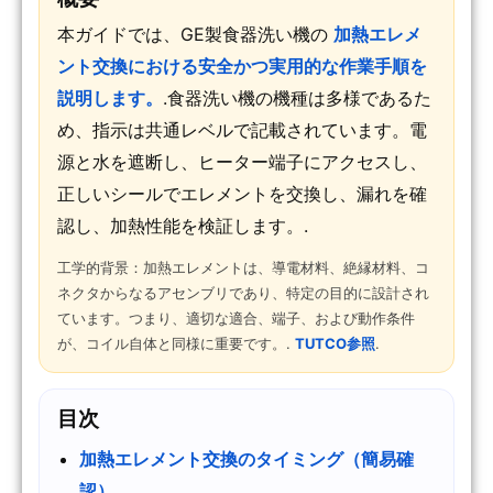
本ガイドでは、GE製食器洗い機の
加熱エレメ
ント交換における安全かつ実用的な作業手順を
説明します。
.食器洗い機の機種は多様であるた
め、指示は共通レベルで記載されています。電
源と水を遮断し、ヒーター端子にアクセスし、
正しいシールでエレメントを交換し、漏れを確
認し、加熱性能を検証します。.
工学的背景：加熱エレメントは、導電材料、絶縁材料、コ
ネクタからなるアセンブリであり、特定の目的に設計され
ています。つまり、適切な適合、端子、および動作条件
が、コイル自体と同様に重要です。.
TUTCO参照
.
目次
加熱エレメント交換のタイミング（簡易確
認）