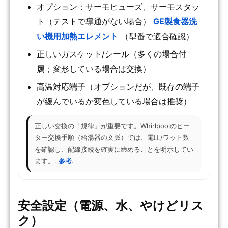
オプション：サーモヒューズ、サーモスタッ
ト（テストで導通がない場合）
GE製食器洗
い機用加熱エレメント
（型番で適合確認）
正しいガスケット/シール（多くの場合付
属；変形している場合は交換）
高温対応端子（オプションだが、既存の端子
が緩んでいるか変色している場合は推奨）
正しい交換の「規律」が重要です。Whirlpoolのヒー
ター交換手順（給湯器の文脈）では、電圧/ワット数
を確認し、配線接続を確実に締めることを明示してい
ます。.
参考
.
安全設定（電源、水、やけどリス
ク）