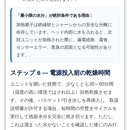
「最小限の水分」が絶対条件である理由：
加熱素子は絶縁材とシャーシからの安全な分離に
依存しています。ヘッド内部に水を入れると、次
回ユニットが加熱された際に、漏電経路、腐食、
センサーエラー、異臭の原因となる可能性があり
ます。.
ステップ 6 — 電源投入前の乾燥時間
ユニットを開いた状態で、少なくとも30～60分間
（湿度の高い環境ではそれ以上）自然乾燥させま
す。その後、バスケット/引き出しを再挿入し、取扱
説明書が許可する場合、短時間の空焚きサイクルを
実行して残留水分を完全に焼き切ります。ただし、
これは溜まった水がないことを確認した後にのみ行