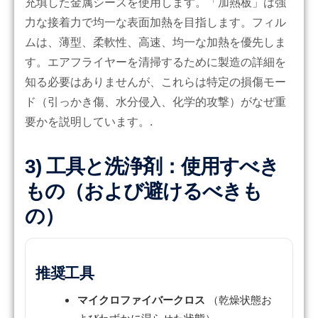
充填した金属シースを使用します。「加熱板」は強
力な接着力で均一な表面加熱を目指します。フィル
ムは、薄型、柔軟性、高速、均一な加熱を優先しま
す。エアフライヤーを清掃するために製造の詳細を
知る必要はありませんが、これらは特定の損傷モー
ド（引っかき傷、水分侵入、化学的攻撃）がなぜ重
要かを説明しています。.
3) 工具と洗浄剤：使用すべき
もの（および避けるべきも
の）
推奨工具
マイクロファイバークロス
（乾燥状態お
よびわずかに湿らせた状態）