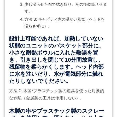
少し湿らせた布で拭き取り、その後乾燥させま
す。.
方法 B: キャビティ内の温かい蒸気（ヘッドを
濡らさずに）.
設計上可能であれば、加熱していない
状態のユニットのバスケット部分に、
小さな耐熱ボウルに入れた熱湯を置
き、引き出しを閉じて10分間放置し、
残留物を柔らかくします。ヘッド内部
に水を注いだり、水が電気部分に触れ
たりしないでください。
方法 C: 木製/プラスチック製の道具を使った対象的
な剥離（金属製の工具は使用しない）.
木製の串やプラスチック製のスクレー