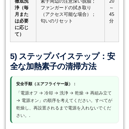
徹底洗
素子周辺の注意深い脱脂；
20
浄（毎
ファンガードの拭き取り
～
月また
（アクセス可能な場合）；
45
は必要
匂いのリセット
分
に応じ
て）
5) ステップバイステップ：安
全な加熱素子の清掃方法
安全手順（エアフライヤー版）：
「電源オフ → 冷却 → 洗浄 → 乾燥 → 再組み立て
→ 電源オン」の順序を考えてください。すべてが
乾燥し、再設置されるまで電源を入れないでくだ
さい。.