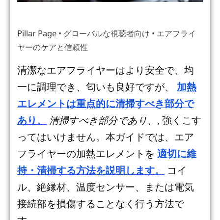
Pillar Page • グローバルな視聴者向け • エアフライ
ヤーのケアと信頼性
清潔なエアフライヤーはより安全で、均
一に調理でき、匂いも良好ですが、
加熱
エレメントは重点的に清掃すべき部分で
あり、
清掃すべき部分であり、
, 強くこす
ってはいけません。本ガイドでは、エア
フライヤーの加熱エレメントを
適切に維
持・清掃する方法を説明します。
コイ
ル、絶縁材、温度センサー、または電気
接続部を損傷することなく行う方法で