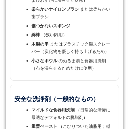
柔らかいナイロンブラシ
または柔らかい
歯ブラシ
傷つかないスポンジ
綿棒
（狭い隅用）
木製の串
またはプラスチック製スクレー
パー（炭化物を優しく持ち上げるため）
小さなボウル
のぬるま湯と食器用洗剤
（布を湿らせるためだけに使用）
安全な洗浄剤（一般的なもの）
マイルドな食器用洗剤
（日常的な清掃に
最適なデフォルトの脱脂剤）
重曹ペースト
（こびりついた油脂用；穏