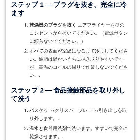
ステップ 1 — プラグを抜き、完全に冷
ます
乾燥機のプラグを抜く
エアフライヤーを壁の
コンセントから抜いてください。（電源ボタン
に頼らないでください。）
すべての表面が室温になるまで冷ましてくださ
い。油脂は温かいうちに拭き取りやすいです
が、高温のコイルの周りで作業しないでくださ
い。.
ステップ 2 — 食品接触部品を取り外し
て洗う
バスケット/クリスパープレート/引き出しを取
り外します。.
温水と食器用洗剤で洗います。すすいで完全に
乾燥させます。.