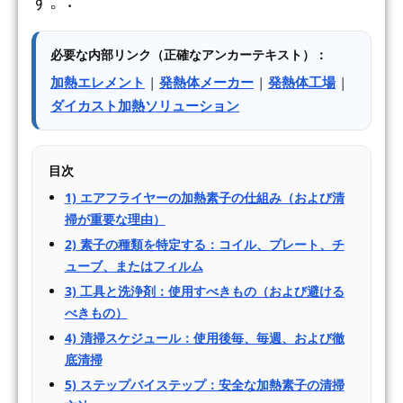
す。.
必要な内部リンク（正確なアンカーテキスト）：
加熱エレメント
|
発熱体メーカー
|
発熱体工場
|
ダイカスト加熱ソリューション
目次
1) エアフライヤーの加熱素子の仕組み（および清
掃が重要な理由）
2) 素子の種類を特定する：コイル、プレート、チ
ューブ、またはフィルム
3) 工具と洗浄剤：使用すべきもの（および避ける
べきもの）
4) 清掃スケジュール：使用後毎、毎週、および徹
底清掃
5) ステップバイステップ：安全な加熱素子の清掃