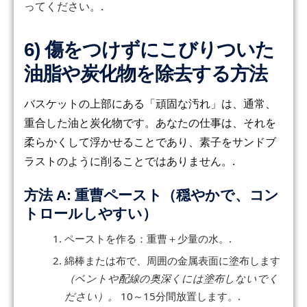
ってください。.
6) 傷をつけずにこびりついた
油脂や炭化物を除去する方法
バスケットの上部にある「頑固な汚れ」は、通常、
重合した油と炭化物です。あなたの仕事は、それを
柔らかくして浮かせることであり、素子をサンドブ
ラストのように削ることではありません。.
方法 A: 重曹ペースト（穏やかで、コン
トロールしやすい）
ペーストを作る：重曹＋少量の水。.
綿棒または布で、周囲の金属表面に塗布します
（ベントや配線の奥深くには塗布しないでく
ださい）。
10～15分間放置します。.