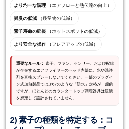
より均一な調理
（エアフローと熱伝達の向上）
異臭の低減
（残留物の低減）
素子寿命の延長
（ホットスポットの低減）
より安全な操作
（フレアアップの低減）
重要なルール：
素子、ファン、センサー、および配線
が存在するエアフライヤーのヘッド内部に、水や洗浄
剤を直接スプレーしないでください。一部のプラグイ
ン式加熱製品ではIP67のような「防水」定格が一般的
ですが、ほとんどのカウンタートップ調理器具は浸漬
を想定して設計されていません。.
2) 素子の種類を特定する：コ