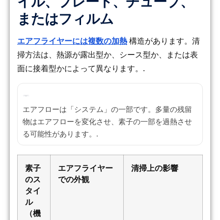
イル、プレート、チューブ、
またはフィルム
エアフライヤーには複数の加熱
構造があります。清
掃方法は、熱源が露出型か、シース型か、または表
面に接着型かによって異なります。.
エアフローは「システム」の一部です。多量の残留
物はエアフローを変化させ、素子の一部を過熱させ
る可能性があります。.
素子
エアフライヤー
清掃上の影響
のス
での外観
タイ
ル
（機