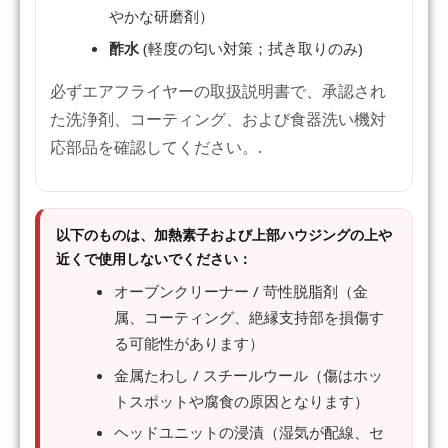
やかな研磨剤）
酢水
(軽度の匂い対策；拭き取りのみ)
必ずエアフライヤーの取扱説明書で、承認され
た洗浄剤、コーティング、および食器洗い機対
応部品を確認してください。.
以下のものは、加熱素子および上部ハウジングの上や
近くで使用しないでください：
オーブンクリーナー / 苛性脱脂剤（金
属、コーティング、絶縁支持部を損傷す
る可能性があります）
金属たわし / スチールウール（傷はホッ
トスポットや腐食の原因となります）
ヘッドユニットの浸漬（湿気が配線、セ