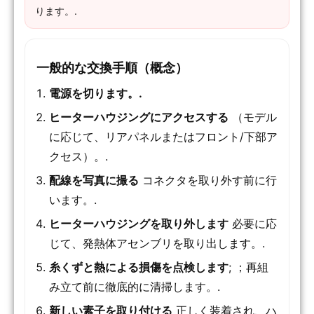
ります。.
一般的な交換手順（概念）
電源を切ります。.
ヒーターハウジングにアクセスする
（モデル
に応じて、リアパネルまたはフロント/下部ア
クセス）。.
配線を写真に撮る
コネクタを取り外す前に行
います。.
ヒーターハウジングを取り外します
必要に応
じて、発熱体アセンブリを取り出します。.
糸くずと熱による損傷を点検します
; ；再組
み立て前に徹底的に清掃します。.
新しい素子を取り付ける
正しく装着され、ハ