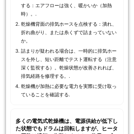
する：エアフローは強く、暖かいか（加熱
時）。.
乾燥機背面の排気ホースを点検する：潰れ、
折れ曲がり、または糸くずで詰まっていない
か。
詰まりが疑われる場合は、一時的に排気ホー
スを外し、短い距離でテスト運転する（注意
深く監視する）。乾燥状態が改善されれば、
排気経路を修理する。.
乾燥機が加熱に必要な電力を実際に受け取っ
ていることを確認する.
多くの電気式乾燥機は、電源供給が低下し
た状態でもドラムは回転しますが、ヒータ