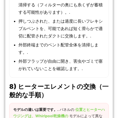
清掃する（フィルターの奥にも糸くずが蓄積
する可能性があります）。.
押しつぶされた、または過度に長いフレキシ
ブルベントを、可能であれば短く滑らかで適
切に配管されたダクトに交換します。.
外部終端までのベント配管全体を清掃しま
す。.
外部フラップが自由に開き、害虫やゴミで塞
がれていないことを確認します。.
8) ヒーターエレメントの交換（一
般的な手順）
モデルの違いは重要です。.
パネルの
位置とヒーターハ
ウジングは、Whirlpool乾燥機の
モデルによって異な