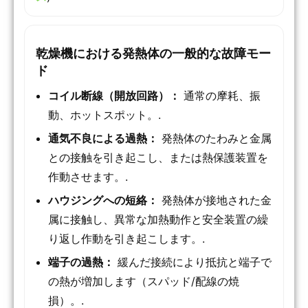
乾燥機における発熱体の一般的な故障モー
ド
コイル断線（開放回路）：
通常の摩耗、振
動、ホットスポット。.
通気不良による過熱：
発熱体のたわみと金属
との接触を引き起こし、または熱保護装置を
作動させます。.
ハウジングへの短絡：
発熱体が接地された金
属に接触し、異常な加熱動作と安全装置の繰
り返し作動を引き起こします。.
端子の過熱：
緩んだ接続により抵抗と端子で
の熱が増加します（スパッド/配線の焼
損）。.