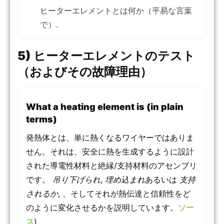
ヒーターエレメントとは何か（平易な言葉
で）.
5) ヒーターエレメントのテスト
（およびその故障理由）
What a heating element is (in plain
terms)
発熱体とは、単に熱くなるワイヤーではありま
せん。それは、安全に熱を生成するように設計
された導電性材料と絶縁/支持材料のアセンブリ
です。
吊り下げられ
,
埋め込まれ
あるいは
支持
されるか
, 、そしてそれが熱伝達と信頼性をど
のように変化させるかを説明しています。
ソー
ス
)