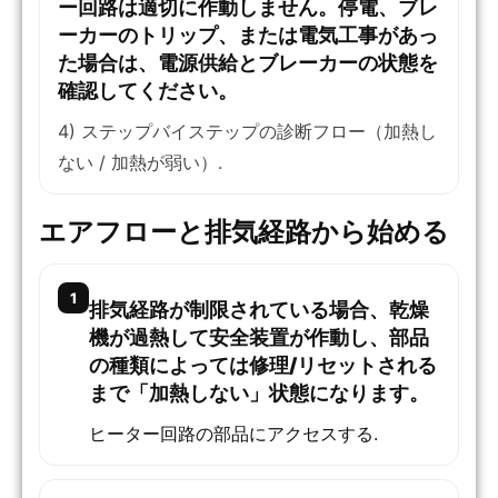
ー回路は適切に作動しません。停電、ブレ
ーカーのトリップ、または電気工事があっ
た場合は、電源供給とブレーカーの状態を
確認してください。
4) ステップバイステップの診断フロー（加熱し
ない / 加熱が弱い）.
エアフローと排気経路から始める
1
排気経路が制限されている場合、乾燥
機が過熱して安全装置が作動し、部品
の種類によっては修理/リセットされる
まで「加熱しない」状態になります。
ヒーター回路の部品にアクセスする.