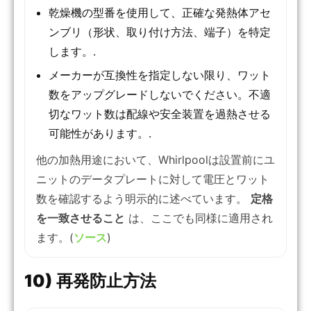
乾燥機の型番を使用して、正確な発熱体アセ
ンブリ（形状、取り付け方法、端子）を特定
します。.
メーカーが互換性を指定しない限り、ワット
数をアップグレードしないでください。不適
切なワット数は配線や安全装置を過熱させる
可能性があります。.
他の加熱用途において、Whirlpoolは設置前にユ
ニットのデータプレートに対して電圧とワット
数を確認するよう明示的に述べています。
定格
を一致させること
は、ここでも同様に適用され
ます。(
ソース
)
10) 再発防止方法