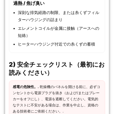
過熱 / 焦げ臭い
深刻な排気経路の制限、または糸くずフィル
ターハウジングの詰まり
エレメントコイルが金属に接触（アースへの
短絡）
ヒーターハウジング付近での糸くずの蓄積
2) 安全チェックリスト（最初にお
読みください）
感電の危険性。.
乾燥機のパネルを開ける前に、必ずコ
ンセントから電源プラグを抜き（および/またはブレー
カーをオフにし）、電源を遮断してください。電気的
なテストに不安がある場合は、作業を中止し、資格の
ある技術者にご依頼ください。.