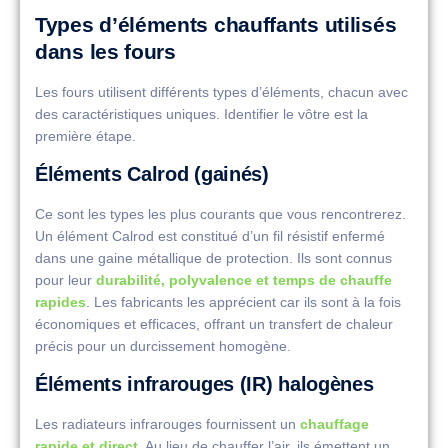
Types d’éléments chauffants utilisés
dans les fours
Les fours utilisent différents types d’éléments, chacun avec
des caractéristiques uniques. Identifier le vôtre est la
première étape.
Éléments Calrod (gainés)
Ce sont les types les plus courants que vous rencontrerez.
Un élément Calrod est constitué d’un fil résistif enfermé
dans une gaine métallique de protection. Ils sont connus
pour leur
durabilité, polyvalence et temps de chauffe
rapides
. Les fabricants les apprécient car ils sont à la fois
économiques et efficaces, offrant un transfert de chaleur
précis pour un durcissement homogène.
Éléments infrarouges (IR) halogènes
Les radiateurs infrarouges fournissent un
chauffage
rapide et direct
. Au lieu de chauffer l’air, ils émettent un