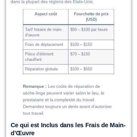
dans la plupart des régions des États-Unis.
Aspect coût
Fourchette de prix
(USD)
Tarif horaire de main-
$50 – $100 par heure
d’œuvre
Frais de déplacement
$100 – $150
Pièce d’élément
$70 – $150
chauffant
Réparation globale
$100 – $550
Remarque :
Les coûts de réparation de
sèche-linge peuvent varier selon le lieu, le
prestataire et la complexité du travail.
Demandez toujours un devis avant d’autoriser
tout travail.
Ce qui est Inclus dans les Frais de Main-
d’Œuvre