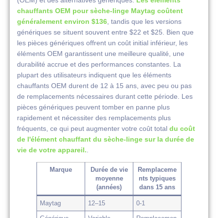
chauffants OEM pour sèche-linge Maytag coûtent
généralement environ $136
, tandis que les versions
génériques se situent souvent entre $22 et $25. Bien que
les pièces génériques offrent un coût initial inférieur, les
éléments OEM garantissent une meilleure qualité, une
durabilité accrue et des performances constantes. La
plupart des utilisateurs indiquent que les éléments
chauffants OEM durent de 12 à 15 ans, avec peu ou pas
de remplacements nécessaires durant cette période. Les
pièces génériques peuvent tomber en panne plus
rapidement et nécessiter des remplacements plus
fréquents, ce qui peut augmenter votre coût total
du coût
de l'élément chauffant du sèche-linge sur la durée de
vie de votre appareil.
.
Marque
Durée de vie
Remplaceme
moyenne
nts typiques
(années)
dans 15 ans
Maytag
12–15
0-1