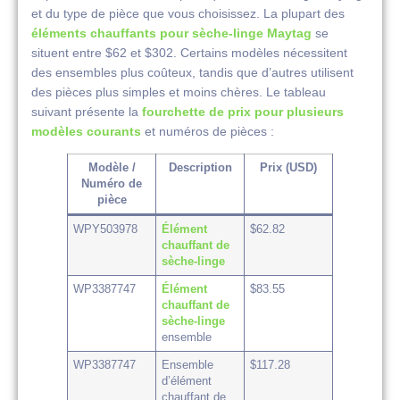
et du type de pièce que vous choisissez. La plupart des
éléments chauffants pour sèche-linge Maytag
se
situent entre $62 et $302. Certains modèles nécessitent
des ensembles plus coûteux, tandis que d’autres utilisent
des pièces plus simples et moins chères. Le tableau
suivant présente la
fourchette de prix pour plusieurs
modèles courants
et numéros de pièces :
Modèle /
Description
Prix (USD)
Numéro de
pièce
WPY503978
Élément
$62.82
chauffant de
sèche-linge
WP3387747
Élément
$83.55
chauffant de
sèche-linge
ensemble
WP3387747
Ensemble
$117.28
d’élément
chauffant de