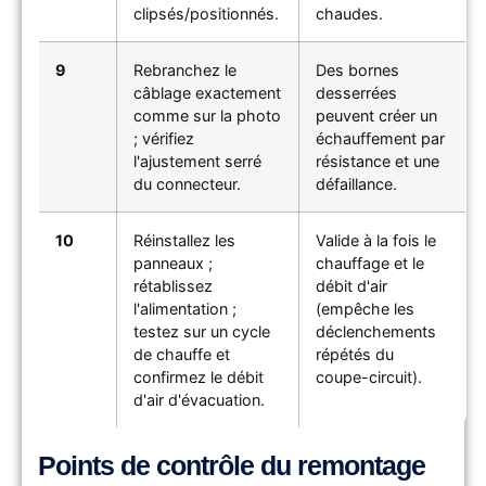
clipsés/positionnés.
chaudes.
9
Rebranchez le
Des bornes
câblage exactement
desserrées
comme sur la photo
peuvent créer un
; vérifiez
échauffement par
l'ajustement serré
résistance et une
du connecteur.
défaillance.
10
Réinstallez les
Valide à la fois le
panneaux ;
chauffage et le
rétablissez
débit d'air
l'alimentation ;
(empêche les
testez sur un cycle
déclenchements
de chauffe et
répétés du
confirmez le débit
coupe-circuit).
d'air d'évacuation.
Points de contrôle du remontage