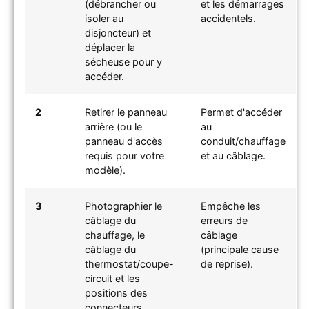
(débrancher ou
et les démarrages
isoler au
accidentels.
disjoncteur) et
déplacer la
sécheuse pour y
accéder.
2
Retirer le panneau
Permet d'accéder
arrière (ou le
au
panneau d'accès
conduit/chauffage
requis pour votre
et au câblage.
modèle).
3
Photographier le
Empêche les
câblage du
erreurs de
chauffage, le
câblage
câblage du
(principale cause
thermostat/coupe-
de reprise).
circuit et les
positions des
connecteurs.