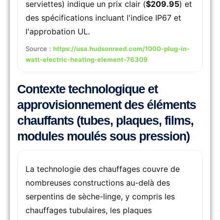
serviettes) indique un prix clair (
$209.95
) et
des spécifications incluant l'indice IP67 et
l'approbation UL.
Source :
https://usa.hudsonreed.com/1000-plug-in-
watt-electric-heating-element-76309
Contexte technologique et
approvisionnement des éléments
chauffants (tubes, plaques, films,
modules moulés sous pression)
La technologie des chauffages couvre de
nombreuses constructions au-delà des
serpentins de sèche-linge, y compris les
chauffages tubulaires, les plaques