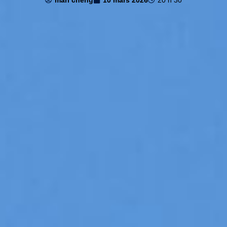
mari cheng
10 mars 2026
20 h 30