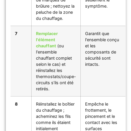
brûlure ; nettoyez la
symptôme.
peluche de la zone
du chauffage.
7
Remplacer
Garantit que
l'élément
l'ensemble conçu
chauffant
(ou
et les
l'ensemble
composants de
chauffant complet
sécurité sont
selon le cas) et
intacts.
réinstallez les
thermostats/coupe-
circuits s'ils ont été
retirés.
8
Réinstallez le boîtier
Empêche le
du chauffage ;
frottement, le
acheminez les fils
pincement et le
comme ils étaient
contact avec les
initialement
surfaces