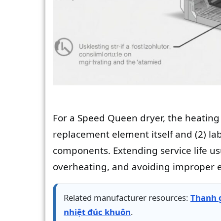
For a Speed Queen dryer, the heating 
replacement element itself and (2) lab
components. Extending service life usu
overheating, and avoiding improper e
Related manufacturer resources:
Thanh g
nhiệt đúc khuôn
.