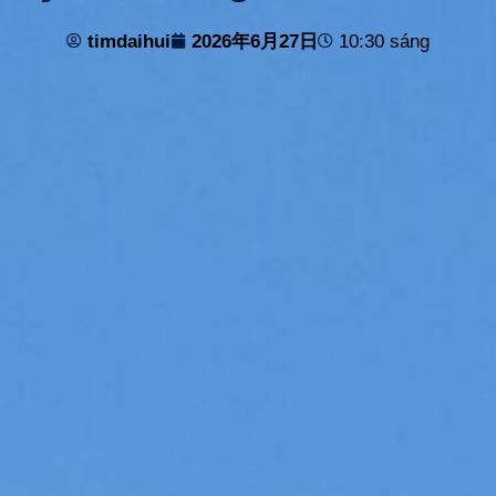
timdaihui
2026年6月27日
10:30 sáng