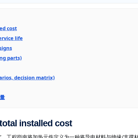
led cost
rvice life
signs
ing parts)
arios, decision matrix)
量
total installed cost
”。工程指南将加热元件定义为一种将导电材料与绝缘/支撑