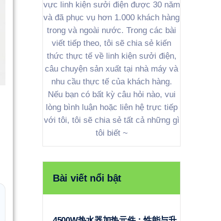
vực linh kiện sưởi điện được 30 năm
và đã phục vụ hơn 1.000 khách hàng
trong và ngoài nước. Trong các bài
viết tiếp theo, tôi sẽ chia sẻ kiến
thức thực tế về linh kiện sưởi điện,
câu chuyện sản xuất tại nhà máy và
nhu cầu thực tế của khách hàng.
Nếu bạn có bất kỳ câu hỏi nào, vui
lòng bình luận hoặc liên hệ trực tiếp
với tôi, tôi sẽ chia sẻ tất cả những gì
tôi biết ~
g
Bài viết nổi bật
4500W热水器加热元件：性能与升