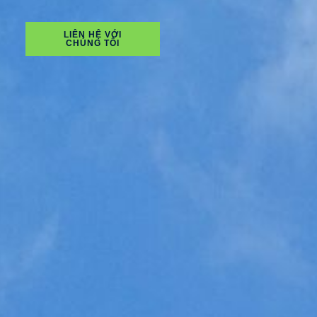
LIÊN HỆ VỚI
CHÚNG TÔI