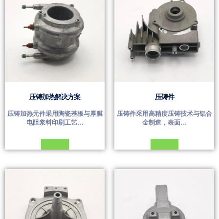
压铸加热解决方案
压铸件
压铸加热元件采用陶瓷基板与厚膜
压铸件采用高精度压铸技术与铝合
电阻浆料印刷工艺…
金制造，表面...
Đọc tiếp
Đọc tiếp