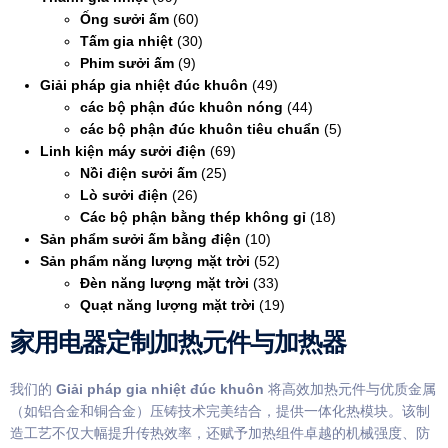
Ống sưởi ấm
(60)
Tấm gia nhiệt
(30)
Phim sưởi ấm
(9)
Giải pháp gia nhiệt đúc khuôn
(49)
các bộ phận đúc khuôn nóng
(44)
các bộ phận đúc khuôn tiêu chuẩn
(5)
Linh kiện máy sưởi điện
(69)
Nồi điện sưởi ấm
(25)
Lò sưởi điện
(26)
Các bộ phận bằng thép không gỉ
(18)
Sản phẩm sưởi ấm bằng điện
(10)
Sản phẩm năng lượng mặt trời
(52)
Đèn năng lượng mặt trời
(33)
Quạt năng lượng mặt trời
(19)
家用电器定制加热元件与加热器
我们的
Giải pháp gia nhiệt đúc khuôn
将高效加热元件与优质金属
（如铝合金和铜合金）压铸技术完美结合，提供一体化热模块。该制
造工艺不仅大幅提升传热效率，还赋予加热组件卓越的机械强度、防