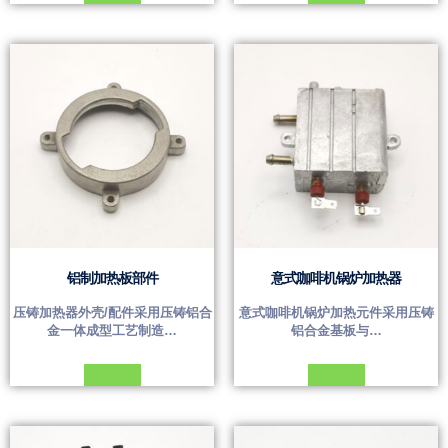
铝制加热板部件
意式咖啡机锅炉加热器
压铸加热器外壳/配件采用压铸铝合
意式咖啡机锅炉加热元件采用压铸
金一体成型工艺制造…
铝合金基板与…
Đọc tiếp
Đọc tiếp