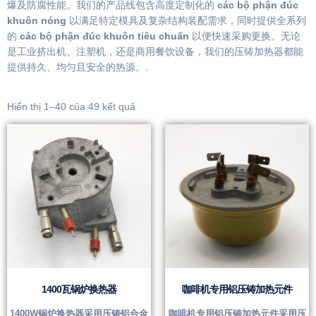
爆及防腐性能。我们的产品线包含高度定制化的
các bộ phận đúc
khuôn nóng
以满足特定模具及复杂结构装配需求，同时提供全系列
的
các bộ phận đúc khuôn tiêu chuẩn
以便快速采购更换。无论
是工业挤出机、注塑机，还是商用餐饮设备，我们的压铸加热器都能
提供持久、均匀且安全的热源。.
Hiển thị 1–40 của 49 kết quả
1400瓦锅炉换热器
咖啡机专用铝压铸加热元件
1400W锅炉换热器采用压铸铝合金
咖啡机专用铝压铸加热元件采用压