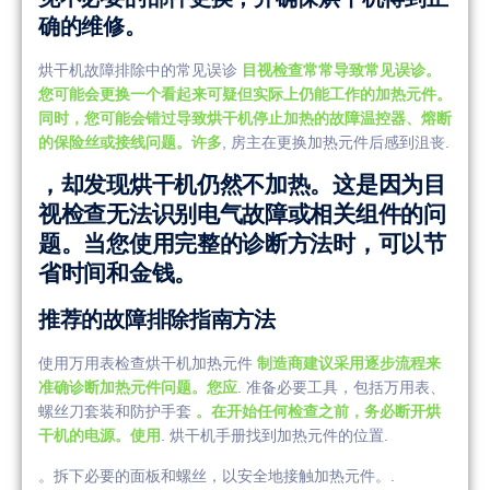
确的维修。
烘干机故障排除中的常见误诊
目视检查常常导致常见误诊。
您可能会更换一个看起来可疑但实际上仍能工作的加热元件。
同时，您可能会错过导致烘干机停止加热的故障温控器、熔断
的保险丝或接线问题。许多
, 房主在更换加热元件后感到沮丧.
，却发现烘干机仍然不加热。这是因为目
视检查无法识别电气故障或相关组件的问
题。当您使用完整的诊断方法时，可以节
省时间和金钱。
推荐的故障排除指南方法
使用万用表检查烘干机加热元件
制造商建议采用逐步流程来
准确诊断加热元件问题。您应
. 准备必要工具，包括万用表、
螺丝刀套装和防护手套
。在开始任何检查之前，务必断开烘
干机的电源。使用
. 烘干机手册找到加热元件的位置.
。拆下必要的面板和螺丝，以安全地接触加热元件。.