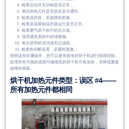
检查启动开关功能是否正常。.
测试加热元件是否损坏及导通性。.
检查温控器，若故障则更换。.
检查高温限制温控器运行是否正常。.
检查燃气烘干机中的点火器。.
清理通风系统中的堵塞物。.
每次使用前清洁绒毛过滤器。.
检查热切断装置，必要时更换。.
按照这些步骤操作，您可以更有效地对烘干机进行故障排除。
处理所有可能的原因可确保您的烘干机可靠加热，并降低重复
故障的风险。.
烘干机加热元件类型：误区 #4——
所有加热元件都相同