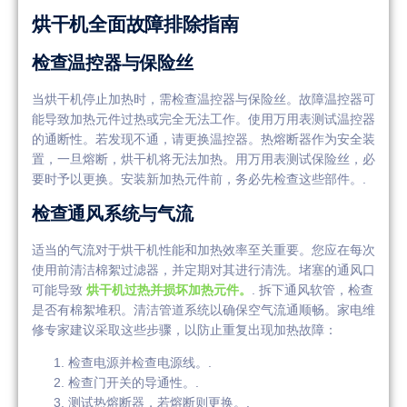
烘干机全面故障排除指南
检查温控器与保险丝
当烘干机停止加热时，需检查温控器与保险丝。故障温控器可
能导致加热元件过热或完全无法工作。使用万用表测试温控器
的通断性。若发现不通，请更换温控器。热熔断器作为安全装
置，一旦熔断，烘干机将无法加热。用万用表测试保险丝，必
要时予以更换。安装新加热元件前，务必先检查这些部件。.
检查通风系统与气流
适当的气流对于烘干机性能和加热效率至关重要。您应在每次
使用前清洁棉絮过滤器，并定期对其进行清洗。堵塞的通风口
可能导致
烘干机过热并损坏加热元件。
. 拆下通风软管，检查
是否有棉絮堆积。清洁管道系统以确保空气流通顺畅。家电维
修专家建议采取这些步骤，以防止重复出现加热故障：
检查电源并检查电源线。.
检查门开关的导通性。.
测试热熔断器，若熔断则更换。.