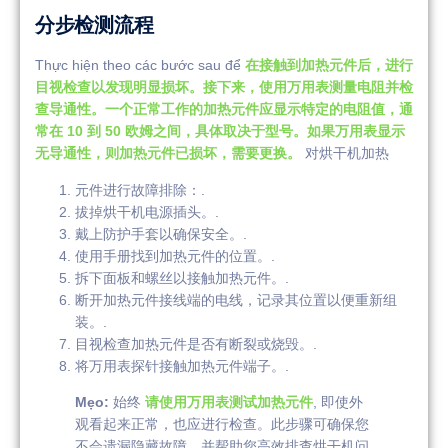
分步检测流程
Thực hiện theo các bước sau để
在接触到加热元件后，进行
目视检查以发现明显损坏。接下来，使用万用表测量电阻并检
查导通性。一个正常工作的加热元件应显示特定的电阻值，通
常在 10 到 50 欧姆之间，具体取决于型号。如果万用表显示
无导通性，则加热元件已损坏，需要更换。
对烘干机加热
元件进行故障排除：.
拔掉烘干机电源插头。.
戴上防护手套以确保安全。.
使用手册找到加热元件的位置。.
拆下面板和螺丝以接触加热元件。.
断开加热元件接线端的电线，记录其位置以便重新组
装。.
目视检查加热元件是否有断裂或烧毁。.
将万用表探针接触加热元件端子。.
Mẹo:
始终
请使用万用表测试加热元件
, 即使外
观看起来正常，也应进行检查。此步骤可确保您
不会遗漏隐藏故障，并帮助您高效排查烘干机问