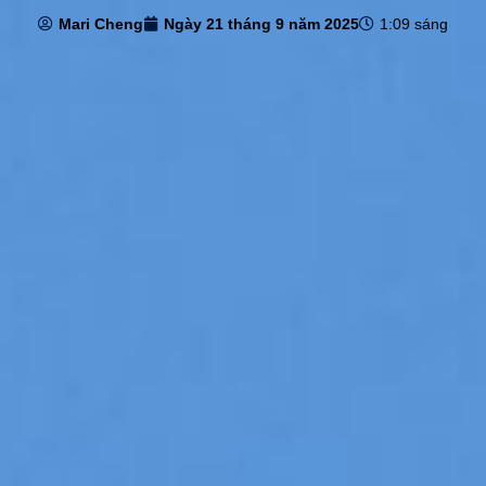
Mari Cheng
Ngày 21 tháng 9 năm 2025
1:09 sáng