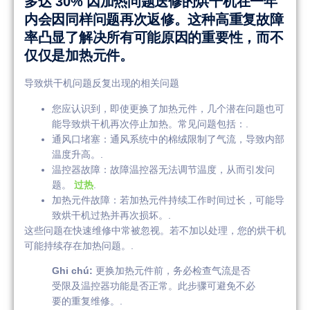
多达 30% 因加热问题送修的烘干机在一年
内会因同样问题再次返修。这种高重复故障
率凸显了解决所有可能原因的重要性，而不
仅仅是加热元件。
导致烘干机问题反复出现的相关问题
您应认识到，即使更换了加热元件，几个潜在问题也可
能导致烘干机再次停止加热。常见问题包括：.
通风口堵塞：通风系统中的棉绒限制了气流，导致内部
温度升高。.
温控器故障：故障温控器无法调节温度，从而引发问
题。
过热
.
加热元件故障：若加热元件持续工作时间过长，可能导
致烘干机过热并再次损坏。.
这些问题在快速维修中常被忽视。若不加以处理，您的烘干机
可能持续存在加热问题。.
Ghi chú:
更换加热元件前，务必检查气流是否
受限及温控器功能是否正常。此步骤可避免不必
要的重复维修。.