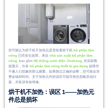
您可能认为烘干机不加热总是意味着烘干机
bộ phận làm
nóng
已经发生故障。来自
nhà sản xuất bộ phận làm
nóng
, bao gồm
Hệ thống sưởi điện Jinzhong
, 的实际数
据显示，许多
bộ phận làm nóng thiết bị gia dụng
故障并
不像人们想象的那么频繁。如果跳过正确的诊断，您可能会浪
费金钱和时间。关于加热元件的误区可能导致您忽略其他问
题，并延误有效维修。.
烘干机不加热：误区 1——加热元
件总是损坏