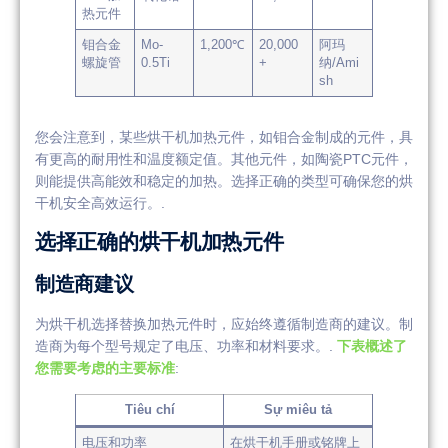
热元件
钼合金
Mo-
1,200℃
20,000
阿玛
螺旋管
0.5Ti
+
纳/Ami
sh
您会注意到，某些烘干机加热元件，如钼合金制成的元件，具
有更高的耐用性和温度额定值。其他元件，如陶瓷PTC元件，
则能提供高能效和稳定的加热。选择正确的类型可确保您的烘
干机安全高效运行。.
选择正确的烘干机加热元件
制造商建议
为烘干机选择替换加热元件时，应始终遵循制造商的建议。制
造商为每个型号规定了电压、功率和材料要求。.
下表概述了
您需要考虑的主要标准
:
Tiêu chí
Sự miêu tả
电压和功率
在烘干机手册或铭牌上