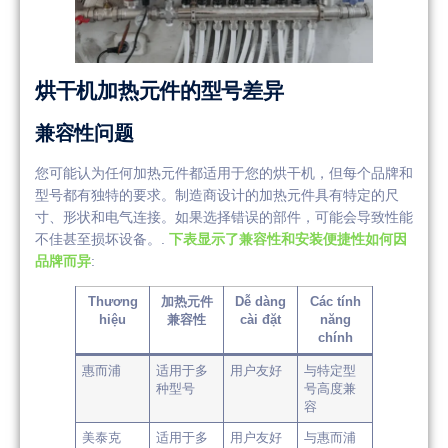
烘干机加热元件的型号差异
兼容性问题
您可能认为任何加热元件都适用于您的烘干机，但每个品牌和
型号都有独特的要求。制造商设计的加热元件具有特定的尺
寸、形状和电气连接。如果选择错误的部件，可能会导致性能
不佳甚至损坏设备。.
下表显示了兼容性和安装便捷性如何因
品牌而异
:
Thương
加热元件
Dễ dàng
Các tính
hiệu
兼容性
cài đặt
năng
chính
惠而浦
适用于多
用户友好
与特定型
种型号
号高度兼
容
美泰克
适用于多
用户友好
与惠而浦