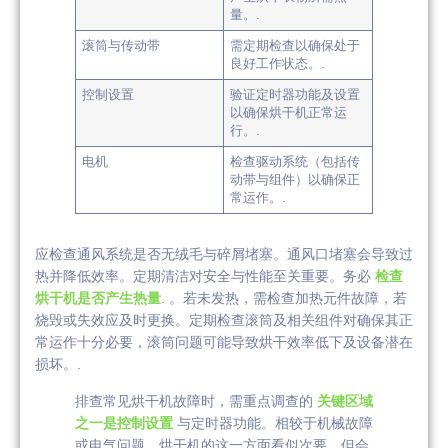
量。.
滚筒与传动带
需定期检查以确保处于
良好工作状态。.
控制设置
验证定时器功能及设置
以确保烘干机正常运
行。.
电机
检查驱动系统（包括传
动带与组件）以确保正
常运作。.
应检查通风系统是否无绒毛与碎屑堵塞。通风口堵塞会导致过
热并降低效率。定期清洁对安全与性能至关重要。务必
检查
烘干机是否产生热量
. 。若未发热，需检查加热元件故障，若
烧毁或失效应及时更换。定期检查滚筒及相关组件对确保其正
常运作十分必要，滚筒问题可能导致烘干效率低下及设备潜在
损坏。.
排查常见烘干机故障时，需重点调查的
关键区域
之一是控制设置
与定时器功能。相较于机械故障
或电气问题，烘干机的这一方面看似次要，但会