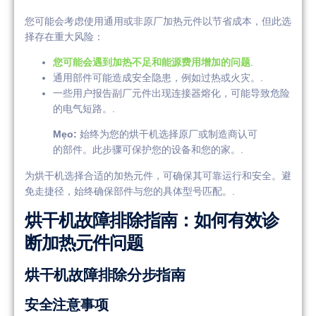
您可能会考虑使用通用或非原厂加热元件以节省成本，但此选
择存在重大风险：
您可能会遇到加热不足和能源费用增加的问题
.
通用部件可能造成安全隐患，例如过热或火灾。.
一些用户报告副厂元件出现连接器熔化，可能导致危险
的电气短路。.
Mẹo:
始终为您的烘干机选择原厂或制造商认可
的部件。此步骤可保护您的设备和您的家。.
为烘干机选择合适的加热元件，可确保其可靠运行和安全。避
免走捷径，始终确保部件与您的具体型号匹配。.
烘干机故障排除指南：如何有效诊
断加热元件问题
烘干机故障排除分步指南
安全注意事项