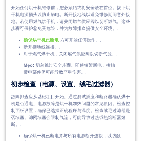
开始任何烘干机维修前，您必须始终将安全放在首位。拔下烘
干机电源插头以防止触电。断开接地线以避免维修期间意外接
地。若使用燃气烘干机，请关闭燃气供应阀以切断燃气。这些
步骤可保护您免受危险，并为故障排查提供安全环境。.
确保烘干机已断电
方可开始任何操作。.
断开接地线连接。.
对于燃气烘干机，关闭燃气供应阀以切断气源。.
Mẹo:
切勿跳过安全步骤。即使短暂断电，接触
带电部件仍可能导致严重伤害。.
初步检查（电源、设置、绒毛过滤器）
故障排查应从基础项目开始。通过测试插座和断路器确认烘干
机是否通电。电源故障是烘干机加热问题的常见原因。检查控
制面板设置，确保已选择正确程序与温度。检查绒毛过滤器是
否堵塞。滤网堵塞会限制气流，可能导致过热或热熔断器熔
断。.
确保烘干机已断电并与所有电源断开连接，以防触