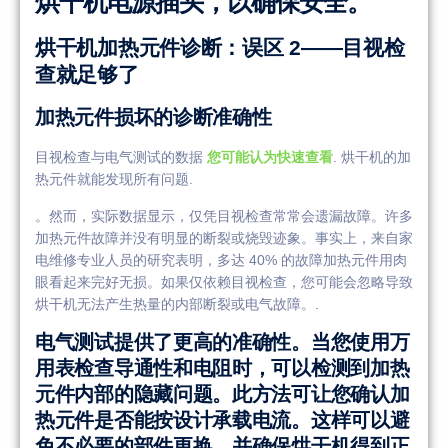
烘干机电源插头，以确保安全。
烘干机加热元件诊断：误区 2——目视检
查就足够了
加热元件损坏的诊断准确性
目视检查与电气测试的数据
您可能认为快速查看
. 烘干机的加
热元件就能发现所有问题.
。然而，实际数据显示，仅凭目视检查常常会遗漏故障。许多
加热元件故障并没有明显的断裂或烧毁迹象。事实上，来自家
电维修专业人员的研究表明，多达 40% 的故障加热元件用肉
眼看起来完好无损。如果仅依赖目视检查，您可能会忽略导致
烘干机无法产生热量的内部断裂或电气故障。.
电气测试提供了更高的准确性。当您使用万
用表检查导通性和电阻时，可以检测到加热
元件内部的隐藏问题。此方法可让您确认加
热元件是否能按设计承载电流。这样可以避
免不必要的部件更换，并确保烘干机得到正