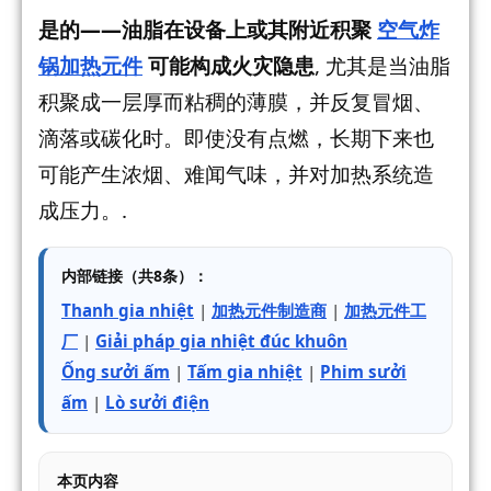
是的——油脂在设备上或其附近积聚
空气炸
锅加热元件
可能构成火灾隐患
, 尤其是当油脂
积聚成一层厚而粘稠的薄膜，并反复冒烟、
滴落或碳化时。即使没有点燃，长期下来也
可能产生浓烟、难闻气味，并对加热系统造
成压力。.
内部链接（共8条）：
Thanh gia nhiệt
|
加热元件制造商
|
加热元件工
厂
|
Giải pháp gia nhiệt đúc khuôn
Ống sưởi ấm
|
Tấm gia nhiệt
|
Phim sưởi
ấm
|
Lò sưởi điện
本页内容