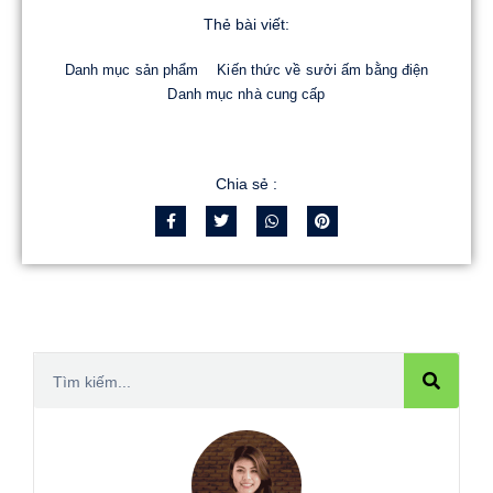
Thẻ bài viết:
Danh mục sản phẩm
Kiến thức về sưởi ấm bằng điện
Danh mục nhà cung cấp
Chia sẻ :