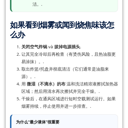
洁。.
如果看到烟雾或闻到烧焦味该怎
么办
关闭空气炸锅
và
拔掉电源插头
.
让其完全冷却后再检查（有烫伤风险，且热油脂更
易涂抹）。.
取出炸篮/托盘并彻底清洁（它们通常是油脂来
源）。.
用
微湿（不滴水）的布
温和洗洁精溶液擦拭加热器
区域；然后用清水再次擦拭并完全干燥。.
干燥后，在通风区域进行短时空载测试运行。如果
烟雾持续，停止使用并进一步排查。.
为什么“最少液体”很重要