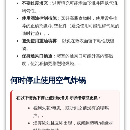
不要过度填充
：过度填充可能增加飞溅并降低气流
均匀性。.
使用滴油控制措施
：烹饪高脂食物时，使用设备推
荐的正确托盘/衬垫配件（避免使用可能阻碍气流的
临时衬垫）。.
避免使用重油喷雾
，以免在热表面留下粘性残留
物。.
保持通风口畅通
：堵塞的通风口可能升高内部温
度，使沉积物更剧烈地燃烧。.
何时停止使用空气炸锅
在以下情况下停止使用设备并寻求维修或更换：
看到火花/电弧，或听到之前没有的嗡嗡
声。.
烟雾浓烈且立即出现，或闻到塑料/绝缘材