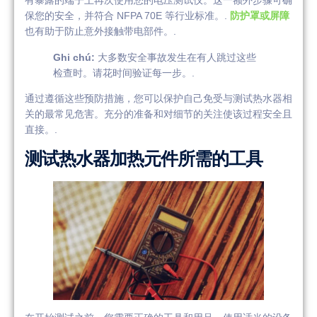
有暴露的端子上再次使用您的电压测试仪。这一额外步骤可确
保您的安全，并符合 NFPA 70E 等行业标准。.
防护罩或屏障
也有助于防止意外接触带电部件。.
Ghi chú:
大多数安全事故发生在有人跳过这些
检查时。请花时间验证每一步。.
通过遵循这些预防措施，您可以保护自己免受与测试热水器相
关的最常见危害。充分的准备和对细节的关注使该过程安全且
直接。.
测试热水器加热元件所需的工具