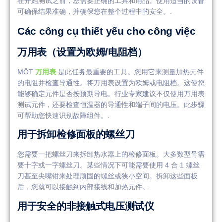
在开始测试之前，您需要正确的工具和用品。使用适当的设备
可确保结果准确，并确保您在整个过程中的安全。.
Các công cụ thiết yếu cho công việc
万用表（设置为欧姆/电阻档）
MỘT
万用表
是此任务最重要的工具。您用它来测量加热元件
的电阻并检查导通性。将万用表设置为欧姆或电阻档。这使您
能够确定元件是否按预期导电。行业专家建议不仅使用万用表
测试元件，还要检查恒温器的导通性和端子间的电压。此步骤
可帮助您快速识别故障组件。.
用于拆卸检修面板的螺丝刀
您需要一把螺丝刀来拆卸热水器上的检修面板。大多数型号需
要十字或一字螺丝刀。某些情况下可能需要使用 4 合 1 螺丝
刀甚至尖嘴钳来处理顽固的螺丝或狭小空间。拆卸这些面板
后，您就可以接触到内部接线和加热元件。.
用于安全的非接触式电压测试仪