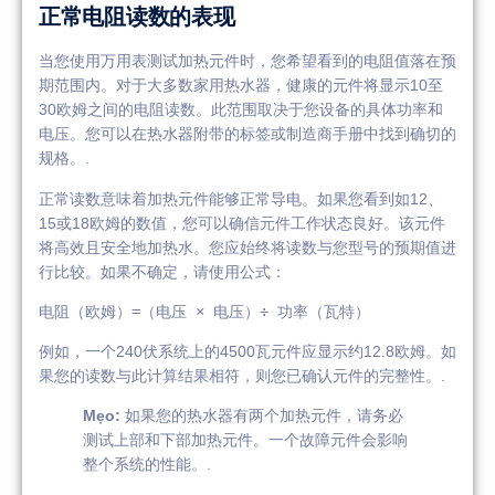
正常电阻读数的表现
当您使用万用表测试加热元件时，您希望看到的电阻值落在预
期范围内。对于大多数家用热水器，健康的元件将显示10至
30欧姆之间的电阻读数。此范围取决于您设备的具体功率和
电压。您可以在热水器附带的标签或制造商手册中找到确切的
规格。.
正常读数意味着加热元件能够正常导电。如果您看到如12、
15或18欧姆的数值，您可以确信元件工作状态良好。该元件
将高效且安全地加热水。您应始终将读数与您型号的预期值进
行比较。如果不确定，请使用公式：
例如，一个240伏系统上的4500瓦元件应显示约12.8欧姆。如
果您的读数与此计算结果相符，则您已确认元件的完整性。.
Mẹo:
如果您的热水器有两个加热元件，请务必
测试上部和下部加热元件。一个故障元件会影响
整个系统的性能。.