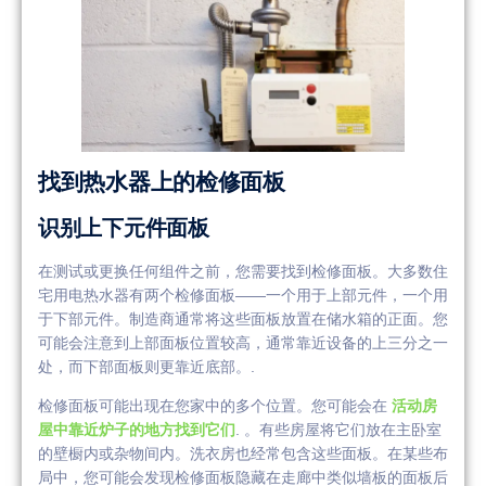
找到热水器上的检修面板
识别上下元件面板
在测试或更换任何组件之前，您需要找到检修面板。大多数住
宅用电热水器有两个检修面板——一个用于上部元件，一个用
于下部元件。制造商通常将这些面板放置在储水箱的正面。您
可能会注意到上部面板位置较高，通常靠近设备的上三分之一
处，而下部面板则更靠近底部。.
检修面板可能出现在您家中的多个位置。您可能会在
活动房
屋中靠近炉子的地方找到它们
. 。有些房屋将它们放在主卧室
的壁橱内或杂物间内。洗衣房也经常包含这些面板。在某些布
局中，您可能会发现检修面板隐藏在走廊中类似墙板的面板后