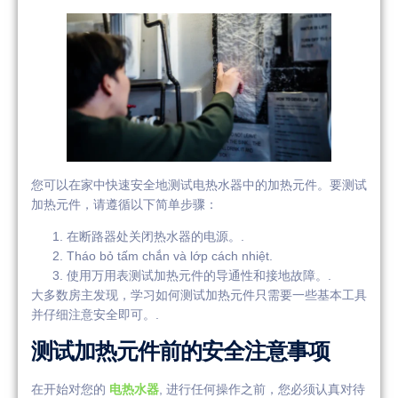
您可以在家中快速安全地测试电热水器中的加热元件。要测试
加热元件，请遵循以下简单步骤：
在断路器处关闭热水器的电源。.
Tháo bỏ tấm chắn và lớp cách nhiệt.
使用万用表测试加热元件的导通性和接地故障。.
大多数房主发现，学习如何测试加热元件只需要一些基本工具
并仔细注意安全即可。.
测试加热元件前的安全注意事项
在开始对您的
电热水器
, 进行任何操作之前，您必须认真对待