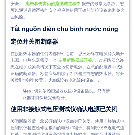
安全。.
电击和伤害仍然是测试过程中
报告的最常见事故。您
可以通过遵循严格的安全程序并使用正确的防护设备来避免这
些风险。.
Tắt nguồn điện cho bình nước nóng
定位并关闭断路器
在接触热水器的任何内部部件之前，您应始终在电源源头断开
电源。电热水器需要一个
专用断路器或开关
. 。该断路器允许
您在维护或紧急情况下安全地切断电源。在您的配电盘中找到
正确的断路器。标签应标明哪个断路器控制您的热水器。将开
关拨到“关闭”位置，以确保没有电流流向设备。.
Mẹo:
切勿依赖恒温器或拔掉设备插头。只有断
路器才能保证完全断开。.
使用非接触式电压测试仪确认电源已关闭
关闭断路器后，您必须确认电源确实已关闭。使用非接触式电
压测试仪检查检修面板内的电线和端子。将测试仪靠近电气连
接处。如果测试仪没有亮起或发出蜂鸣声，您就可以继续操