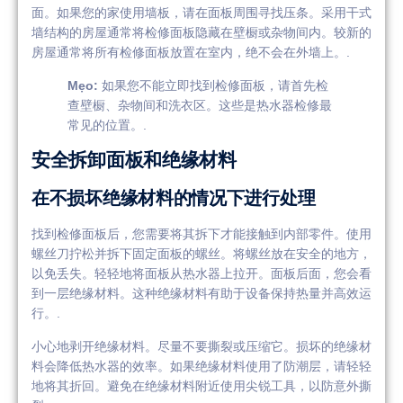
面。如果您的家使用墙板，请在面板周围寻找压条。采用干式
墙结构的房屋通常将检修面板隐藏在壁橱或杂物间内。较新的
房屋通常将所有检修面板放置在室内，绝不会在外墙上。.
Mẹo:
如果您不能立即找到检修面板，请首先检
查壁橱、杂物间和洗衣区。这些是热水器检修最
常见的位置。.
安全拆卸面板和绝缘材料
在不损坏绝缘材料的情况下进行处理
找到检修面板后，您需要将其拆下才能接触到内部零件。使用
螺丝刀拧松并拆下固定面板的螺丝。将螺丝放在安全的地方，
以免丢失。轻轻地将面板从热水器上拉开。面板后面，您会看
到一层绝缘材料。这种绝缘材料有助于设备保持热量并高效运
行。.
小心地剥开绝缘材料。尽量不要撕裂或压缩它。损坏的绝缘材
料会降低热水器的效率。如果绝缘材料使用了防潮层，请轻轻
地将其折回。避免在绝缘材料附近使用尖锐工具，以防意外撕