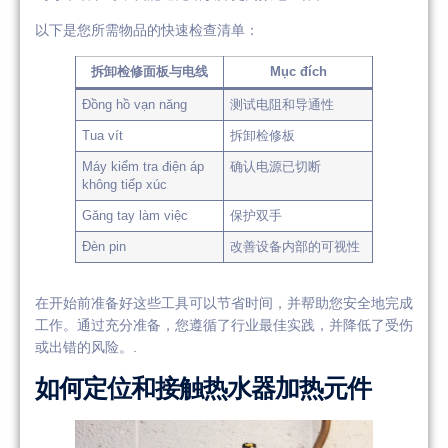
以下是您所需物品的快速检查清单：
拆卸检修面板与电线
Mục đích
Đồng hồ vạn năng
测试电阻和导通性
Tua vít
拆卸检修板
Máy kiểm tra điện áp
确认电源已切断
không tiếp xúc
Găng tay làm việc
保护双手
Đèn pin
改善设备内部的可视性
在开始前准备好这些工具可以节省时间，并帮助您安全地完成
工作。通过充分准备，您遵循了行业最佳实践，并降低了受伤
或出错的风险。.
如何定位和接触热水器加热元件