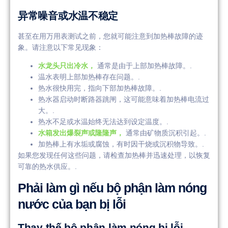
异常噪音或水温不稳定
甚至在用万用表测试之前，您就可能注意到加热棒故障的迹
象。请注意以下常见现象：
水龙头只出冷水，
通常是由于上部加热棒故障。.
温水表明上部加热棒存在问题。.
热水很快用完，指向下部加热棒故障。.
热水器启动时断路器跳闸，这可能意味着加热棒电流过
大。.
热水不足或水温始终无法达到设定温度。.
水箱发出爆裂声或隆隆声，
通常由矿物质沉积引起。.
加热棒上有水垢或腐蚀，有时因干烧或沉积物导致。.
如果您发现任何这些问题，请检查加热棒并迅速处理，以恢复
可靠的热水供应。.
Phải làm gì nếu bộ phận làm nóng
nước của bạn bị lỗi
Thay thế bộ phận làm nóng bị lỗi