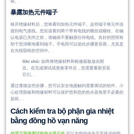
裂。.
暴露加热元件端子
移开绝缘材料后，您将看到加热元件端子。这些端子将元件连
接到电气接线。您应该看到两个带有电线的螺丝或螺栓。在确
认电源已关闭之前，请确保不要触摸任何电线。良好的照明有
助于您清晰地看到端子。手电筒可以使此步骤更容易，尤其是
在光线昏暗的空间中。.
Ghi chú:
始终将绝缘材料和检修面板放在附
近。在完成测试或更换零件后，您需要重新安装
它们。.
通过遵循这些步骤，您可以安全地接触到需要测试的组件。小
心处理面板和绝缘材料可以保护您和您的热水器免受不必要的
损坏。.
Cách kiểm tra bộ phận gia nhiệt
bằng đồng hồ vạn năng
使用万用表测试电热水器元件
可以为您提供关于其状况的明