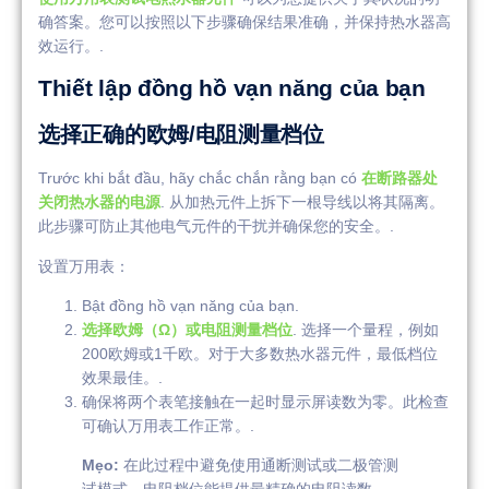
确答案。您可以按照以下步骤确保结果准确，并保持热水器高
效运行。.
Thiết lập đồng hồ vạn năng của bạn
选择正确的欧姆/电阻测量档位
Trước khi bắt đầu, hãy chắc chắn rằng bạn có
在断路器处
关闭热水器的电源
. 从加热元件上拆下一根导线以将其隔离。
此步骤可防止其他电气元件的干扰并确保您的安全。.
设置万用表：
Bật đồng hồ vạn năng của bạn.
选择欧姆（Ω）或电阻测量档位
. 选择一个量程，例如
200欧姆或1千欧。对于大多数热水器元件，最低档位
效果最佳。.
确保将两个表笔接触在一起时显示屏读数为零。此检查
可确认万用表工作正常。.
Mẹo:
在此过程中避免使用通断测试或二极管测