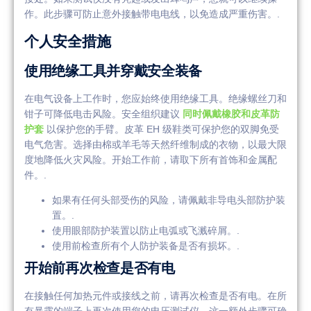
作。此步骤可防止意外接触带电电线，以免造成严重伤害。.
个人安全措施
使用绝缘工具并穿戴安全装备
在电气设备上工作时，您应始终使用绝缘工具。绝缘螺丝刀和
钳子可降低电击风险。安全组织建议
同时佩戴橡胶和皮革防
护套
以保护您的手臂。皮革 EH 级鞋类可保护您的双脚免受
电气危害。选择由棉或羊毛等天然纤维制成的衣物，以最大限
度地降低火灾风险。开始工作前，请取下所有首饰和金属配
件。.
如果有任何头部受伤的风险，请佩戴非导电头部防护装
置。.
使用眼部防护装置以防止电弧或飞溅碎屑。.
使用前检查所有个人防护装备是否有损坏。.
开始前再次检查是否有电
在接触任何加热元件或接线之前，请再次检查是否有电。在所