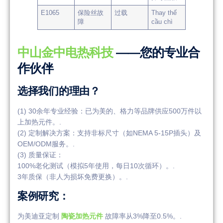
E1065
保险丝故
过载
Thay thế
障
cầu chì
中山金中电热科技
——您的专业合
作伙伴
选择我们的理由？
(1) 30余年专业经验：已为美的、格力等品牌供应500万件以
上加热元件。.
(2) 定制解决方案：支持非标尺寸（如NEMA 5-15P插头）及
OEM/ODM服务。.
(3) 质量保证：
100%老化测试（模拟5年使用，每日10次循环）。.
3年质保（非人为损坏免费更换）。.
案例研究：
为美迪亚定制
陶瓷加热元件
故障率从3%降至0.5%。.