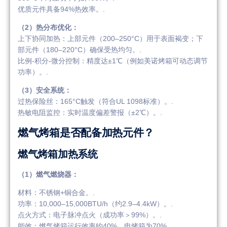
优质元件具备94%热效率。.
（2）热分布优化：
上下协同加热：上部元件（200–250°C）用于表面褐变；下
部元件（180–220°C）确保受热均匀。.
比例-积分-微分控制：精度达±1℃（例如美诺烤箱可动态调节
功率）。.
（3）安全系统：
过热保险丝：165°C触发（符合UL 1098标准）。.
热敏电阻监控：实时温度偏差警报（±2℃）。.
燃气烤箱是否配备加热元件？
燃气烤箱加热系统
（1）燃气燃烧器：
材料：不锈钢+铜合金。.
功率：10,000–15,000BTU/h（约2.9–4.4kW）。.
点火方式：电子脉冲点火（成功率＞99%）。.
能效：燃气烤箱运行效率约40%，电烤箱为70%。.