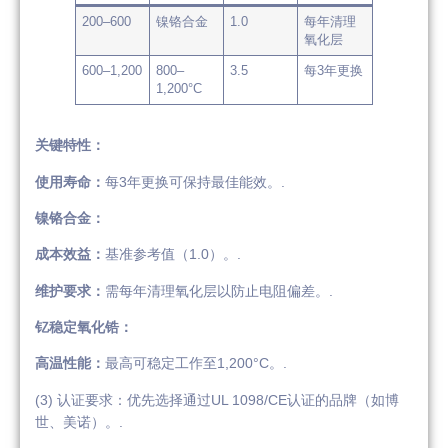
200–600
镍铬合金
1.0
每年清理
氧化层
600–1,200
800–
3.5
每3年更换
1,200°C
关键特性：
使用寿命：
每3年更换可保持最佳能效。.
镍铬合金：
成本效益：
基准参考值（1.0）。.
维护要求：
需每年清理氧化层以防止电阻偏差。.
钇稳定氧化锆：
高温性能：
最高可稳定工作至1,200°C。.
(3) 认证要求：优先选择通过UL 1098/CE认证的品牌（如博
世、美诺）。.