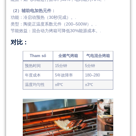
（2）辅助电加热元件：
功能：冷启动预热（30秒完成）。.
类型：陶瓷正温度系数元件（200–500W）。.
节能效益：混合动力烤箱可降低30%能源成本。.
对比：
Tham số
全燃气烤箱
气电混合烤箱
预热时间
15分钟
5分钟
年度成本
5年故障率
180–280
温度均匀性
±8℃
±3℃