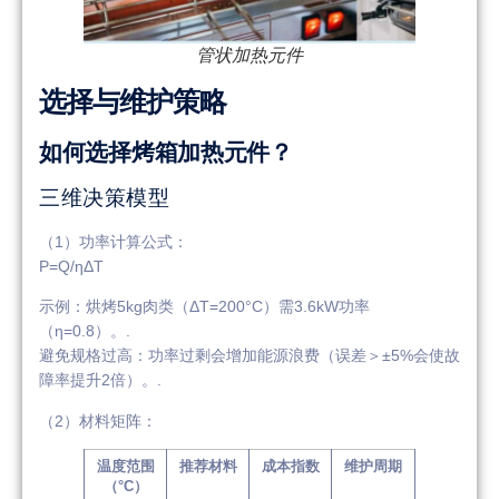
管状加热元件
选择与维护策略
如何选择烤箱加热元件？
三维决策模型
（1）功率计算公式：
P=Q/ηΔT
示例：烘烤5kg肉类（ΔT=200°C）需3.6kW功率
（η=0.8）。.
避免规格过高：功率过剩会增加能源浪费（误差＞±5%会使故
障率提升2倍）。.
（2）材料矩阵：
温度范围
推荐材料
成本指数
维护周期
（°C）