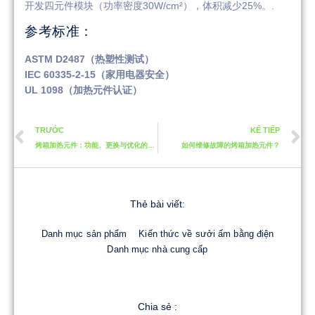
开发四元件模块（功率密度30W/cm²），体积减少25%。.
参考标准：
ASTM D2487（热塑性测试）
IEC 60335-2-15（家用电器安全）
UL 1098（加热元件认证）
TRƯỚC
KẾ TIẾP
烤箱加热元件：功能、更换与优化的必备指南
如何维修故障的烤箱加热元件？
Thẻ bài viết:
Danh mục sản phẩm
Kiến thức về sưởi ấm bằng điện
Danh mục nhà cung cấp
Chia sẻ :