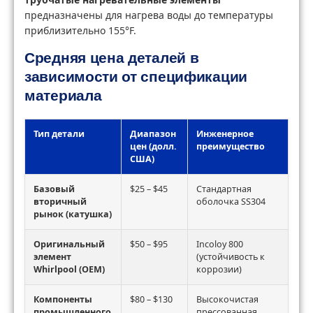
предназначены для нагрева воды до температуры
приблизительно 155°F.
Средняя цена деталей в
зависимости от спецификации
материала
Тип детали
Диапазон
Инженерное
цен (долл.
преимущество
США)
Базовый
$25 – $45
Стандартная
вторичный
оболочка SS304
рынок (катушка)
Оригинальный
$50 – $95
Incoloy 800
элемент
(устойчивость к
Whirlpool (OEM)
коррозии)
Компоненты
$80 – $130
Высокочистая
промышленного
прессованная