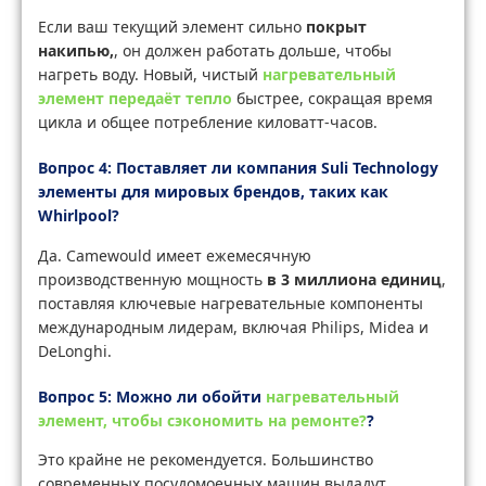
Если ваш текущий элемент сильно
покрыт
накипью,
, он должен работать дольше, чтобы
нагреть воду. Новый, чистый
нагревательный
элемент передаёт тепло
быстрее, сокращая время
цикла и общее потребление киловатт-часов.
Вопрос 4: Поставляет ли компания Suli Technology
элементы для мировых брендов, таких как
Whirlpool?
Да. Camewould имеет ежемесячную
производственную мощность
в 3 миллиона единиц
,
поставляя ключевые нагревательные компоненты
международным лидерам, включая Philips, Midea и
DeLonghi.
Вопрос 5: Можно ли обойти
нагревательный
элемент, чтобы сэкономить на ремонте?
?
Это крайне не рекомендуется. Большинство
современных посудомоечных машин выдадут