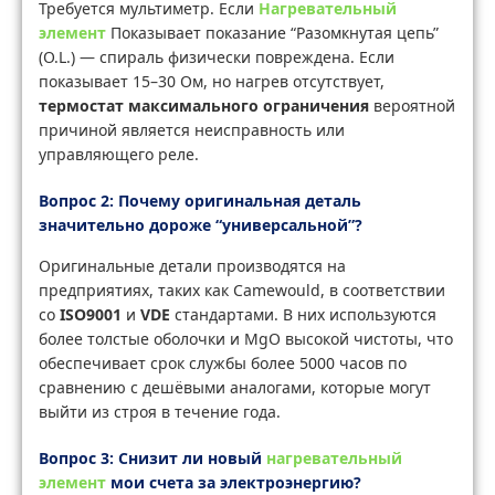
Требуется мультиметр. Если
Нагревательный
элемент
Показывает показание “Разомкнутая цепь”
(O.L.) — спираль физически повреждена. Если
показывает 15–30 Ом, но нагрев отсутствует,
термостат максимального ограничения
вероятной
причиной является неисправность или
управляющего реле.
Вопрос 2: Почему оригинальная деталь
значительно дороже “универсальной”?
Оригинальные детали производятся на
предприятиях, таких как Camewould, в соответствии
со
ISO9001
и
VDE
стандартами. В них используются
более толстые оболочки и MgO высокой чистоты, что
обеспечивает срок службы более 5000 часов по
сравнению с дешёвыми аналогами, которые могут
выйти из строя в течение года.
Вопрос 3: Снизит ли новый
нагревательный
элемент
мои счета за электроэнергию?