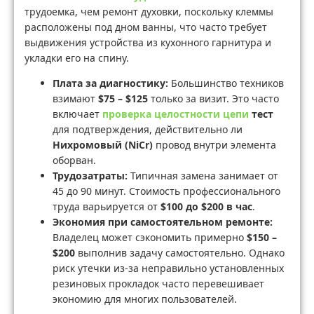
трудоемка, чем ремонт духовки, поскольку клеммы
расположены под дном ванны, что часто требует
выдвижения устройства из кухонного гарнитура и
укладки его на спину.
Плата за диагностику:
Большинство техников
взимают
$75 – $125
только за визит. Это часто
включает
проверка целостности цепи
тест
для подтверждения, действительно ли
Нихромовый (NiCr)
провод внутри элемента
оборван.
Трудозатраты:
Типичная замена занимает от
45 до 90 минут. Стоимость профессионального
труда варьируется от
$100 до $200 в час
.
Экономия при самостоятельном ремонте:
Владелец может сэкономить примерно
$150 –
$200
выполнив задачу самостоятельно. Однако
риск утечки из-за неправильно установленных
резиновых прокладок часто перевешивает
экономию для многих пользователей.