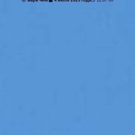
мари ченг
4 июля 2025 года
11:07 пп