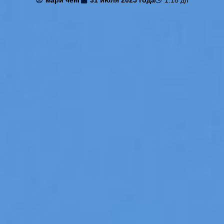
мари ченг
31 июля 2025 года
1:18 дп