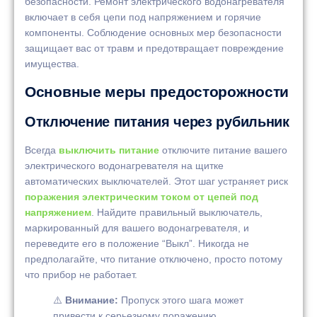
безопасности. Ремонт электрического водонагревателя
включает в себя цепи под напряжением и горячие
компоненты. Соблюдение основных мер безопасности
защищает вас от травм и предотвращает повреждение
имущества.
Основные меры предосторожности
Отключение питания через рубильник
Всегда
выключить питание
отключите питание вашего
электрического водонагревателя на щитке
автоматических выключателей. Этот шаг устраняет риск
поражения электрическим током от цепей под
напряжением
. Найдите правильный выключатель,
маркированный для вашего водонагревателя, и
переведите его в положение “Выкл”. Никогда не
предполагайте, что питание отключено, просто потому
что прибор не работает.
⚠️
Внимание:
Пропуск этого шага может
привести к серьезному поражению