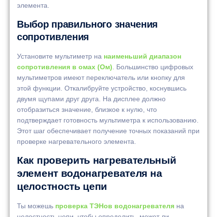
элемента.
Выбор правильного значения
сопротивления
Установите мультиметр на
наименьший диапазон
сопротивления в омах (Ом)
. Большинство цифровых
мультиметров имеют переключатель или кнопку для
этой функции. Откалибруйте устройство, коснувшись
двумя щупами друг друга. На дисплее должно
отобразиться значение, близкое к нулю, что
подтверждает готовность мультиметра к использованию.
Этот шаг обеспечивает получение точных показаний при
проверке нагревательного элемента.
Как проверить нагревательный
элемент водонагревателя на
целостность цепи
Ты можешь
проверка ТЭНов водонагревателя
на
целостность цепи, чтобы определить, может ли