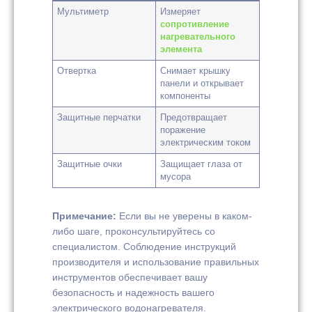
Мультиметр
Измеряет
сопротивление
нагревательного
элемента
Отвертка
Снимает крышку
панели и открывает
компоненты
Защитные перчатки
Предотвращает
поражение
электрическим током
Защитные очки
Защищает глаза от
мусора
Примечание:
Если вы не уверены в каком-
либо шаге, проконсультируйтесь со
специалистом. Соблюдение инструкций
производителя и использование правильных
инструментов обеспечивает вашу
безопасность и надежность вашего
электрического водонагревателя.