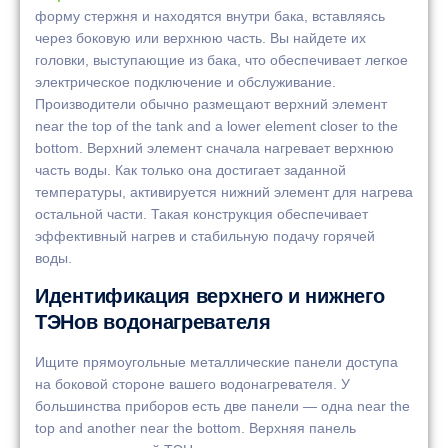
форму стержня и находятся внутри бака, вставляясь
через боковую или верхнюю часть. Вы найдете их
головки, выступающие из бака, что обеспечивает легкое
электрическое подключение и обслуживание.
Производители обычно размещают верхний элемент
near the top of the tank and a lower element closer to the
bottom. Верхний элемент сначала нагревает верхнюю
часть воды. Как только она достигает заданной
температуры, активируется нижний элемент для нагрева
остальной части. Такая конструкция обеспечивает
эффективный нагрев и стабильную подачу горячей
воды.
Идентификация верхнего и нижнего
ТЭНов водонагревателя
Ищите прямоугольные металлические панели доступа
на боковой стороне вашего водонагревателя. У
большинства приборов есть две панели — одна near the
top and another near the bottom. Верхняя панель