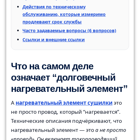
Действия по техническому
обслуживанию, которые измеримо
продлевают срок службы
Часто задаваемые вопросы (6 вопросов)
Ссылки и внешние ссылки
Что на самом деле
означает “долговечный
нагревательный элемент”
A
нагревательный элемент сушилки
это
не просто провод, который “нагревается”.
Технические описания подчёркивают, что
нагревательный элемент — это
а не просто
«провод». Он включает токопроводящий