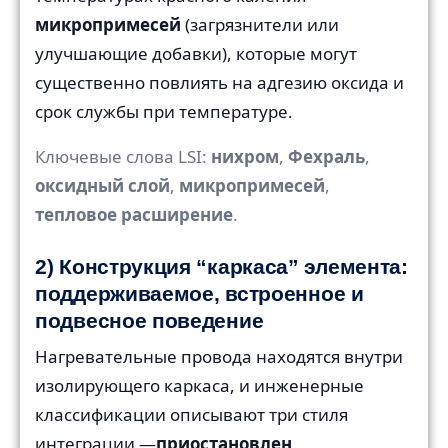
микропримесей
(загрязнители или
улучшающие добавки), которые могут
существенно повлиять на адгезию оксида и
срок службы при температуре.
Ключевые слова LSI:
нихром
,
Фехраль
,
оксидный слой
,
микропримесей
,
тепловое расширение
.
2) Конструкция “каркаса” элемента:
поддерживаемое, встроенное и
подвесное поведение
Нагревательные провода находятся внутри
изолирующего каркаса, и инженерные
классификации описывают три стиля
интеграции —
приостановлен
,