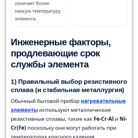
означает более
низкую температуру
элемента.
Инженерные факторы,
продлевающие срок
службы элемента
1) Правильный выбор резистивного
сплава (и стабильная металлургия)
Обычный бытовой прибор
нагревательные
элементы
используют металлические
резистивные сплавы, такие как
Fe-Cr-Al
и
Ni-
Cr(Fe)
поскольку они могут работать при
температурах красного каления