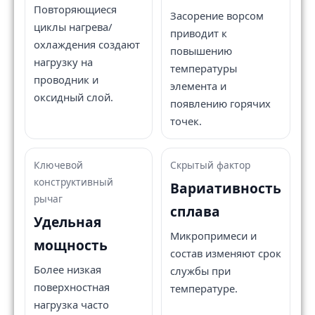
Повторяющиеся
Засорение ворсом
циклы нагрева/
приводит к
охлаждения создают
повышению
нагрузку на
температуры
проводник и
элемента и
оксидный слой.
появлению горячих
точек.
Ключевой
Скрытый фактор
конструктивный
Вариативность
рычаг
сплава
Удельная
Микропримеси и
мощность
состав изменяют срок
Более низкая
службы при
поверхностная
температуре.
нагрузка часто