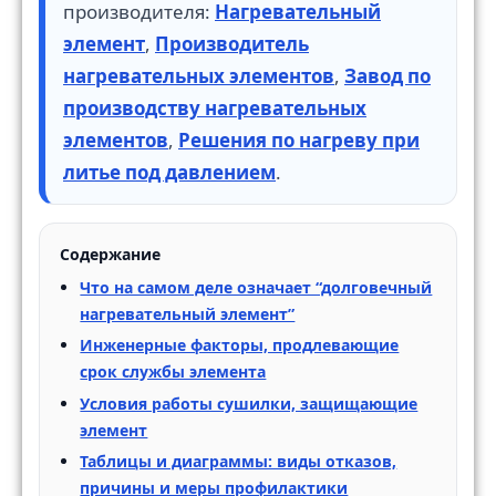
производителя:
Нагревательный
элемент
,
Производитель
нагревательных элементов
,
Завод по
производству нагревательных
элементов
,
Решения по нагреву при
литье под давлением
.
Содержание
Что на самом деле означает “долговечный
нагревательный элемент”
Инженерные факторы, продлевающие
срок службы элемента
Условия работы сушилки, защищающие
элемент
Таблицы и диаграммы: виды отказов,
причины и меры профилактики