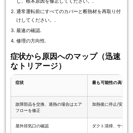
し、根本原因を修正してください。.
通常運転前にすべてのカバーと断熱材を再取り付
けしてください。.
最速の確認.
修理の方向性.
症状から原因へのマップ（迅速
なトリアージ）
症状
最も可能性の高い原
故障部品を交換、過熱の場合はエア
加熱後に停止/安全装
フローを修正
屋外排気口の確認
ダクト清掃、サーモ