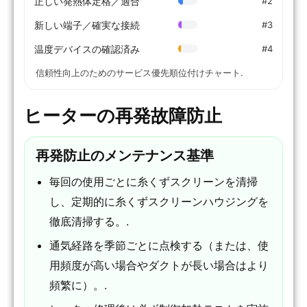
正しい発熱体定格／適合
#2
新しい端子／確実な接続
#3
温度デバイスの確認済み
#4
信頼性向上のためのサービス優先順位付けチャート.
ヒーターの再発故障防止
再発防止のメンテナンス基準
毎回の使用ごとに糸くずスクリーンを清掃
し、定期的に糸くずスクリーンハウジングを
徹底清掃する。.
通気経路を季節ごとに点検する（または、使
用頻度が高い場合やダクトが長い場合はより
頻繁に）。.