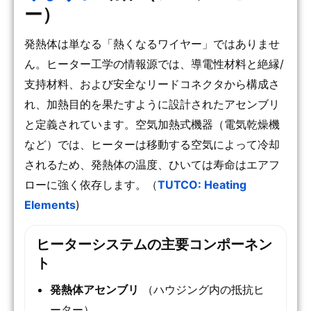
ー）
発熱体は単なる「熱くなるワイヤー」ではありませ
ん。ヒーター工学の情報源では、導電性材料と絶縁/
支持材料、および安全なリードコネクタから構成さ
れ、加熱目的を果たすように設計されたアセンブリ
と定義されています。空気加熱式機器（電気乾燥機
など）では、ヒーターは移動する空気によって冷却
されるため、発熱体の温度、ひいては寿命はエアフ
ローに強く依存します。（
TUTCO: Heating
Elements
)
ヒーターシステムの主要コンポーネン
ト
発熱体アセンブリ
（ハウジング内の抵抗ヒ
ーター）