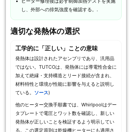
ヒーター修理後は必ず制御加熱テストを実施
し、外部への排気強度を確認する。.
適切な発熱体の選択
工学的に「正しい」ことの意味
発熱体は設計されたアセンブリであり、汎用品
ではない。TUTCOは、発熱体には導電性合金に
加えて絶縁・支持構造とリード接続が含まれ、
材料特性と環境が性能に影響を与えると説明し
ている。
ソース
)
他のヒーター交換手順書では、Whirlpoolはデー
タプレートで電圧とワット数を確認し、新しい
発熱体が正しいことを検証するよう明示してい
る。この選定原則は乾燥機ヒーターにも適用さ