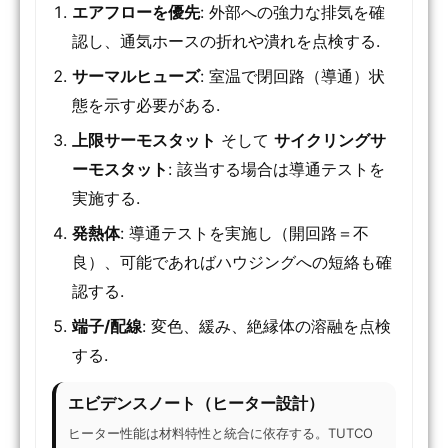
エアフローを優先
: 外部への強力な排気を確
認し、通気ホースの折れや潰れを点検する.
サーマルヒューズ
: 室温で閉回路（導通）状
態を示す必要がある.
上限サーモスタット
そして
サイクリングサ
ーモスタット
: 該当する場合は導通テストを
実施する.
発熱体
: 導通テストを実施し（開回路＝不
良）、可能であればハウジングへの短絡も確
認する.
端子/配線
: 変色、緩み、絶縁体の溶融を点検
する.
エビデンスノート（ヒーター設計）
ヒーター性能は材料特性と統合に依存する。TUTCO