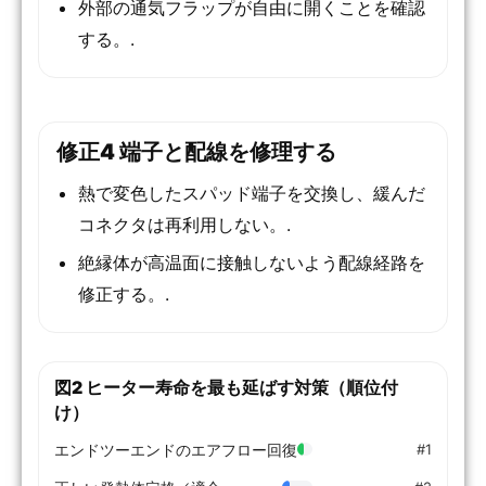
外部の通気フラップが自由に開くことを確認
する。.
修正4 端子と配線を修理する
熱で変色したスパッド端子を交換し、緩んだ
コネクタは再利用しない。.
絶縁体が高温面に接触しないよう配線経路を
修正する。.
図2 ヒーター寿命を最も延ばす対策（順位付
け）
エンドツーエンドのエアフロー回復
#1