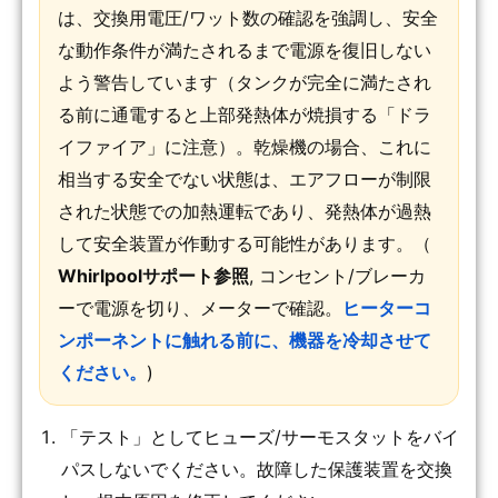
は、交換用電圧/ワット数の確認を強調し、安全
な動作条件が満たされるまで電源を復旧しない
よう警告しています（タンクが完全に満たされ
る前に通電すると上部発熱体が焼損する「ドラ
イファイア」に注意）。乾燥機の場合、これに
相当する安全でない状態は、エアフローが制限
された状態での加熱運転であり、発熱体が過熱
して安全装置が作動する可能性があります。（
Whirlpoolサポート参照
, コンセント/ブレーカ
ーで電源を切り、メーターで確認。
ヒーターコ
ンポーネントに触れる前に、機器を冷却させて
ください。
)
「テスト」としてヒューズ/サーモスタットをバイ
パスしないでください。故障した保護装置を交換