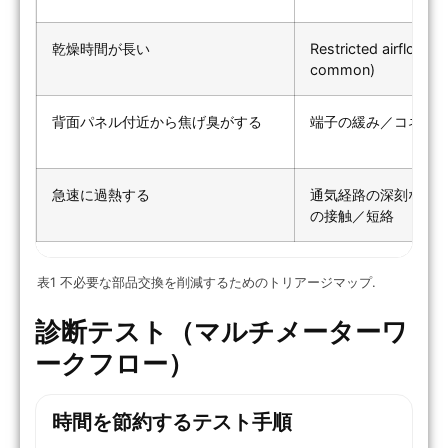
乾燥時間が長い
Restricted airflow (
common)
背面パネル付近から焦げ臭がする
端子の緩み／コネク
急速に過熱する
通気経路の深刻な詰
の接触／短絡
表1 不必要な部品交換を削減するためのトリアージマップ.
診断テスト（マルチメーターワ
ークフロー）
時間を節約するテスト手順