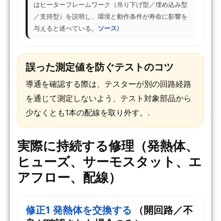
はヒーターフレームワーク（吊り下げ型／埋め込み型
／支持型）を説明し、環境と動作条件が寿命に影響を
与えると述べている。
ソース
)
誤った測定値を防ぐテストのコツ
導通を確認する際は、テスターが別の回路経路
を通じて測定しないよう、テスト対象部品から
少なくとも1本の配線を取り外す。.
実際に持続する修理（発熱体、
ヒューズ、サーモスタット、エ
アフロー、配線）
修正1 発熱体を交換する
（開回路／不