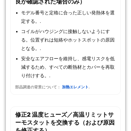
良が確認された場合のみ）
モデル番号と定格に合った正しい発熱体を選
定する。.
コイルがハウジングに接触しないようにす
る。位置ずれは短絡やホットスポットの原因
となる。.
安全なエアフローを維持し、感電リスクを低
減するため、すべての断熱材とカバーを再取
り付けする。.
部品調達の背景について：
加熱エレメント
.
修正2 温度ヒューズ／高温リミットサ
ーモスタットを交換する（および原因
を修正する）