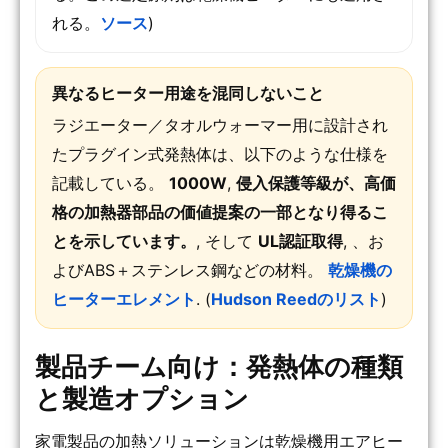
れる。
ソース
)
異なるヒーター用途を混同しないこと
ラジエーター／タオルウォーマー用に設計され
たプラグイン式発熱体は、以下のような仕様を
記載している。
1000W
,
侵入保護等級が、高価
格の加熱器部品の価値提案の一部となり得るこ
とを示しています。
, そして
UL認証取得
, 、お
よびABS＋ステンレス鋼などの材料。
乾燥機の
ヒーターエレメント
. (
Hudson Reedのリスト
)
製品チーム向け：発熱体の種類
と製造オプション
家電製品の加熱ソリューションは乾燥機用エアヒー