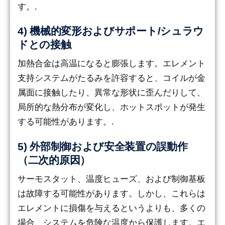
す。.
4) 機械的変形およびサポート/シュラウ
ドとの接触
加熱合金は高温になると膨張します。エレメント
支持システムがたるみを許容すると、コイルが金
属面に接触したり、異常な形状に歪んだりして、
局所的な熱分布が変化し、ホットスポットが発生
する可能性があります。.
5) 外部制御および安全装置の誤動作
（二次的原因）
サーモスタット、温度ヒューズ、および制御基板
は故障する可能性があります。しかし、これらは
エレメントに損傷を与えるというよりも、多くの
場合、システムを危険な温度から保護します。エ