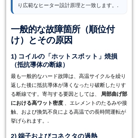
り広範なヒーター設計原理と一致します。.
一般的な故障箇所（順位付
け）とその原因
1) コイルの「ホットスポット」焼損
（抵抗導体の断線）
最も一般的なハード故障は、高温サイクルを繰り
返した後に抵抗導体が薄くなったり破断したりす
る断線です。寄与する要因としては、
局部曲げ部
における高ワット密度
、エレメントのたるみや接
触、および換気不良による高温での長時間運転が
挙げられます。.
2) 端子およびコネクタの過熱