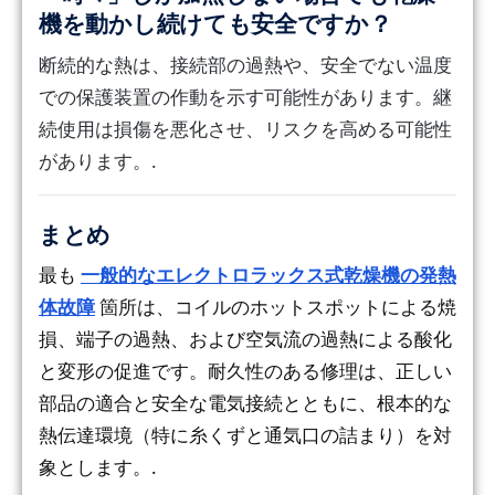
機を動かし続けても安全ですか？
断続的な熱は、接続部の過熱や、安全でない温度
での保護装置の作動を示す可能性があります。継
続使用は損傷を悪化させ、リスクを高める可能性
があります。.
まとめ
最も
一般的なエレクトロラックス式乾燥機の発熱
体故障
箇所は、コイルのホットスポットによる焼
損、端子の過熱、および空気流の過熱による酸化
と変形の促進です。耐久性のある修理は、正しい
部品の適合と安全な電気接続とともに、根本的な
熱伝達環境（特に糸くずと通気口の詰まり）を対
象とします。.