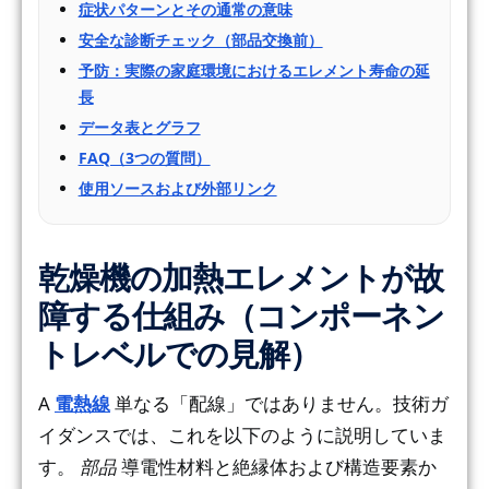
症状パターンとその通常の意味
安全な診断チェック（部品交換前）
予防：実際の家庭環境におけるエレメント寿命の延
長
データ表とグラフ
FAQ（3つの質問）
使用ソースおよび外部リンク
乾燥機の加熱エレメントが故
障する仕組み（コンポーネン
トレベルでの見解）
A
電熱線
単なる「配線」ではありません。技術ガ
イダンスでは、これを以下のように説明していま
す。
部品
導電性材料と絶縁体および構造要素か