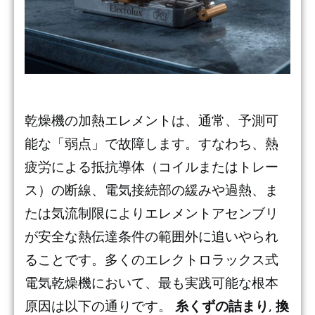
乾燥機の加熱エレメントは、通常、予測可
能な「弱点」で故障します。すなわち、熱
疲労による抵抗導体（コイルまたはトレー
ス）の断線、電気接続部の緩みや過熱、ま
たは気流制限によりエレメントアセンブリ
が安全な熱伝達条件の範囲外に追いやられ
ることです。多くのエレクトロラックス式
電気乾燥機において、最も実践可能な根本
原因は以下の通りです。
糸くずの詰まり
,
換