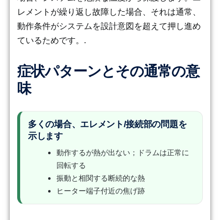
レメントが繰り返し故障した場合、それは通常、
動作条件がシステムを設計意図を超えて押し進め
ているためです。.
症状パターンとその通常の意
味
多くの場合、エレメント/接続部の問題を
示します
動作するが熱が出ない；ドラムは正常に
回転する
振動と相関する断続的な熱
ヒーター端子付近の焦げ跡