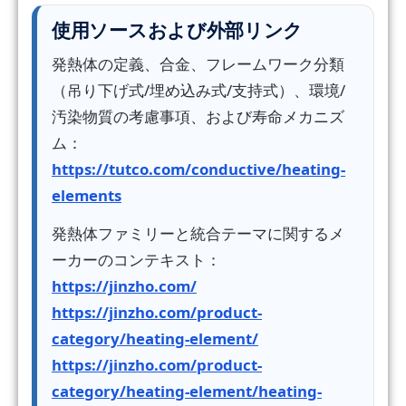
使用ソースおよび外部リンク
発熱体の定義、合金、フレームワーク分類
（吊り下げ式/埋め込み式/支持式）、環境/
汚染物質の考慮事項、および寿命メカニズ
ム：
https://tutco.com/conductive/heating-
elements
発熱体ファミリーと統合テーマに関するメ
ーカーのコンテキスト：
https://jinzho.com/
https://jinzho.com/product-
category/heating-element/
https://jinzho.com/product-
category/heating-element/heating-