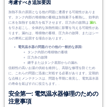
考慮すべき追加要因
加熱不良の原因となる他の問題に遭遇する可能性がありま
す。タンク内部の堆積物の蓄積は加熱素子を断熱し、効率的
に水を加熱する能力を低下させます。圧力弁の故障は
漏れ
を引き起こし、全体的な加熱性能に影響を与える可能性があ
ります。漏れは、堆積物の蓄積、圧力弁の故障、またはシー
ルの摩耗に起因する場合があります。.
電気温水器の問題のその他の一般的な原因:
タンク内部の堆積物の蓄積
圧力弁の故障
継手またはタンク底部からの漏れ
信頼性の高いお湯の供給を維持し、高額な修理を防ぐため
に、これらの問題に迅速に対処する必要があります。定期的
な点検とメンテナンスは、問題を早期に発見し、電気温水器
の寿命を延ばすのに役立ちます。.
安全第一: 電気温水器修理のための
注意事項