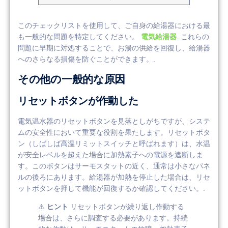
このチェックリストを使用して、ご自身の給湯器における最
も一般的な問題を特定してください。
電気給湯器
. これらの
問題に早期に対処することで、お湯の供給を回復し、給湯器
へのさらなる損傷を防ぐことができます。.
その他の一般的な原因
リセットボタンが作動した
電気温水器のリセットボタンを見落としがちですが、システ
ムの安全性において重要な役割を果たします。リセットボタ
ン（しばしば高温リミットスイッチと呼ばれます）は、水温
が安全レベルを超えた場合に加熱素子への電源を遮断しま
す。このボタンはサーモスタットの近く、通常は小さなパネ
ルの後ろにあります。給湯器が加熱を停止した場合は、リセ
ットボタンを押して機能が回復するか確認してください。.
⚠️
ヒント
リセットボタンが繰り返し作動する
場合は、さらに調査する必要があります。持続