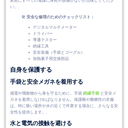
業前にすべての電線に摩耗や損傷がないか点検してくださ
い。.
🛠️
安全な修理のためのチェックリスト：
デジタルマルチメーター
ドライバー
導通テスター
絶縁工具
安全装備（手袋とゴーグル）
加熱素子用交換部品
自身を保護する
手袋と安全メガネを着用する
感電や飛散物から身を守るために、手袋
絶縁手袋
と安全メ
ガネを着用しなければなりません。保護靴や難燃性の衣服
は、特に狭い場所や水の近くで作業する場合に、さらなる安
全性を提供します。.
水と電気の接触を避ける