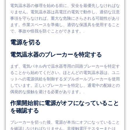
電気温水器の修理を始める前に、安全を最優先しなければな
りません。電気温水器は高電圧の電気で動作し、適切な注意
事項を守らなければ、重大な危険にさらされる可能性があり
ます。作業スペースを準備し、適切な保護具を使用すること
で、事故や怪我を防ぐことができます。.
電源を切る
電気温水器のブレーカーを特定する
まず、電気パネル内で温水器専用の回路ブレーカーを特定す
ることから始めてください。ほとんどの電気温水器は、ユニ
ットへの電源供給を制御するダブルポールブレーカーを使用
しています。正しいブレーカーを特定し、通電中の配線との
偶発的な接触を避ける必要があります。.
作業開始前に電源がオフになっていること
を確認する
ブレーカーを切った後、電源が本当にオフになっていること
を確認しなければなりません。非接触電圧テスターまたは