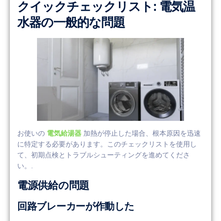
クイックチェックリスト: 電気温
水器の一般的な問題
お使いの
電気給湯器
加熱が停止した場合、根本原因を迅速
に特定する必要があります。このチェックリストを使用し
て、初期点検とトラブルシューティングを進めてくださ
い。.
電源供給の問題
回路ブレーカーが作動した