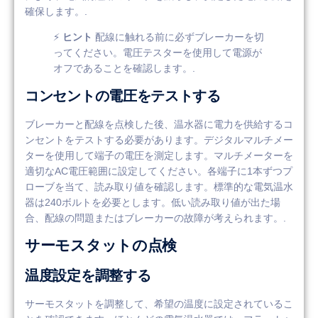
確保します。.
⚡
ヒント
配線に触れる前に必ずブレーカーを切
ってください。電圧テスターを使用して電源が
オフであることを確認します。.
コンセントの電圧をテストする
ブレーカーと配線を点検した後、温水器に電力を供給するコ
ンセントをテストする必要があります。デジタルマルチメー
ターを使用して端子の電圧を測定します。マルチメーターを
適切なAC電圧範囲に設定してください。各端子に1本ずつプ
ローブを当て、読み取り値を確認します。標準的な電気温水
器は240ボルトを必要とします。低い読み取り値が出た場
合、配線の問題またはブレーカーの故障が考えられます。.
サーモスタットの点検
温度設定を調整する
サーモスタットを調整して、希望の温度に設定されているこ