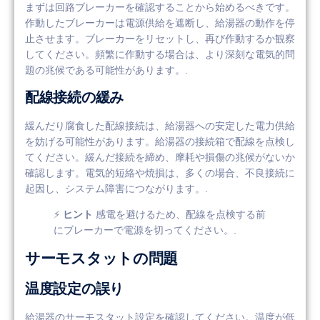
まずは回路ブレーカーを確認することから始めるべきです。
作動したブレーカーは電源供給を遮断し、給湯器の動作を停
止させます。ブレーカーをリセットし、再び作動するか観察
してください。頻繁に作動する場合は、より深刻な電気的問
題の兆候である可能性があります。.
配線接続の緩み
緩んだり腐食した配線接続は、給湯器への安定した電力供給
を妨げる可能性があります。給湯器の接続箱で配線を点検し
てください。緩んだ接続を締め、摩耗や損傷の兆候がないか
確認します。電気的短絡や焼損は、多くの場合、不良接続に
起因し、システム障害につながります。.
⚡
ヒント
感電を避けるため、配線を点検する前
にブレーカーで電源を切ってください。.
サーモスタットの問題
温度設定の誤り
給湯器のサーモスタット設定を確認してください。温度が低