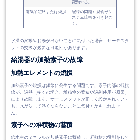
変動する。.
電気的短絡または焼損
配線の問題や腐食がシ
ステム障害を引き起こ
す。.
水温の変動やお湯が出ないことに気付いた場合、サーモスタ
ットの交換が必要な可能性があります。.
給湯器の加熱素子の故障
加熱エレメントの焼損
加熱素子の焼損は頻繁に発生する問題です。素子内部の抵抗
線が、過熱（多くの場合、堆積物の蓄積や過剰使用が原因）
により故障します。サーモスタットが正しく設定されていて
も、水が決して熱くならないことに気付くかもしれませ
ん。.
素子への堆積物の蓄積
給水中のミネラルが加熱素子に蓄積し、断熱材の役割をして