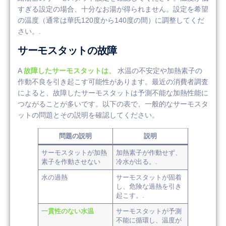
すぎる設定の場合、十分なお湯が得られません。設定を希望
の温度（通常は華氏120度から140度の間）に調整してくだ
さい。.
サーモスタットの故障
A
故障したサーモスタットは、
水温の不安定や加熱素子の
作動不良を引き起こす可能性があります。最近の消費者調査
によると、故障したサーモスタットは予測不能な加熱性能に
つながることが多いです。以下の表で、一般的なサーモスタ
ットの問題とその説明を確認してください。
問題の説明
説明
サーモスタットが加熱
加熱素子が作動せず、
素子を作動させない
冷水が出る。.
水の過熱
サーモスタットが固着
し、危険な過熱を引き
起こす。.
一貫性のない水温
サーモスタットが予測
不能に循環し、温度が