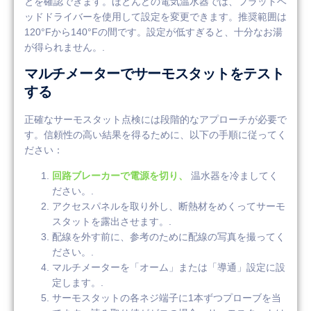
とを確認できます。ほとんどの電気温水器では、フラットヘ
ッドドライバーを使用して設定を変更できます。推奨範囲は
120°Fから140°Fの間です。設定が低すぎると、十分なお湯
が得られません。.
マルチメーターでサーモスタットをテスト
する
正確なサーモスタット点検には段階的なアプローチが必要で
す。信頼性の高い結果を得るために、以下の手順に従ってく
ださい：
回路ブレーカーで電源を切り、
温水器を冷ましてく
ださい。.
アクセスパネルを取り外し、断熱材をめくってサーモ
スタットを露出させます。.
配線を外す前に、参考のために配線の写真を撮ってく
ださい。.
マルチメーターを「オーム」または「導通」設定に設
定します。.
サーモスタットの各ネジ端子に1本ずつプローブを当