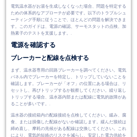
電気温水器がお湯を生成しなくなった場合、問題を特定する
ための体系的なアプローチが必要です。以下のトラブルシュ
ーティング手順に従うことで、ほとんどの問題を解決できま
す。このガイドは、電源の確認、サーモスタットの点検、加
熱素子のテストを支援します。.
電源を確認する
ブレーカーと配線を点検する
まず、温水器専用の回路ブレーカーを調べてください。電気
パネル内でブレーカーを特定し、トリップしていないことを
確認します。ブレーカーが「オフ」の位置にある場合は、リ
セットし、再びトリップするか観察してください。繰り返し
トリップする場合、温水器内部または配線に電気的故障があ
ることが多いです。.
温水器の接続箱内の配線接続を点検してください。緩み、腐
食、または損傷した配線がないか確認します。緩んだ接続は
締め直し、摩耗の兆候がある配線は交換してください。これ
により、電気的短絡のリスクを減らし、安定した電力供給を