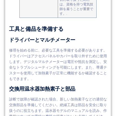
は、資格を持つ電気技
師を雇うことが重要で
す。.
工具と備品を準備する
ドライバーとマルチメーター
修理を始める前に、必要な工具を準備する必要があります。
ドライバーはアクセスパネルやカバーを取り外すために使用
します。デジタルマルチメーターは電圧や抵抗を測定し、安
全なトラブルシューティングを可能にします。また、導通テ
スターを使用して加熱素子が正常に機能するか確認すること
もできます。.
交換用温水器加熱素子と部品
診断で故障が確認された場合、新しい加熱素子などの適切な
交換部品を準備してください。絶縁工具は部品を安全に取り
扱うのに役立ちます。温水器モデルのマニュアルを読み、作