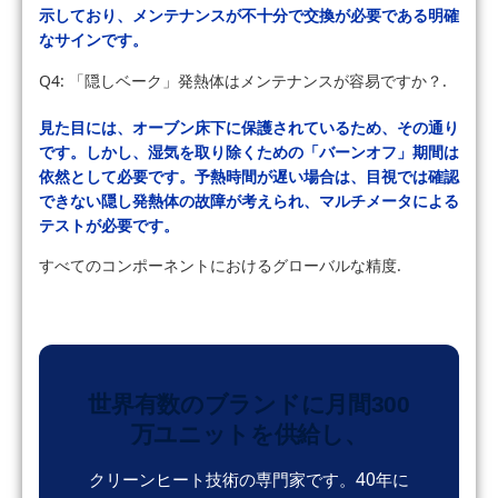
示しており、メンテナンスが不十分で交換が必要である明確
なサインです。
Q4: 「隠しベーク」発熱体はメンテナンスが容易ですか？.
見た目には、オーブン床下に保護されているため、その通り
です。しかし、湿気を取り除くための「バーンオフ」期間は
依然として必要です。予熱時間が遅い場合は、目視では確認
できない隠し発熱体の故障が考えられ、マルチメータによる
テストが必要です。
すべてのコンポーネントにおけるグローバルな精度.
世界有数のブランドに月間300
万ユニットを供給し、
クリーンヒート技術の専門家です。40年に