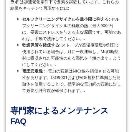
ラボ
は加速老化条件下で要素を試験しています。これらの
結果をキッチンで再現するには:
セルフクリーニングサイクルを最小限に抑える:
セル
フクリーニングサイクルの極度の熱（最大900°F）
は、要素にストレスを与える主な原因です。可能であ
れば、手動で洗浄してください。.
乾燥保管を確保する:
ストーブが高湿度環境や別荘で
使用されている場合は、月に一度運転し、MgO断熱
材に吸収された可能性のある湿気を「焼き出す」よう
にしてください。.
電圧安定性：
電力の変動はNiCr線を損傷させる可能
性があります。ISO9001およびVDE規格に準拠した発
熱体を使用することで、標準的な電力網の変動に対し
て必要な許容度が確保されます。.
専門家によるメンテナンス
FAQ