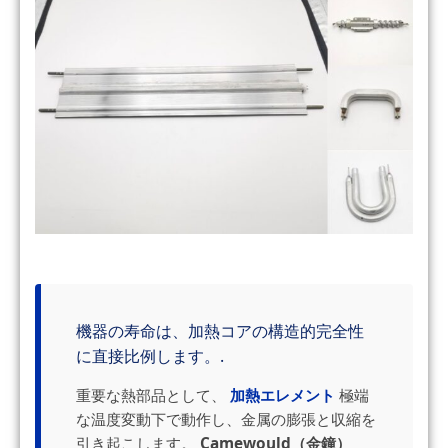
機器の寿命は、加熱コアの構造的完全性
に直接比例します。.
重要な熱部品として、
加熱エレメント
極端
な温度変動下で動作し、金属の膨張と収縮を
引き起こします。
Camewould（金鐘）