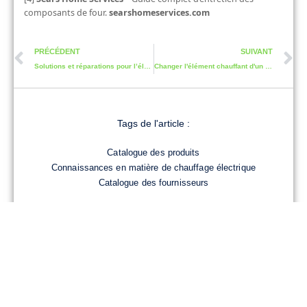
composants de four.
searshomeservices.com
PRÉCÉDENT
SUIVANT
Solutions et réparations pour l’élément chauffant de sèche-linge Kenmore
Changer l'élément chauffant d'un sèche-linge Kenmore : Guide pour débutants
Tags de l'article :
Catalogue des produits
Connaissances en matière de chauffage électrique
Catalogue des fournisseurs
Partager :