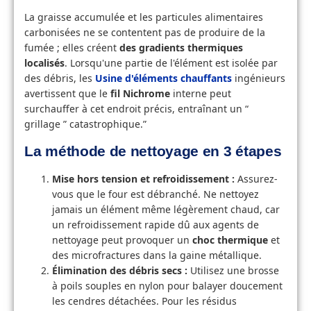
La graisse accumulée et les particules alimentaires
carbonisées ne se contentent pas de produire de la
fumée ; elles créent
des gradients thermiques
localisés
. Lorsqu'une partie de l'élément est isolée par
des débris, les
Usine d'éléments chauffants
ingénieurs
avertissent que le
fil Nichrome
interne peut
surchauffer à cet endroit précis, entraînant un “
grillage ” catastrophique.”
La méthode de nettoyage en 3 étapes
Mise hors tension et refroidissement :
Assurez-
vous que le four est débranché. Ne nettoyez
jamais un élément même légèrement chaud, car
un refroidissement rapide dû aux agents de
nettoyage peut provoquer un
choc thermique
et
des microfractures dans la gaine métallique.
Élimination des débris secs :
Utilisez une brosse
à poils souples en nylon pour balayer doucement
les cendres détachées. Pour les résidus