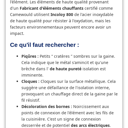
l'élément. Les éléments de haute qualité provenant
d'un
Fabricant d'éléments chauffants
certifié comme
Camewould utilisent
Incoloy 800
de l'acier inoxydable
de haute qualité pour résister à l'oxydation, mais les
facteurs environnementaux peuvent encore avoir un
impact.
Ce qu'il faut rechercher :
Piqûres :
Petits “ cratères ” sombres sur la gaine.
Cela indique que le métal s'amincit et qu'une
brèche dans l'
de haute pureté
isolation est
imminente.
Cloques :
Cloques sur la surface métallique. Cela
suggère une défaillance de l'isolation interne,
provoquant un chauffage direct de la gaine par le
fil résistif.
Décoloration des bornes :
Noircissement aux
points de connexion de l'élément avec les fils de
la cuisinière. C'est un signe de connexion
desserrée et de potentiel
des arcs électriques
.