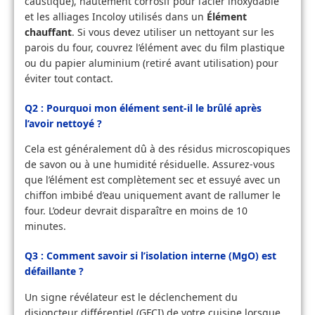
caustique), hautement corrosif pour l’acier inoxydable
et les alliages Incoloy utilisés dans un
Élément
chauffant
. Si vous devez utiliser un nettoyant sur les
parois du four, couvrez l’élément avec du film plastique
ou du papier aluminium (retiré avant utilisation) pour
éviter tout contact.
Q2 : Pourquoi mon élément sent-il le brûlé après
l’avoir nettoyé ?
Cela est généralement dû à des résidus microscopiques
de savon ou à une humidité résiduelle. Assurez-vous
que l’élément est complètement sec et essuyé avec un
chiffon imbibé d’eau uniquement avant de rallumer le
four. L’odeur devrait disparaître en moins de 10
minutes.
Q3 : Comment savoir si l’isolation interne (MgO) est
défaillante ?
Un signe révélateur est le déclenchement du
disjoncteur différentiel (GFCI) de votre cuisine lorsque