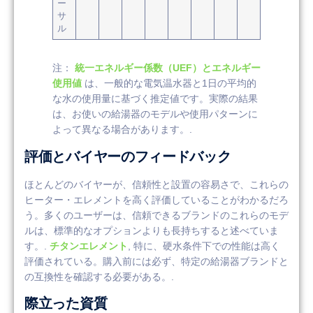
ー
サ
ル
注：
統一エネルギー係数（UEF）とエネルギー
使用値
は、一般的な電気温水器と1日の平均的
な水の使用量に基づく推定値です。実際の結果
は、お使いの給湯器のモデルや使用パターンに
よって異なる場合があります。.
評価とバイヤーのフィードバック
ほとんどのバイヤーが、信頼性と設置の容易さで、これらの
ヒーター・エレメントを高く評価していることがわかるだろ
う。多くのユーザーは、信頼できるブランドのこれらのモデ
ルは、標準的なオプションよりも長持ちすると述べていま
す。.
チタンエレメント
, 特に、硬水条件下での性能は高く
評価されている。購入前には必ず、特定の給湯器ブランドと
の互換性を確認する必要がある。.
際立った資質