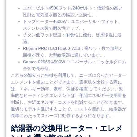
エバービルト4500ワット/240ボルト：信頼性の高い
性能と電気温水器との幅広い互換性。.
トップヒーター4500W：ユニバーサル・フィット、
ステンレス製で耐久性アップ。.
チタン低ワット密度：耐食性に優れ、硬水環境に最
適。.
Rheem PROTECH 5500-Watt：高ワット数で加熱と
回復が速く、大型給湯器に適しています。.
Camco 02965 4500W ユニバーサル：ニッケルクロム
合金で長寿命。.
これらの際立った特徴を利用して、ニーズに合ったヒーター
エレメントを選ぶことができます。選択肢を比較する際に
は、エネルギー効率、素材、保証を考慮 してください。効
率的なヒーティングエレメントは、年間エネルギー使用量を
削減し、生涯エネルギーコストを削減することができます。
適切なモデルを選択することで、コストを節約し、給湯器が
長年にわたってスムーズに動作するようになります。.
給湯器の交換用ヒーター・エレメ