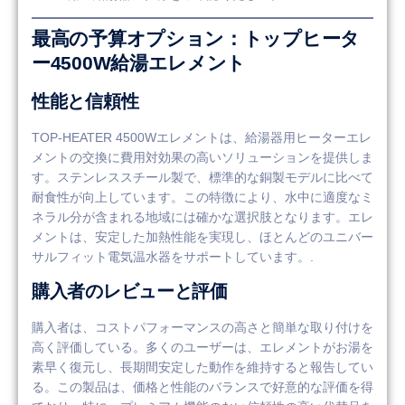
最高の予算オプション：トップヒータ
ー4500W給湯エレメント
性能と信頼性
TOP-HEATER 4500Wエレメントは、給湯器用ヒーターエレ
メントの交換に費用対効果の高いソリューションを提供しま
す。ステンレススチール製で、標準的な銅製モデルに比べて
耐食性が向上しています。この特徴により、水中に適度なミ
ネラル分が含まれる地域には確かな選択肢となります。エレ
メントは、安定した加熱性能を実現し、ほとんどのユニバー
サルフィット電気温水器をサポートしています。.
購入者のレビューと評価
購入者は、コストパフォーマンスの高さと簡単な取り付けを
高く評価している。多くのユーザーは、エレメントがお湯を
素早く復元し、長期間安定した動作を維持すると報告してい
る。この製品は、価格と性能のバランスで好意的な評価を得