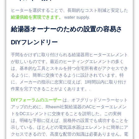
ヒーターを選択することで、長期的なコスト削減と安定した
給湯供給を実現できます。
water supply.
給湯器オーナーのための設置の容易さ
DIYフレンドリー
手間をかけずに取り付けられる給湯器用ヒーターエレメント
が欲しいものです。最近のヒーティングエレメントの多く
は、基本的な工具とスキルを持つ住宅所有者がアクセスでき
るように、簡単に交換できるように設計されています。特
に、メーカーの指示に忠実に従えば、1時間以内に取り付け
作業を完了できることがよくあります。.
DIYフォーラムのユーザー
は、オフグリッドソーラーセット
アップのために、Rheem社製給湯器のACヒーターエレメン
トをDCエレメントに交換することを説明した。この実例
は、明確な手順に従えば、規格外の設置でも成功することを
示している。ほとんどの電気温水器はエレメントに簡単にア
クセスできるので、高度な配管の知識は必要ありません。電