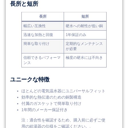
長所と短所
長所
短所
幅広い互換性
硬水への耐性が低い銅
迅速な加熱と回復
1年保証のみ
簡単な取り付け
定期的なメンテナンス
が必要
信頼できるパフォーマ
極度の硬水には不向き
ンス
ユニークな特徴
ほとんどの電気温水器にユニバーサルフィット
効率的な熱伝達のための銅製構造
付属のガスケットで簡単取り付け
1年間のメーカー保証付き
注：適合性を確認するため、購入前に必ずご使
用の給湯器の仕様をご確認ください。.