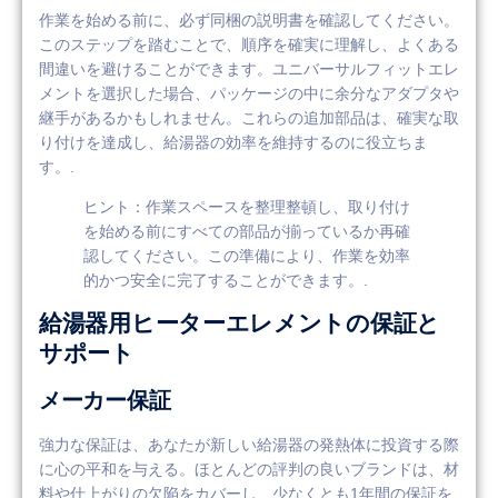
作業を始める前に、必ず同梱の説明書を確認してください。
このステップを踏むことで、順序を確実に理解し、よくある
間違いを避けることができます。ユニバーサルフィットエレ
メントを選択した場合、パッケージの中に余分なアダプタや
継手があるかもしれません。これらの追加部品は、確実な取
り付けを達成し、給湯器の効率を維持するのに役立ちま
す。.
ヒント：作業スペースを整理整頓し、取り付け
を始める前にすべての部品が揃っているか再確
認してください。この準備により、作業を効率
的かつ安全に完了することができます。.
給湯器用ヒーターエレメントの保証と
サポート
メーカー保証
強力な保証は、あなたが新しい給湯器の発熱体に投資する際
に心の平和を与える。ほとんどの評判の良いブランドは、材
料や仕上がりの欠陥をカバーし、少なくとも1年間の保証を