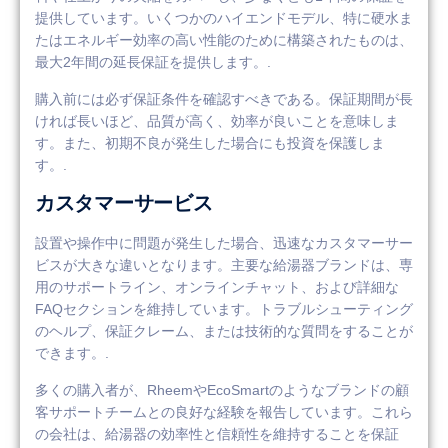
提供しています。いくつかのハイエンドモデル、特に硬水ま
たはエネルギー効率の高い性能のために構築されたものは、
最大2年間の延長保証を提供します。.
購入前には必ず保証条件を確認すべきである。保証期間が長
ければ長いほど、品質が高く、効率が良いことを意味しま
す。また、初期不良が発生した場合にも投資を保護しま
す。.
カスタマーサービス
設置や操作中に問題が発生した場合、迅速なカスタマーサー
ビスが大きな違いとなります。主要な給湯器ブランドは、専
用のサポートライン、オンラインチャット、および詳細な
FAQセクションを維持しています。トラブルシューティング
のヘルプ、保証クレーム、または技術的な質問をすることが
できます。.
多くの購入者が、RheemやEcoSmartのようなブランドの顧
客サポートチームとの良好な経験を報告しています。これら
の会社は、給湯器の効率性と信頼性を維持することを保証