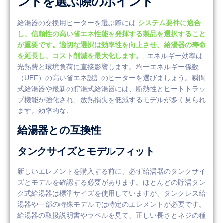
ントを選ぶ際のポイント
給湯器の交換用ヒーターを選ぶ際には
システム要件に適合
し、信頼性の高い省エネ性能を発揮する製品を選択すること
が重要です。適切な選択は効率性を向上させ、給湯器の寿命
を延長し、コスト削減を最大化します。
, エネルギー効率は
光熱費と環境負荷に直接影響します。均一エネルギー係数
（UEF）の高い省エネ設計のヒーターを選びましょう。瞬間
式給湯器や最新の貯湯式給湯器には、断熱性とヒートトラッ
プ機能が強化され、放熱損失を低減するモデルが多く見られ
ます。効率的な.
給湯器との互換性
タンクサイズとモデルフィット
新しいエレメントを購入する前に、必ず給湯器のタンクサイ
ズとモデルを確認する必要があります。ほとんどの貯湯タン
ク式給湯器は標準サイズを使用していますが、タンクレス給
湯器や一部の特殊モデルでは特定のエレメントが必要です。
給湯器の取扱説明書やラベルを見て、正しい長さとネジの種