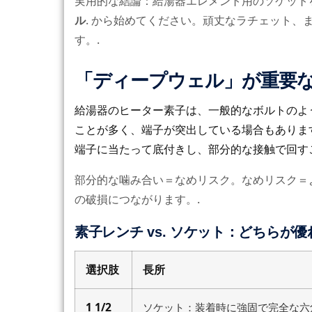
実用的な結論：給湯器エレメント用のソケット
ル
. から始めてください。頑丈なラチェット
す。.
「ディープウェル」が重要
給湯器のヒーター素子は、一般的なボルトのよ
ことが多く、端子が突出している場合もありま
端子に当たって底付きし、部分的な接触で回す
部分的な噛み合い＝なめリスク。なめリスク＝
の破損につながります。.
素子レンチ vs. ソケット：どちらが
選択肢
長所
1 1/2
ソケット：装着時に強固で完全な六