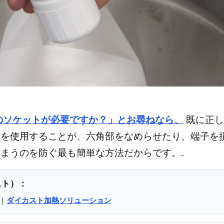
のソケットが必要ですか？」とお尋ねなら、
既に正し
トを使用することが、六角部をなめらせたり、端子を
まうのを防ぐ最も簡単な方法だからです。.
スト）：
|
ダイカスト加熱ソリューション