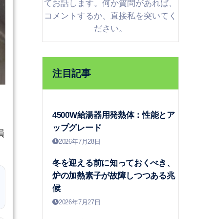
てお話します。何か質問があれば、
コメントするか、直接私を突いてく
ださい。
注目記事
4500W給湯器用発熱体：性能とア
ップグレード
損
2026年7月28日
冬を迎える前に知っておくべき、
炉の加熱素子が故障しつつある兆
候
2026年7月27日