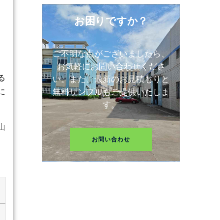
ま
お困りですか？
ご不明な点がございましたら、
お気軽にお問い合わせくださ
る
い。また、最新のお見積もりと
に
無料サンプルもご提供いたしま
す。
山
お問い合わせ