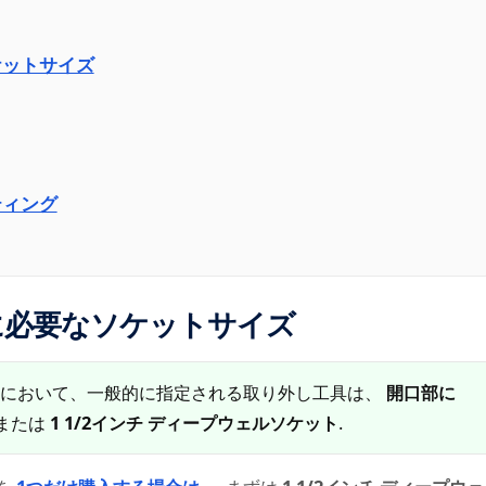
ケットサイズ
ティング
に必要なソケットサイズ
子において、一般的に指定される取り外し工具は、
開口部に
または
1 1/2インチ ディープウェルソケット
.