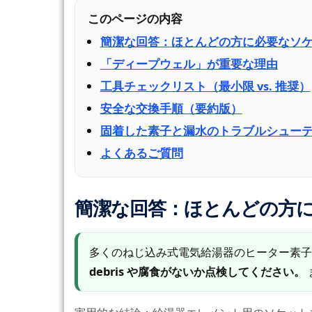
このページの内容
簡潔な回答：ほとんどの方に必要なソ
「ディープウェル」が重要な理由
工具チェックリスト（最小限 vs. 推奨）
安全な交換手順（要約版）
固着した素子と漏水のトラブルシュー
よくあるご質問
簡潔な回答：ほとんどの方
多くのねじ込み式電気給湯器のヒーター素
debris や腐食がないか点検してください。