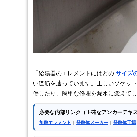
「給湯器のエレメントにはどの
サイズ
い道筋を辿っています。正しいソケッ
傷したり、簡単な修理を漏水に変えてし
必要な内部リンク（正確なアンカーテキ
加熱エレメント
|
発熱体メーカー
|
発熱体工場