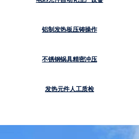
铝制发热板压铸操作
不锈钢锅具精密冲压
发热元件人工质检