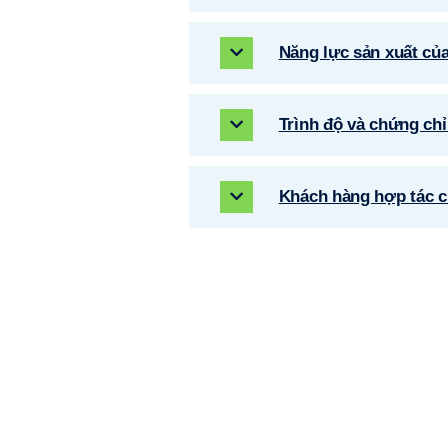
Năng lực sản xuất của
Trình độ và chứng chỉ c
Khách hàng hợp tác củ