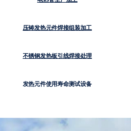
压铸发热元件焊接组装加工
不锈钢发热板引线焊接处理
发热元件使用寿命测试设备