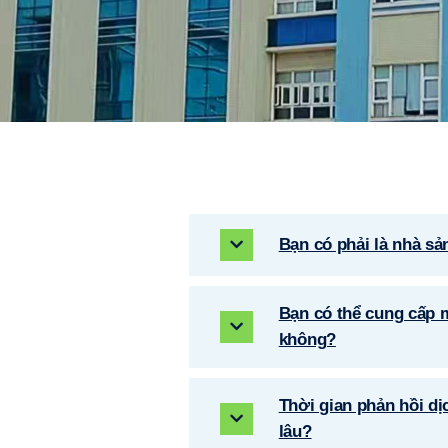
Bạn có phải là nhà sản
Bạn có thể cung cấp 
không?
Thời gian phản hồi dị
lâu?