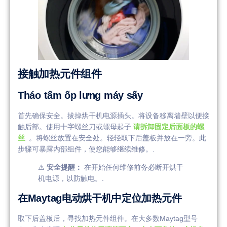
接触加热元件组件
Tháo tấm ốp lưng máy sấy
首先确保安全。拔掉烘干机电源插头。将设备移离墙壁以便接
触后部。使用十字螺丝刀或螺母起子
请拆卸固定后面板的螺
丝
. 。将螺丝放置在安全处。轻轻取下后盖板并放在一旁。此
步骤可暴露内部组件，使您能够继续维修。.
⚠️
安全提醒：
在开始任何维修前务必断开烘干
机电源，以防触电。.
在Maytag电动烘干机中定位加热元件
取下后盖板后，寻找加热元件组件。在大多数Maytag型号