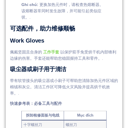
Ghi chú:
更换加热元件时，请检查热熔断器。
该熔断器常同时发生故障，并可能引起类似症
状。.
可选配件，助力维修顺畅
Work Gloves
佩戴坚固且合身的
工作手套
以保护双手免受烘干机内部锋利
边缘的伤害。手套还能帮助您稳固握持工具和零件。.
吸尘器或刷子用于清洁
带有软管接头的吸尘器或小刷子可帮助您清除加热元件区域的
棉绒和灰尘。清洁工作区可降低火灾风险并提高烘干机效
率。.
快速参考表：必备工具与配件
拆卸检修面板与电线
Mục đích
十字螺丝刀
螺丝刀