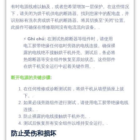
有时电源线难以触及，或者您希望增加一层保护。在这些情况
下，请关闭为烘干机供电的断路器。找到您家中的配电盘，并
识别标有洗衣房或烘干机的断路器。将其切换至“关闭”位置。
此操作可确保在维修期间没有电流流向设备。.
⚡
Ghi chú:
在测试热熔断器等组件时，请使用
电工胶带绝缘任何临时旁路的电线连接。确保裸
露的电线绝不接触烘干机外壳。测试后，务必将
热熔断器等安全组件恢复至原始状态。这些部件
在烘干机安全运行中起着关键作用。.
断开电源的关键步骤
:
在任何维修或诊断测试前，将烘干机从墙壁插座上拔
下。.
如果必须旁路组件进行测试，请使用电工胶带绝缘电线
连接。.
防止裸露的电线接触烘干机外壳。.
测试后恢复所有安全组件以维持安全运行。.
防止受伤和损坏