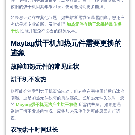
较旧的烘干机因其年限和设计仍可能消耗更多能源。.
如果您怀疑存在其他问题，如热熔断器或恒温器故障，您还应
考虑寻求专业诊断。及时处理
加热元件有助于您维持最佳烘
干机
性能并避免不必要的能源成本。.
Maytag烘干机加热元件需要更换的
迹象
故障加热元件的常见症状
烘干机不发热
您可能会注意到烘干机滚筒转动，但衣物在完整周期后仍冰冷
潮湿。这是加热元件故障的典型迹象。当加热元件失效时，您
的
Maytag烘干机无法产生烘干衣物
所需的热量。如果您遇
到烘干机不发热的情况，应将加热元件作为可能原因进行调
查。.
衣物烘干时间过长