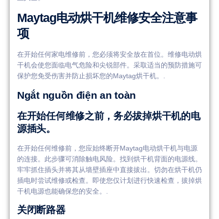
Maytag电动烘干机维修安全注意事
项
在开始任何家电维修前，您必须将安全放在首位。维修电动烘
干机会使您面临电气危险和尖锐部件。采取适当的预防措施可
保护您免受伤害并防止损坏您的Maytag烘干机。.
Ngắt nguồn điện an toàn
在开始任何维修之前，务必拔掉烘干机的电
源插头。
在开始任何维修前，您应始终断开Maytag电动烘干机与电源
的连接。此步骤可消除触电风险。找到烘干机背面的电源线。
牢牢抓住插头并将其从墙壁插座中直接拔出。切勿在烘干机仍
插电时尝试维修或检查。即使您仅计划进行快速检查，拔掉烘
干机电源也能确保您的安全。.
关闭断路器