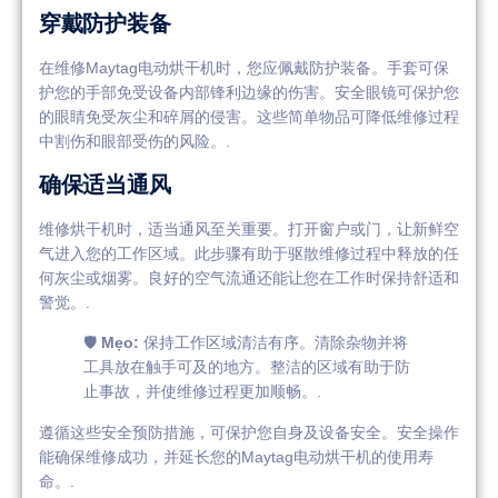
穿戴防护装备
在维修Maytag电动烘干机时，您应佩戴防护装备。手套可保
护您的手部免受设备内部锋利边缘的伤害。安全眼镜可保护您
的眼睛免受灰尘和碎屑的侵害。这些简单物品可降低维修过程
中割伤和眼部受伤的风险。.
确保适当通风
维修烘干机时，适当通风至关重要。打开窗户或门，让新鲜空
气进入您的工作区域。此步骤有助于驱散维修过程中释放的任
何灰尘或烟雾。良好的空气流通还能让您在工作时保持舒适和
警觉。.
🛡️
Mẹo:
保持工作区域清洁有序。清除杂物并将
工具放在触手可及的地方。整洁的区域有助于防
止事故，并使维修过程更加顺畅。.
遵循这些安全预防措施，可保护您自身及设备安全。安全操作
能确保维修成功，并延长您的Maytag电动烘干机的使用寿
命。.