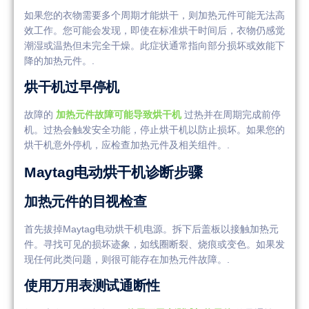
如果您的衣物需要多个周期才能烘干，则加热元件可能无法高
效工作。您可能会发现，即使在标准烘干时间后，衣物仍感觉
潮湿或温热但未完全干燥。此症状通常指向部分损坏或效能下
降的加热元件。.
烘干机过早停机
故障的
加热元件故障可能导致烘干机
过热并在周期完成前停
机。过热会触发安全功能，停止烘干机以防止损坏。如果您的
烘干机意外停机，应检查加热元件及相关组件。.
Maytag电动烘干机诊断步骤
加热元件的目视检查
首先拔掉Maytag电动烘干机电源。拆下后盖板以接触加热元
件。寻找可见的损坏迹象，如线圈断裂、烧痕或变色。如果发
现任何此类问题，则很可能存在加热元件故障。.
使用万用表测试通断性