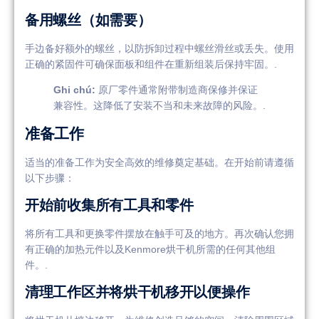
备用螺丝（如需要）
手边备好额外的螺丝，以防拆卸过程中螺丝滑丝或丢失。使用
正确的紧固件可确保面板和组件在重新组装后保持牢固。.
Ghi chú:
原厂零件通常附带制造商保修并保证
兼容性。这降低了安装不当和未来故障的风险。.
准备工作
适当的准备工作为安全高效的维修奠定基础。在开始前请遵循
以下步骤：
开始前收集所有工具和零件
将所有工具和更换零件摆放在触手可及的地方。再次确认您拥
有正确的加热元件以及Kenmore烘干机所需的任何其他组
件。.
清理工作区并将烘干机移开以便操作