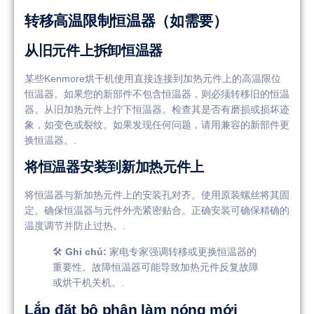
转移高温限制恒温器（如需要）
从旧元件上拆卸恒温器
某些Kenmore烘干机使用直接连接到加热元件上的高温限位
恒温器。如果您的新部件不包含恒温器，则必须转移旧的恒温
器。从旧加热元件上拧下恒温器。检查其是否有磨损或损坏迹
象，如变色或裂纹。如果发现任何问题，请用兼容的新部件更
换恒温器。.
将恒温器安装到新加热元件上
将恒温器与新加热元件上的安装孔对齐。使用原装螺丝将其固
定。确保恒温器与元件外壳紧密贴合。正确安装可确保精确的
温度调节并防止过热。.
🛠️
Ghi chú:
家电专家强调转移或更换恒温器的
重要性。故障恒温器可能导致加热元件反复故障
或烘干机关机。.
Lắp đặt bộ phận làm nóng mới