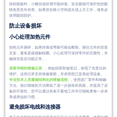
拆卸面板时，小螺丝或碎屑可能掉落。安全眼镜可保护您的眼
睛免受意外伤害。如果您在狭小空间或头顶上方工作，请务必
使用眼部防护。.
防止设备损坏
小心处理加热元件
加热元件易碎，如果掉落或弯曲可能会断裂。握住元件的安装
支架，避免直接接触线圈。小心处理可保持零件的完整性，并
确保安装后功能正常。.
保留详细的维修记录
, ，例如拍照和做笔记，体现了负责任的
维护。这些记录支持保修索赔，并表明您已妥善处理设备。.
专业技术人员遵循结构化的维修流程
, ，使用原厂零件和精确
方法。他们细致的方法降低了进一步损坏的风险，并提高了设
备的可靠性。您可以通过有条不紊地工作并仔细检查每一步来
养成类似的习惯。.
避免损坏电线和连接器