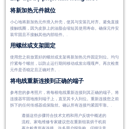
将新加热元件就位
小心地将新加热元件滑入外壳，使其与安装孔对齐。避免直接
接触线圈，因为皮肤上的油脂会缩短其使用寿命。确保元件安
装牢固且不接触其他内部组件。.
用螺丝或支架固定
使用您之前放置好的螺丝或支架将新加热元件固定到位。均匀
拧紧每个螺丝，以防止运行期间移动或发出嘎嘎声。再次检查
元件是否稳定且正确对齐。.
将电线重新连接到正确的端子
参考您的参考照片，将每根电线重新连接到其正确的端子。将
连接器牢固地推到端子上，直至其卡入到位。重新连接您之前
拆下的任何传感器或保险丝。确认所有连接均紧固牢靠。.
遵循这些步骤符合技术文档和用户反馈中概述的
流程。家电维修专家建议您在重新组装烘干机前
再次检查所有连接。许多用户报告称，仔细注意