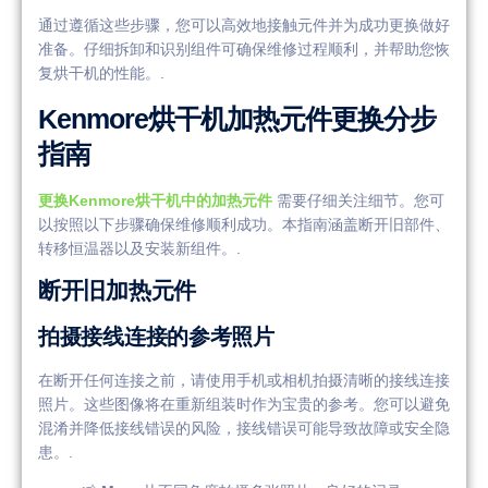
通过遵循这些步骤，您可以高效地接触元件并为成功更换做好
准备。仔细拆卸和识别组件可确保维修过程顺利，并帮助您恢
复烘干机的性能。.
Kenmore烘干机加热元件更换分步
指南
更换Kenmore烘干机中的加热元件
需要仔细关注细节。您可
以按照以下步骤确保维修顺利成功。本指南涵盖断开旧部件、
转移恒温器以及安装新组件。.
断开旧加热元件
拍摄接线连接的参考照片
在断开任何连接之前，请使用手机或相机拍摄清晰的接线连接
照片。这些图像将在重新组装时作为宝贵的参考。您可以避免
混淆并降低接线错误的风险，接线错误可能导致故障或安全隐
患。.