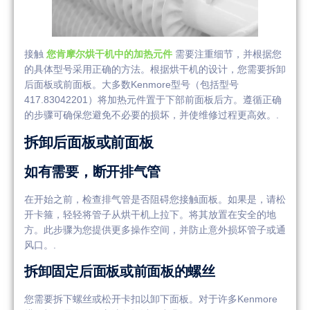
接触
您肯摩尔烘干机中的加热元件
需要注重细节，并根据您
的具体型号采用正确的方法。根据烘干机的设计，您需要拆卸
后面板或前面板。大多数Kenmore型号（包括型号
417.83042201）将加热元件置于下部前面板后方。遵循正确
的步骤可确保您避免不必要的损坏，并使维修过程更高效。.
拆卸后面板或前面板
如有需要，断开排气管
在开始之前，检查排气管是否阻碍您接触面板。如果是，请松
开卡箍，轻轻将管子从烘干机上拉下。将其放置在安全的地
方。此步骤为您提供更多操作空间，并防止意外损坏管子或通
风口。.
拆卸固定后面板或前面板的螺丝
您需要拆下螺丝或松开卡扣以卸下面板。对于许多Kenmore