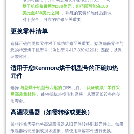
烘干机维修费用为180美元，但范围可能在100
美元至430美元之间
. 。熟练的安装和维修后测试
对于安全、可靠的维修至关重要。.
更换零件清单
选择正确的更换零件对于成功维修至关重要。始终确保零件与
您的特定烘干机型号（例如型号417.83042201）匹配，以保
证兼容性。.
适用于您Kenmore烘干机型号的正确加热
元件
选择
与您烘干机型号匹配的
加热元件。.
认证或原厂零件采
用高质量材料，
能够抵抗热损伤和磨损，从而延长设备的使
用寿命。.
高温限温器（如需转移或更换）
某些维修需要您将高温限温器从旧元件转移到新元件上。如果
限温器出现磨损或损坏迹象，请使用兼容零件进行更换。.