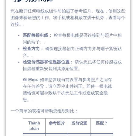
您在断开任何电线或组件前拍摄了参考照片。现在，使用这些
图像来验证您的工作。将手机或相机放在烘干机旁，查看每个
连接。.
匹配每根电线：
检查每根电线是否连接到与照片中相
同的端子。.
检查方向：
确保连接器朝向正确方向并与端子紧密贴
合。.
检查传感器和恒温器位置：
确认您已将任何传感器或
恒温器重新安装到其原始位置。.
📸
Mẹo:
如果您发现当前设置与参考照片之间存
在任何差异，请立即停止并纠正。即使一根电线
接错也可能导致烘干机无法工作或造成安全隐
患。.
一个简单的表格可帮助您组织对比：
Thành
参考照片
当前设置
匹配？
phần