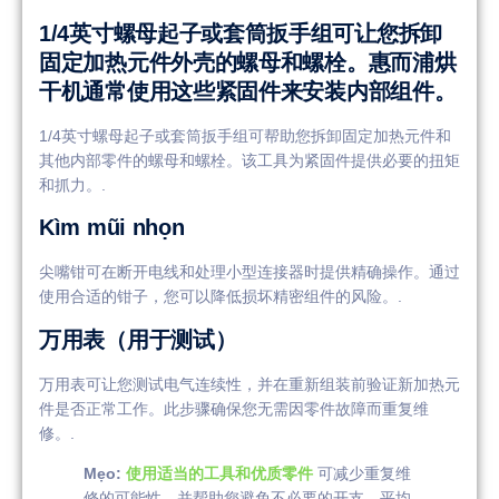
1/4英寸螺母起子或套筒扳手组可让您拆卸
固定加热元件外壳的螺母和螺栓。惠而浦烘
干机通常使用这些紧固件来安装内部组件。
1/4英寸螺母起子或套筒扳手组可帮助您拆卸固定加热元件和
其他内部零件的螺母和螺栓。该工具为紧固件提供必要的扭矩
和抓力。.
Kìm mũi nhọn
尖嘴钳可在断开电线和处理小型连接器时提供精确操作。通过
使用合适的钳子，您可以降低损坏精密组件的风险。.
万用表（用于测试）
万用表可让您测试电气连续性，并在重新组装前验证新加热元
件是否正常工作。此步骤确保您无需因零件故障而重复维
修。.
Mẹo:
使用适当的工具和优质零件
可减少重复维
修的可能性，并帮助您避免不必要的开支。平均