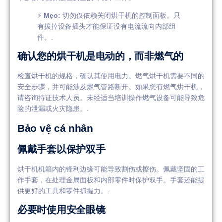
⚡
Mẹo:
切勿仅依赖关闭烘干机的控制面板。只
有拔掉设备插头才能保证没有电流流向内部组
件。.
确认您的烘干机是电动的，而非燃气的
检查烘干机的规格，确认其使用电力。燃气烘干机需要不同的
安全步骤，并可能涉及燃气管路断开。如果您有燃气烘干机，
请咨询持证技术人员。未经适当培训操作燃气设备可能导致危
险的泄漏或火灾隐患。.
Bảo vệ cá nhân
佩戴手套以保护双手
烘干机机箱内的锋利边缘可能导致割伤或擦伤。佩戴坚固的工
作手套，在处理金属面板和内部零件时保护双手。手套还能提
供更好的工具和零件抓握力。.
必要时使用安全眼镜