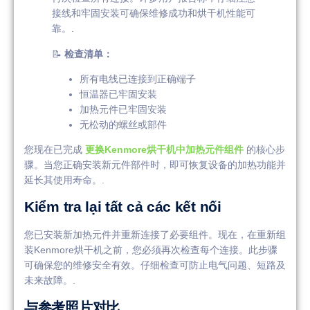
接线和牢固安装可确保维修成功和烘干机性能可
靠。.
📝
检查清单：
所有电线已连接到正确端子
恒温器已牢固安装
加热元件已牢固安装
无松动的螺丝或部件
您现在已完成
更换Kenmore烘干机中加热元件组件
的核心步
骤。当您正确安装新元件部件时，即可恢复设备的加热功能并
延长其使用寿命。.
Kiểm tra lại tất cả các kết nối
您已安装新加热元件并重新连接了必要组件。现在，在重新组
装Kenmore烘干机之前，您必须再次检查每个连接。此步骤
可确保您的维修安全有效。仔细检查可防止电气问题、短路及
未来故障。.
与参考照片对比