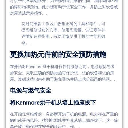
将烘干机从墙边移开，为维修创造足够的空间。清除周围区域
的障碍物和杂物。此步骤有助于您安全工作，并防止对设备或
房屋造成意外损坏。.
花时间准备工作区并收集正确的工具和零件，可
提高维修成功的几率。使用高质量、认证零件并
遵循制造商指南，有助于恢复烘干机的性能和效
率。.
更换加热元件前的安全预防措施
在开始对Kenmore烘干机进行任何维修之前，您必须优先考
虑安全。采取正确的预防措施可保护您、您的设备和您的房
屋。遵循这些指南有助于避免受伤并防止代价高昂的错误。.
电源与燃气安全
将Kenmore烘干机从墙上插座拔下
在开始任何维修前，务必断开烘干机的电源。电力存在严重的
触电或受伤风险。找到电源线并将其从墙上插座拔下。这一简
单步骤可确保您在安全的环境中工作。.