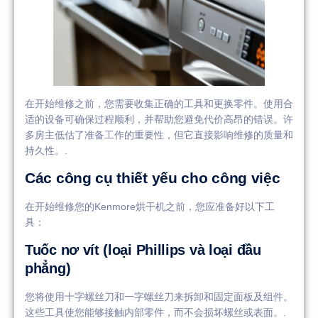
在开始维修之前，您需要收集正确的工具和更换零件。使用合
适的设备可确保过程顺利，并帮助您避免代价高昂的错误。许
多房主低估了准备工作的重要性，但它直接影响维修的质量和
持久性。.
Các công cụ thiết yếu cho công việc
在开始维修您的Kenmore烘干机之前，您应准备好以下工
具：
Tuốc nơ vít (loại Phillips và loại đầu
phẳng)
您将使用十字螺丝刀和一字螺丝刀来拆卸和固定面板及组件。
这些工具使您能够接触内部零件，而不会损坏螺丝或表面。.