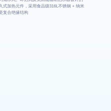
入式加热元件，采用食品级316L不锈钢 + 纳米
瓷复合绝缘结构