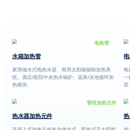
水箱加热管
电
家用储水式电热水器、商用太阳能辅助加热系
电
统、酒店/医院中央热水锅炉、温泉/泳池循环加
一
热模块,
层
热水器加热元件
热
该浸入式加热元件专为储水式、即热式及太阳能
专