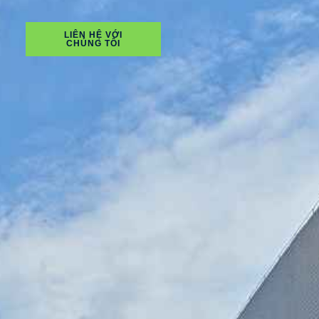
LIÊN HỆ VỚI
CHÚNG TÔI