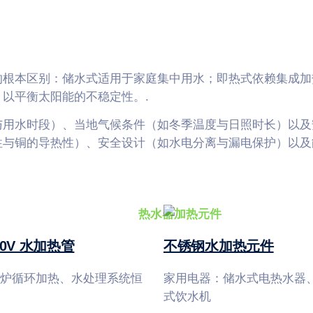
的根本区别：储水式适用于家庭集中用水；即热式依赖集成加
以平衡太阳能的不稳定性。.
与用水时段）、当地气候条件（如冬季温度与日照时长）以及
性与铜的导热性）、安全设计（如水电分离与漏电保护）以及
380V 水加热管
不锈钢水加热元件
炉循环加热、水处理系统恒
家用电器：储水式电热水器
式饮水机