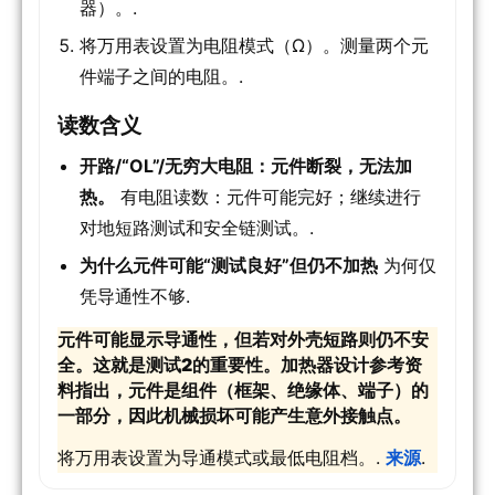
器）。.
将万用表设置为电阻模式（Ω）。测量两个元
件端子之间的电阻。.
读数含义
开路/“OL”/无穷大电阻：元件断裂，无法加
热。
有电阻读数：元件可能完好；继续进行
对地短路测试和安全链测试。.
为什么元件可能“测试良好”但仍不加热
为何仅
凭导通性不够.
元件可能显示导通性，但若对外壳短路则仍不安
全。这就是测试2的重要性。加热器设计参考资
料指出，元件是组件（框架、绝缘体、端子）的
一部分，因此机械损坏可能产生意外接触点。
将万用表设置为导通模式或最低电阻档。.
来源
.