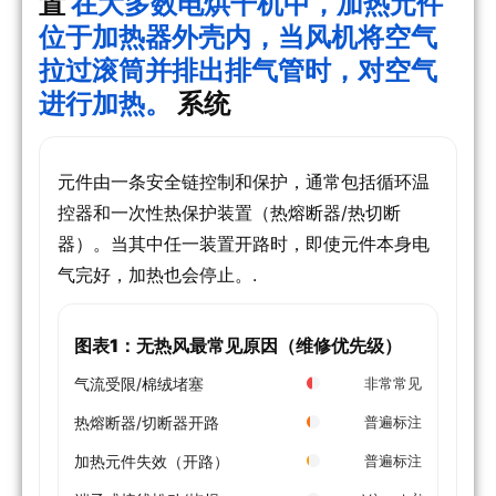
置
在大多数电烘干机中，加热元件
位于加热器外壳内，当风机将空气
拉过滚筒并排出排气管时，对空气
进行加热。
系统
元件由一条安全链控制和保护，通常包括循环温
控器和一次性热保护装置（热熔断器/热切断
器）。当其中任一装置开路时，即使元件本身电
气完好，加热也会停止。.
图表1：无热风最常见原因（维修优先级）
气流受限/棉绒堵塞
非常常见
热熔断器/切断器开路
普遍标注
加热元件失效（开路）
普遍标注