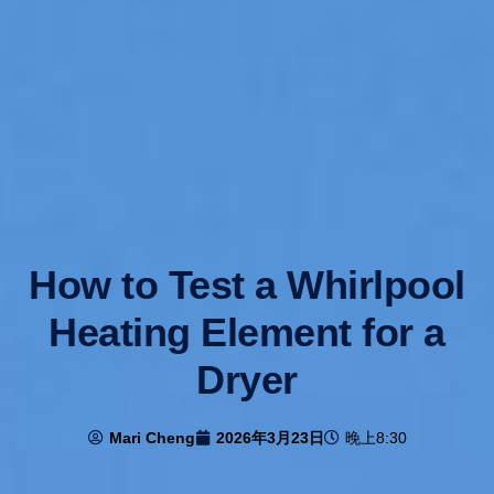
How to Test a Whirlpool
Heating Element for a
Dryer
Mari Cheng
2026年3月23日
晚上8:30