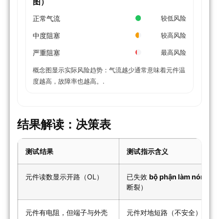
图）
正常气流
较低风险
中度阻塞
较高风险
严重阻塞
最高风险
概念图显示实际风险趋势：气流越少通常意味着元件温
度越高，故障率也越高。.
结果解读：决策表
测试结果
测试指示含义
元件读数显示开路（OL）
已失效
bộ phận làm nóng
（
断裂）
元件有电阻，但端子与外壳
元件对地短路（不安全）