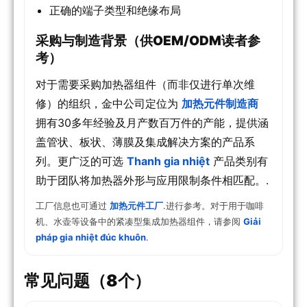
正确的端子类型和绝缘布局
采购与制造背景（供OEM/ODM读者参
考）
对于需要采购加热器组件（而非仅进行单次维
修）的组织，金中公司定位为
加热元件制造商
拥有30多年经验及月产数百万件的产能，提供涵
盖管状、板状、薄膜及集成解决方案的产品系
列。更广泛的可选
Thanh gia nhiệt
产品类别有
助于团队将加热器外形与应用限制条件相匹配。.
工厂信息也可通过
加热元件工厂
.进行参考。对于用于咖啡
机、水壶等设备中的紧凑型集成加热器组件，请参阅
Giải
pháp gia nhiệt đúc khuôn
.
常见问题（8个）