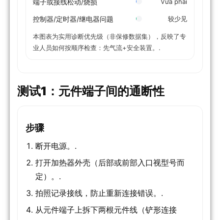
端子或接线松动/烧损
Vừa phải
控制器/定时器/继电器问题
较少见
本图表为实用诊断优先级（非保修数据集），反映了专
业人员如何按顺序检查：先气流+安全装置。.
测试1：元件端子间的通断性
步骤
断开电源。.
打开加热器外壳（后部或前部入口视型号而
定）。.
拍照记录接线，防止重新连接错误。.
从元件端子上拆下两根元件线（铲形连接