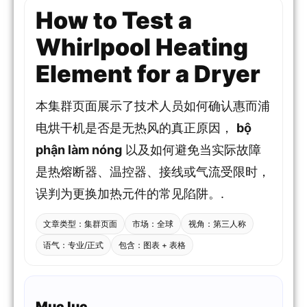
How to Test a
Whirlpool Heating
Element for a Dryer
本集群页面展示了技术人员如何确认惠而浦
电烘干机是否是无热风的真正原因，
bộ
phận làm nóng
以及如何避免当实际故障
是热熔断器、温控器、接线或气流受限时，
误判为更换加热元件的常见陷阱。.
文章类型：集群页面
市场：全球
视角：第三人称
语气：专业/正式
包含：图表 + 表格
Mục lục