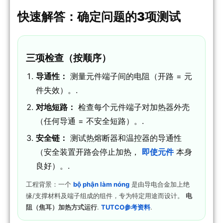
快速解答：确定问题的3项测试
三项检查（按顺序）
导通性：
测量元件端子间的电阻（开路 = 元
件失效）。.
对地短路：
检查每个元件端子对加热器外壳
（任何导通 = 不安全短路）。.
安全链：
测试热熔断器和温控器的导通性
（安全装置开路会停止加热，
即使元件
本身
良好）。.
工程背景：一个
bộ phận làm nóng
是由导电合金加上绝
缘/支撑材料及端子组成的组件，专为特定用途而设计。
电
阻（焦耳）加热方式运行
.
TUTCO参考资料
.