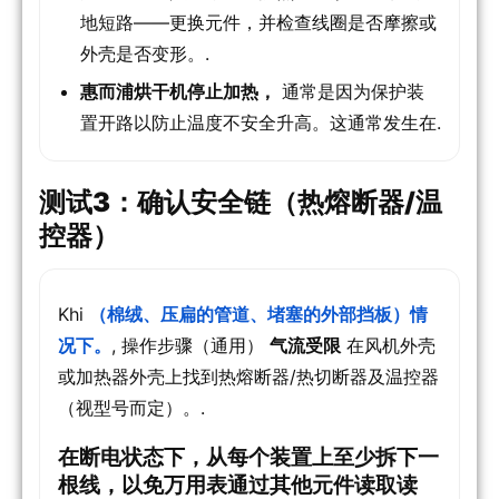
地短路——更换元件，并检查线圈是否摩擦或
外壳是否变形。.
惠而浦烘干机停止加热，
通常是因为保护装
置开路以防止温度不安全升高。这通常发生在.
测试3：确认安全链（热熔断器/温
控器）
Khi
（棉绒、压扁的管道、堵塞的外部挡板）情
况下。
, 操作步骤（通用）
气流受限
在风机外壳
或加热器外壳上找到热熔断器/热切断器及温控器
（视型号而定）。.
在断电状态下，从每个装置上至少拆下一
根线，以免万用表通过其他元件读取读