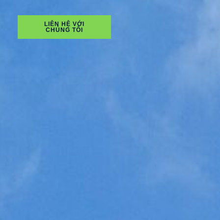
LIÊN HỆ VỚI
CHÚNG TÔI