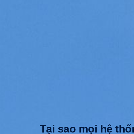
Tại sao mọi hệ thố