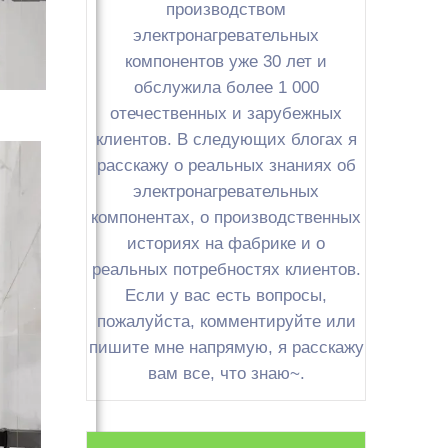
производством
электронагревательных
компонентов уже 30 лет и
обслужила более 1 000
отечественных и зарубежных
клиентов. В следующих блогах я
расскажу о реальных знаниях об
электронагревательных
компонентах, о производственных
историях на фабрике и о
реальных потребностях клиентов.
Если у вас есть вопросы,
пожалуйста, комментируйте или
пишите мне напрямую, я расскажу
вам все, что знаю~.