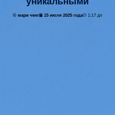
уникальными
мари ченг
15 июля 2025 года
1:17 дп