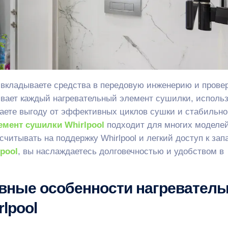
ы вкладываете средства в передовую инженерию и прове
ывает каждый нагревательный элемент сушилки, исполь
аете выгоду от эффективных циклов сушки и стабильн
мент сушилки Whirlpool
подходит для многих моделей
считывать на поддержку Whirlpool и легкий доступ к за
pool
, вы наслаждаетесь долговечностью и удобством в
вные особенности нагревател
lpool