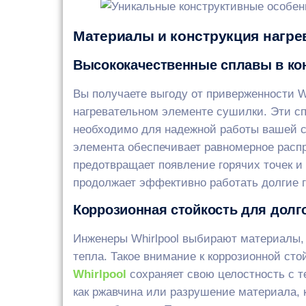
Материалы и конструкция нагре
Высококачественные сплавы в кон
Вы получаете выгоду от приверженности W
нагревательном элементе сушилки. Эти с
необходимо для надежной работы вашей су
элемента обеспечивает равномерное распр
предотвращает появление горячих точек и
продолжает эффективно работать долгие 
Коррозионная стойкость для долг
Инженеры Whirlpool выбирают материалы, 
тепла. Такое внимание к коррозионной сто
Whirlpool
сохраняет свою целостность с т
как ржавчина или разрушение материала, 