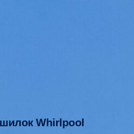
шилок Whirlpool