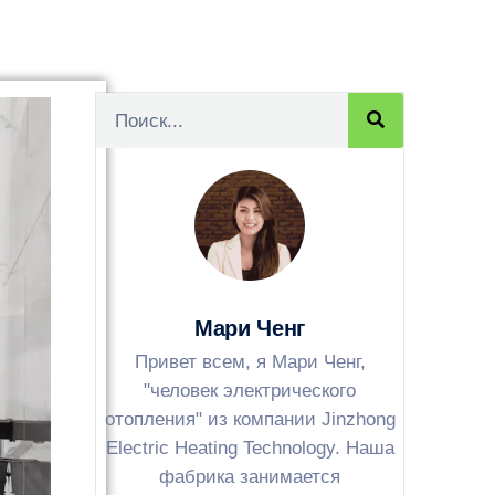
Мари Ченг
Привет всем, я Мари Ченг,
"человек электрического
отопления" из компании Jinzhong
Electric Heating Technology. Наша
фабрика занимается