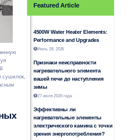
Featured Article
4500W Water Heater Elements:
Performance and Upgrades
Июль 28, 2026
ренную
зуя
Признаки неисправности
ой
нагревательного элемента
 сушилок,
вашей печи до наступления
пасным
зимы
27 июля 2026 года
Эффективны ли
ьных
нагревательные элементы
электрического камина с точки
зрения энергопотребления?