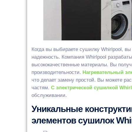
Когда вы выбираете сушилку Whirlpool, в
надежность. Компания Whirlpool разрабат
высококачественные материалы. Вы получ
производительности.
Нагревательный эле
что делает замену простой. Вы можете рас
частям.
С электрической сушилкой Whirl
обслуживании.
Уникальные конструкти
элементов сушилок Whir