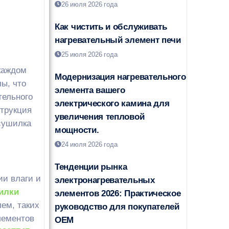
26 июля 2026 года
Как чистить и обслуживать
нагревательный элемент печи
25 июля 2026 года
каждом
Модернизация нагревательного
ы, что
элемента вашего
тельного
электрического камина для
струкция
увеличения тепловой
 сушилка
мощности.
24 июля 2026 года
Тенденции рынка
ии влаги и
электронагревательных
илки
элементов 2026: Практическое
ем, таких
руководство для покупателей
лементов
OEM