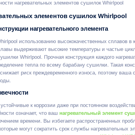
вательных элементов сушилок Whirlpool
струкции нагревательного элемента
hirlpool использованию высококачественных сплавов в 
плавы выдерживают высокие температуры и частые цикл
шилки Whirlpool. Прочная конструкция каждого нагрева
еделение тепла по всему барабану сушилки. Такая кон
 снижает риск преждевременного износа, поэтому ваша
годы.
овечности
устойчивые к коррозии даже при постоянном воздейств
йкости означает, что ваш
нагревательный элемент суш
ечением времени. Вы избегаете распространенных пробл
которые могут сократить срок службы нагревательных э