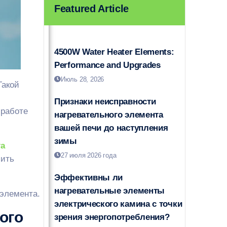
Featured Article
4500W Water Heater Elements:
Performance and Upgrades
Июль 28, 2026
Такой
Признаки неисправности
 работе
нагревательного элемента
вашей печи до наступления
зимы
та
27 июля 2026 года
чить
Эффективны ли
нагревательные элементы
 элемента.
электрического камина с точки
ого
зрения энергопотребления?