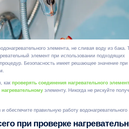
одонагревательного элемента, не сливая воду из бака. 
агревательный элемент при использовании подходящих
процедур. Безопасность имеет решающее значение при
м.
, как
проверять соединения нагревательного элемен
к нагревательному
элементу. Никогда не рискуйте полу
 и обеспечите правильную работу водонагревательного
его при проверке нагревательн