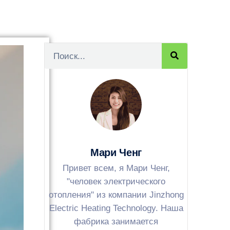
Мари Ченг
Привет всем, я Мари Ченг,
"человек электрического
отопления" из компании Jinzhong
Electric Heating Technology. Наша
фабрика занимается