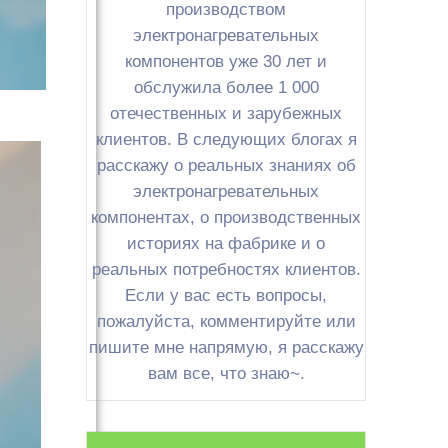
производством
электронагревательных
компонентов уже 30 лет и
обслужила более 1 000
отечественных и зарубежных
клиентов. В следующих блогах я
расскажу о реальных знаниях об
электронагревательных
компонентах, о производственных
историях на фабрике и о
реальных потребностях клиентов.
Если у вас есть вопросы,
пожалуйста, комментируйте или
пишите мне напрямую, я расскажу
вам все, что знаю~.