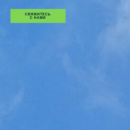
СВЯЖИТЕСЬ
С НАМИ