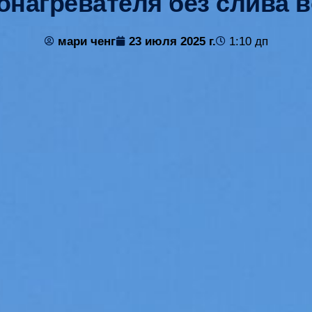
онагревателя без слива 
мари ченг
23 июля 2025 г.
1:10 дп