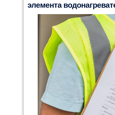
элемента водонагреват