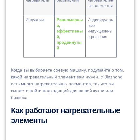
нагреватель
безопасный
нагревательн
ые элементы
Индукция
Равномерны
Индивидуаль
й,
ные
эффективны
индукционны
й,
е решения
продвинуты
й
Когда вы выбираете соевую машину, подумайте о том,
какой нагревательный элемент вам нужен. У Jinzhong
есть много нагревательных элементов, так что вы
сможете найти подходящий для вашей кухни или
бизнеса.
Как работают нагревательные
элементы