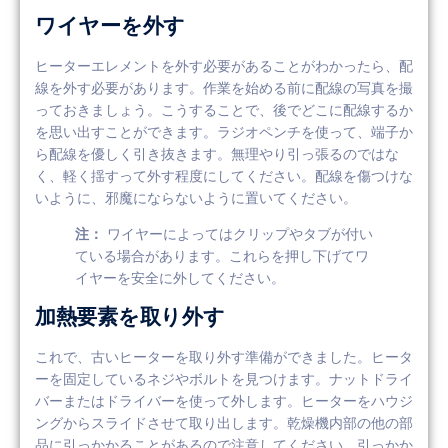
ワイヤーを外す
ヒーターエレメントを外す必要があることがわかったら、配
線を外す必要があります。作業を始める前に配線の写真を撮
っておきましょう。こうすることで、後でどこに配線するか
を思い出すことができます。ラジオペンチを使って、端子か
ら配線を優しく引き抜きます。無理やり引っ張るのではな
く、軽く揺すって外す程度にしてください。配線を傷つけな
いように、邪魔にならないように置いてください。
注：
ワイヤーによってはクリップやタブが付い
ている場合があります。これらを押し下げてワ
イヤーを安全に外してください。
加熱要素を取り外す
これで、古いヒーターを取り外す準備ができました。ヒータ
ーを固定しているネジやボルトを見つけます。ナットドライ
バーまたはドライバーを使って外します。ヒーターをハウジ
ングからスライドさせて取り出します。乾燥機内部の他の部
品に引っかかることがあるので注意してください。引っかか