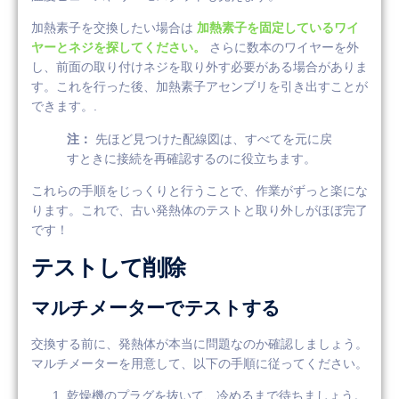
加熱素子を交換したい場合は
加熱素子を固定しているワイ
ヤーとネジを探してください。
さらに数本のワイヤーを外
し、前面の取り付けネジを取り外す必要がある場合がありま
す。これを行った後、加熱素子アセンブリを引き出すことが
できます。.
注：
先ほど見つけた配線図は、すべてを元に戻
すときに接続を再確認するのに役立ちます。
これらの手順をじっくりと行うことで、作業がずっと楽にな
ります。これで、古い発熱体のテストと取り外しがほぼ完了
です！
テストして削除
マルチメーターでテストする
交換する前に、発熱体が本当に問題なのか確認しましょう。
マルチメーターを用意して、以下の手順に従ってください。
乾燥機のプラグを抜いて、冷めるまで待ちましょう。