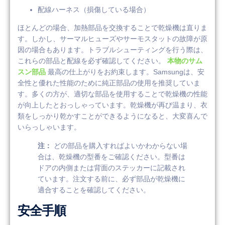
配線ハーネス（損傷している場合）
ほとんどの場合、加熱部品を交換することで乾燥機は直りま
す。しかし、サーマルヒューズやサーモスタットの故障が原
因の場合もあります。トラブルシューティングを行う際は、
これらの部品と配線を必ず確認してください。
本物のサム
スン部品
最高の仕上がりをお約束します。Samsungは、安
全性と優れた性能のために純正部品の使用を推奨していま
す。多くの方が、適切な部品を使用することで乾燥機の性能
が向上したとおっしゃっています。乾燥機が再び温まり、衣
類をしっかり乾かすことができるようになると、大変喜んで
いらっしゃいます。
注：
どの部品を購入すればよいかわからない場
合は、乾燥機の型番をご確認ください。型番は
ドアの内側または背面のステッカーに記載され
ています。注文する前に、必ず部品が乾燥機に
適合することを確認してください。
安全手順