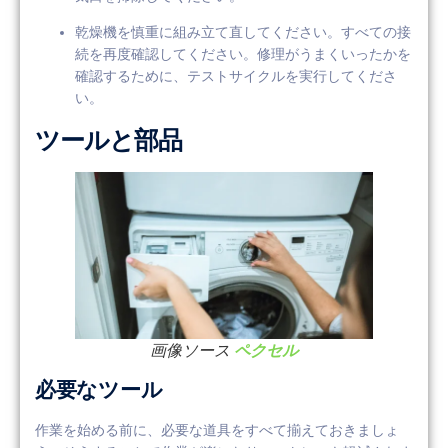
乾燥機を慎重に組み立て直してください。すべての接
続を再度確認してください。修理がうまくいったかを
確認するために、テストサイクルを実行してくださ
い。
ツールと部品
画像ソース
ペクセル
必要なツール
作業を始める前に、必要な道具をすべて揃えておきましょ