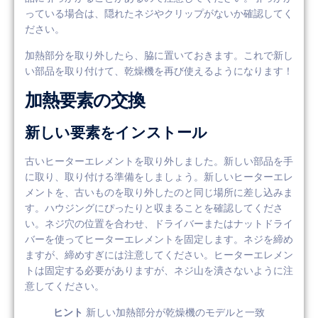
っている場合は、隠れたネジやクリップがないか確認してく
ださい。
加熱部分を取り外したら、脇に置いておきます。これで新し
い部品を取り付けて、乾燥機を再び使えるようになります！
加熱要素の交換
新しい要素をインストール
古いヒーターエレメントを取り外しました。新しい部品を手
に取り、取り付ける準備をしましょう。新しいヒーターエレ
メントを、古いものを取り外したのと同じ場所に差し込みま
す。ハウジングにぴったりと収まることを確認してくださ
い。ネジ穴の位置を合わせ、ドライバーまたはナットドライ
バーを使ってヒーターエレメントを固定します。ネジを締め
ますが、締めすぎには注意してください。ヒーターエレメン
トは固定する必要がありますが、ネジ山を潰さないように注
意してください。
ヒント
新しい加熱部分が乾燥機のモデルと一致