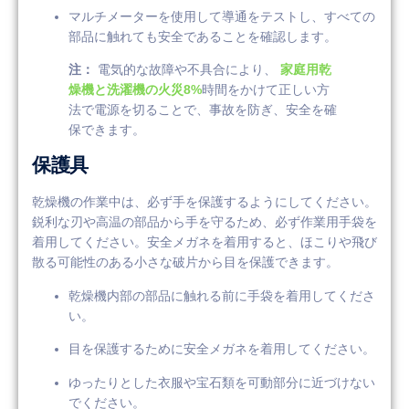
マルチメーターを使用して導通をテストし、すべての
部品に触れても安全であることを確認します。
注：
電気的な故障や不具合により、
家庭用乾
燥機と洗濯機の火災8%
時間をかけて正しい方
法で電源を切ることで、事故を防ぎ、安全を確
保できます。
保護具
乾燥機の作業中は、必ず手を保護するようにしてください。
鋭利な刃や高温の部品から手を守るため、必ず作業用手袋を
着用してください。安全メガネを着用すると、ほこりや飛び
散る可能性のある小さな破片から目を保護できます。
乾燥機内部の部品に触れる前に手袋を着用してくださ
い。
目を保護するために安全メガネを着用してください。
ゆったりとした衣服や宝石類を可動部分に近づけない
でください。