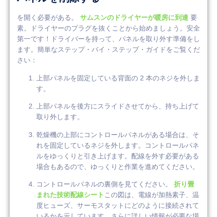
を開く必要がある。
サムスンのドライヤーが暖房に到達
要
素。ドライヤーのプラグを抜くことから始めましょう。安全
第一です！ドライバーを持って、パネルを取り外す準備をし
ます。簡単なステップ・バイ・ステップ・ガイドをご覧くだ
さい：
上部パネルを固定している背面の 2 本のネジを外しま
す。
上部パネルを後方にスライドさせてから、持ち上げて
取り外します。
乾燥機の上部にコントロールパネルがある場合は、そ
れを固定しているネジを外します。コントロールパネ
ルをゆっくりと引き上げます。配線を外す必要がある
場合もあるので、ゆっくりと作業を進めてください。
コントロールパネルの裏側を見てください。
折り畳
まれた技術配線シート
この図は、電線が加熱素子、温
度ヒューズ、サーモスタットにどのように接続されて
いるかを示しています。さらに詳しい情報が必要な場