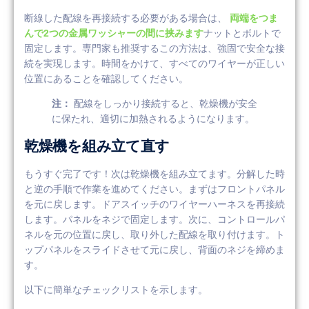
断線した配線を再接続する必要がある場合は、
両端をつま
んで2つの金属ワッシャーの間に挟みます
ナットとボルトで
固定します。専門家も推奨するこの方法は、強固で安全な接
続を実現します。時間をかけて、すべてのワイヤーが正しい
位置にあることを確認してください。
注：
配線をしっかり接続すると、乾燥機が安全
に保たれ、適切に加熱されるようになります。
乾燥機を組み立て直す
もうすぐ完了です！次は乾燥機を組み立てます。分解した時
と逆の手順で作業を進めてください。まずはフロントパネル
を元に戻します。ドアスイッチのワイヤーハーネスを再接続
します。パネルをネジで固定します。次に、コントロールパ
ネルを元の位置に戻し、取り外した配線を取り付けます。ト
ップパネルをスライドさせて元に戻し、背面のネジを締めま
す。
以下に簡単なチェックリストを示します。