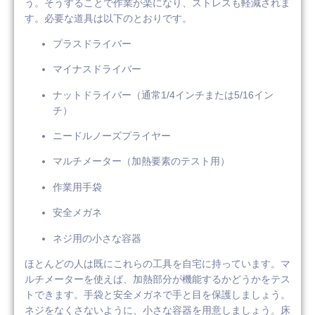
う。そうすることで作業が楽になり、ストレスも軽減されま
す。必要な道具は以下のとおりです。
プラスドライバー
マイナスドライバー
ナットドライバー（通常1/4インチまたは5/16イン
チ）
ニードルノーズプライヤー
マルチメーター（加熱要素のテスト用）
作業用手袋
安全メガネ
ネジ用の小さな容器
ほとんどの人は既にこれらの工具を自宅に持っています。マ
ルチメーターを使えば、加熱部分が機能するかどうかをテス
トできます。手袋と安全メガネで手と目を保護しましょう。
ネジをなくさないように、小さな容器を用意しましょう。床