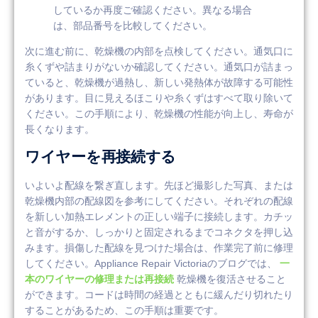
しているか再度ご確認ください。異なる場合
は、部品番号を比較してください。
次に進む前に、乾燥機の内部を点検してください。通気口に
糸くずや詰まりがないか確認してください。通気口が詰まっ
ていると、乾燥機が過熱し、新しい発熱体が故障する可能性
があります。目に見えるほこりや糸くずはすべて取り除いて
ください。この手順により、乾燥機の性能が向上し、寿命が
長くなります。
ワイヤーを再接続する
いよいよ配線を繋ぎ直します。先ほど撮影した写真、または
乾燥機内部の配線図を参考にしてください。それぞれの配線
を新しい加熱エレメントの正しい端子に接続します。カチッ
と音がするか、しっかりと固定されるまでコネクタを押し込
みます。損傷した配線を見つけた場合は、作業完了前に修理
してください。Appliance Repair Victoriaのブログでは、
一
本のワイヤーの修理または再接続
乾燥機を復活させること
ができます。コードは時間の経過とともに緩んだり切れたり
することがあるため、この手順は重要です。