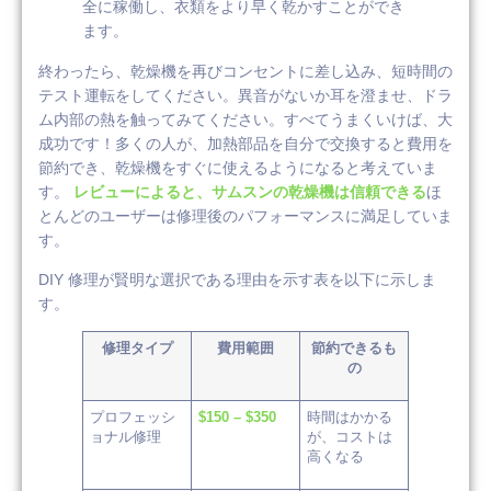
全に稼働し、衣類をより早く乾かすことができ
ます。
終わったら、乾燥機を再びコンセントに差し込み、短時間の
テスト運転をしてください。異音がないか耳を澄ませ、ドラ
ム内部の熱を触ってみてください。すべてうまくいけば、大
成功です！多くの人が、加熱部品を自分で交換すると費用を
節約でき、乾燥機をすぐに使えるようになると考えていま
す。
レビューによると、サムスンの乾燥機は信頼できる
ほ
とんどのユーザーは修理後のパフォーマンスに満足していま
す。
DIY 修理が賢明な選択である理由を示す表を以下に示しま
す。
修理タイプ
費用範囲
節約できるも
の
プロフェッシ
$150 – $350
時間はかかる
ョナル修理
が、コストは
高くなる