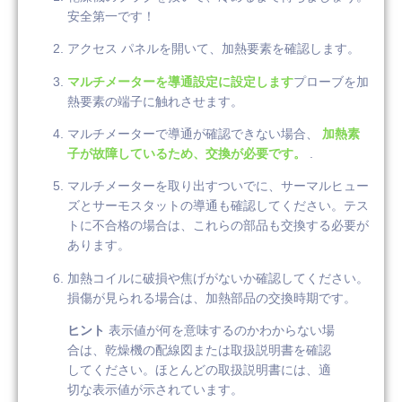
安全第一です！
アクセス パネルを開いて、加熱要素を確認します。
マルチメーターを導通設定に設定します
プローブを加
熱要素の端子に触れさせます。
マルチメーターで導通が確認できない場合、
加熱素
子が故障しているため、交換が必要です。
.
マルチメーターを取り出すついでに、サーマルヒュー
ズとサーモスタットの導通も確認してください。テス
トに不合格の場合は、これらの部品も交換する必要が
あります。
加熱コイルに破損や焦げがないか確認してください。
損傷が見られる場合は、加熱部品の交換時期です。
ヒント
表示値が何を意味するのかわからない場
合は、乾燥機の配線図または取扱説明書を確認
してください。ほとんどの取扱説明書には、適
切な表示値が示されています。