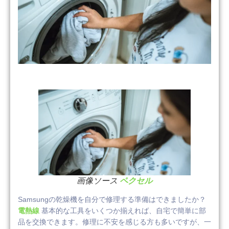
画像ソース
ペクセル
Samsungの乾燥機を自分で修理する準備はできましたか？
電熱線
基本的な工具をいくつか揃えれば、自宅で簡単に部
品を交換できます。修理に不安を感じる方も多いですが、一