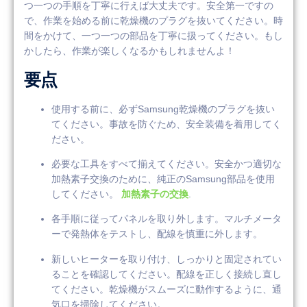
つ一つの手順を丁寧に行えば大丈夫です。安全第一ですの
で、作業を始める前に乾燥機のプラグを抜いてください。時
間をかけて、一つ一つの部品を丁寧に扱ってください。もし
かしたら、作業が楽しくなるかもしれませんよ！
要点
使用する前に、必ずSamsung乾燥機のプラグを抜い
てください。事故を防ぐため、安全装備を着用してく
ださい。
必要な工具をすべて揃えてください。安全かつ適切な
加熱素子交換のために、純正のSamsung部品を使用
してください。
加熱素子の交換
.
各手順に従ってパネルを取り外します。マルチメータ
ーで発熱体をテストし、配線を慎重に外します。
新しいヒーターを取り付け、しっかりと固定されてい
ることを確認してください。配線を正しく接続し直し
てください。乾燥機がスムーズに動作するように、通
気口を掃除してください。