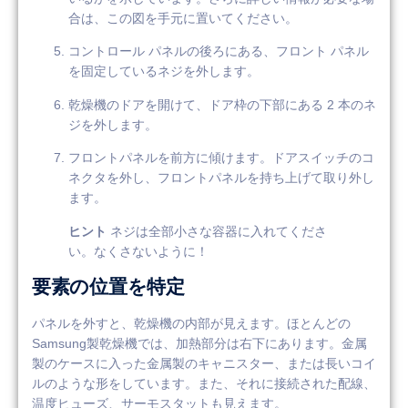
合は、この図を手元に置いてください。
コントロール パネルの後ろにある、フロント パネル
を固定しているネジを外します。
乾燥機のドアを開けて、ドア枠の下部にある 2 本のネ
ジを外します。
フロントパネルを前方に傾けます。ドアスイッチのコ
ネクタを外し、フロントパネルを持ち上げて取り外し
ます。
ヒント
ネジは全部小さな容器に入れてくださ
い。なくさないように！
要素の位置を特定
パネルを外すと、乾燥機の内部が見えます。ほとんどの
Samsung製乾燥機では、加熱部分は右下にあります。金属
製のケースに入った金属製のキャニスター、または長いコイ
ルのような形をしています。また、それに接続された配線、
温度ヒューズ、サーモスタットも見えます。