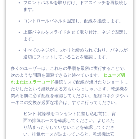
フロントパネルを取り付け、ドアスイッチを再接続し
ます。
コントロールパネルを固定し、配線を接続します。
上部パネルをスライドさせて取り付け、ネジで固定し
ます。
すべてのネジがしっかりと締められており、パネルが
適切にフィットしていることを確認します。
多くのユーザーは、これらの手順を厳密に実行することで、
次のような問題を回避できると述べています。
ヒューズ切
れまたはエラーコード
接続ミスで配線が焼けたりショートし
たりしたという経験がある方もいらっしゃいます。乾燥機を
閉める前に必ず配線を確認してください。配線コネクタやハ
ーネスの交換が必要な場合は、すぐに行ってください。
ヒント
乾燥機をコンセントに差し込む前に、背
面の排気ホースを確認してください。よじれた
り詰まったりしていないことを確認してくださ
い。排気ホースが詰まっていると、乾燥機は安