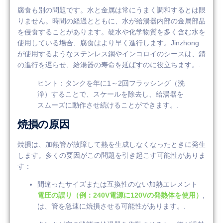
腐食も別の問題です。水と金属は常にうまく調和するとは限
りません。時間の経過とともに、水が給湯器内部の金属部品
を侵食することがあります。硬水や化学物質を多く含む水を
使用している場合、腐食はより早く進行します。Jinzhong
が使用するようなステンレス鋼やインコロイのシースは、錆
の進行を遅らせ、給湯器の寿命を延ばすのに役立ちます。.
ヒント：タンクを年に1～2回フラッシング（洗
浄）することで、スケールを除去し、給湯器を
スムーズに動作させ続けることができます。.
焼損の原因
焼損は、加熱管が故障して熱を生成しなくなったときに発生
します。多くの要因がこの問題を引き起こす可能性がありま
す：
間違ったサイズまたは互換性のない加熱エレメント
電圧の誤り（例：240V電源に120Vの発熱体を使用）
,
は、管を急速に焼損させる可能性があります。.