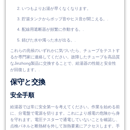
いつもよりお湯が早くなくなります。
貯湯タンクからポップ音やヒス音が聞こえる。.
配線用遮断器が頻繁に作動する。.
錆びた水や濁った水が出る。.
これらの兆候のいずれかに気づいたら、チューブをテストす
るか専門家に連絡してください。故障したチューブを高品質
なJinzhong製品に交換することで、給湯器の性能と安全性
が回復します。.
保守と交換
安全手順
給湯器では常に安全第一を考えてください。作業を始める前
に、分電盤で電源を切ります。これにより感電の危険から身
を守れます。電圧テスターで通電していないことを確認し、
点検パネルと断熱材を外して加熱要素にアクセスします。手