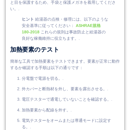
と目を保護するため、手袋と保護メガネを着用してくださ
い。.
ヒント
給湯器の点検・修理には、以下のような
安全基準に従ってください：
ASHRAE規格
180-2018
これらの規則は事故防止と給湯器の
良好な稼働維持に役立ちます。.
加熱要素のテスト
簡単な工具で加熱要素をテストできます。要素が正常に動作
するか確認する手順は以下の通りです：
分電盤で電源を切る。.
外カバーと断熱材を外し、要素を露出させる。.
電圧テスターで通電していないことを確認する。.
加熱要素から配線を外す。.
電気テスターをオームまたは導通モードに設定す
る。.