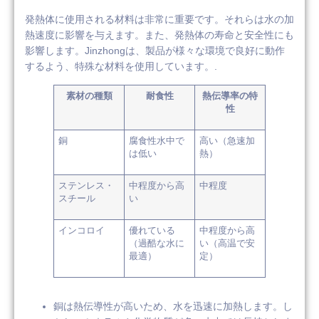
発熱体に使用される材料は非常に重要です。それらは水の加
熱速度に影響を与えます。また、発熱体の寿命と安全性にも
影響します。Jinzhongは、製品が様々な環境で良好に動作
するよう、特殊な材料を使用しています。.
素材の種類
耐食性
熱伝導率の特
性
銅
腐食性水中で
高い（急速加
は低い
熱）
ステンレス・
中程度から高
中程度
スチール
い
インコロイ
優れている
中程度から高
（過酷な水に
い（高温で安
最適）
定）
銅は熱伝導性が高いため、水を迅速に加熱します。し