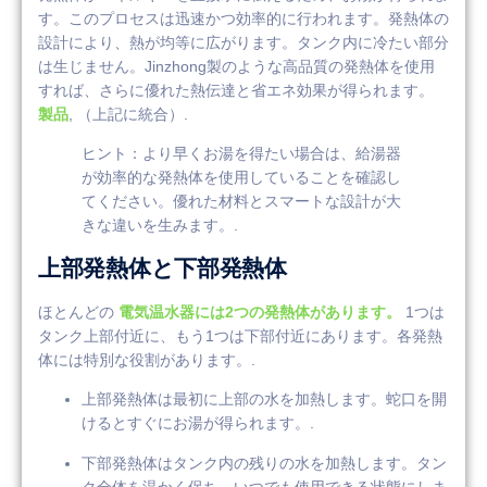
す。このプロセスは迅速かつ効率的に行われます。発熱体の
設計により、熱が均等に広がります。タンク内に冷たい部分
は生じません。Jinzhong製のような高品質の発熱体を使用
すれば、さらに優れた熱伝達と省エネ効果が得られます。
製品
, （上記に統合）.
ヒント：より早くお湯を得たい場合は、給湯器
が効率的な発熱体を使用していることを確認し
てください。優れた材料とスマートな設計が大
きな違いを生みます。.
上部発熱体と下部発熱体
ほとんどの
電気温水器には2つの発熱体があります。
1つは
タンク上部付近に、もう1つは下部付近にあります。各発熱
体には特別な役割があります。.
上部発熱体は最初に上部の水を加熱します。蛇口を開
けるとすぐにお湯が得られます。.
下部発熱体はタンク内の残りの水を加熱します。タン
ク全体を温かく保ち、いつでも使用できる状態にしま