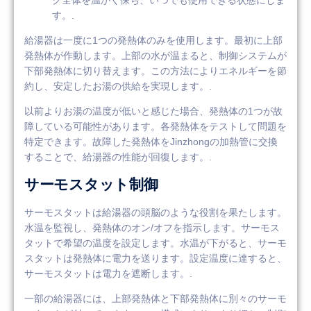
す。.
給湯器は一度に1つの発熱体のみを使用します。最初に上部
発熱体が作動します。上部の水が温まると、制御システムが
下部発熱体に切り替えます。この方法によりエネルギーを節
約し、安定したお湯の供給を実現します。.
以前よりお湯の温度が低いと感じた場合、発熱体の1つが故
障している可能性があります。各発熱体をテストして問題を
特定できます。故障した発熱体をJinzhongの加熱管に交換
することで、給湯器の性能が回復します。.
サーモスタット制御
サーモスタットは給湯器の頭脳のような役割を果たします。
水温を監視し、発熱体のオン/オフを指示します。サーモス
タットで希望の温度を設定します。水温が下がると、サーモ
スタットは発熱体に電力を送ります。設定温度に達すると、
サーモスタットは電力を遮断します。.
一部の給湯器には、上部発熱体と下部発熱体に別々のサーモ