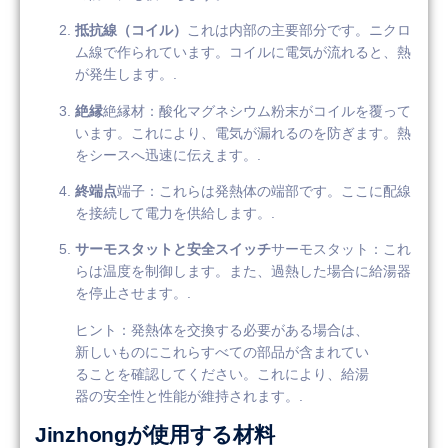
抵抗線（コイル）
これは内部の主要部分です。ニクロ
ム線で作られています。コイルに電気が流れると、熱
が発生します。.
絶縁
絶縁材：酸化マグネシウム粉末がコイルを覆って
います。これにより、電気が漏れるのを防ぎます。熱
をシースへ迅速に伝えます。.
終端点
端子：これらは発熱体の端部です。ここに配線
を接続して電力を供給します。.
サーモスタットと安全スイッチ
サーモスタット：これ
らは温度を制御します。また、過熱した場合に給湯器
を停止させます。.
ヒント：発熱体を交換する必要がある場合は、
新しいものにこれらすべての部品が含まれてい
ることを確認してください。これにより、給湯
器の安全性と性能が維持されます。.
Jinzhongが使用する材料