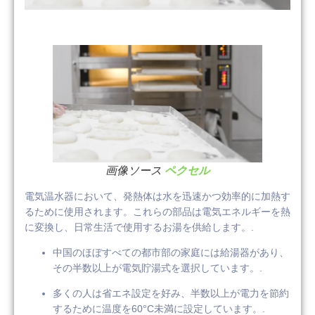
画像ソース
ペクセル
電気温水器において、発熱体は水を迅速かつ効率的に加熱す
るために使用されます。これらの部品は電気エネルギーを熱
に変換し、日常生活で使用するお湯を供給します。.
中国のほぼすべての都市部の家庭には給湯器があり、
その半数以上が電気貯湯式を選択しています。.
多くの人は省エネ設定を好み、半数以上が電力を節約
するために温度を60°C未満に設定しています。.