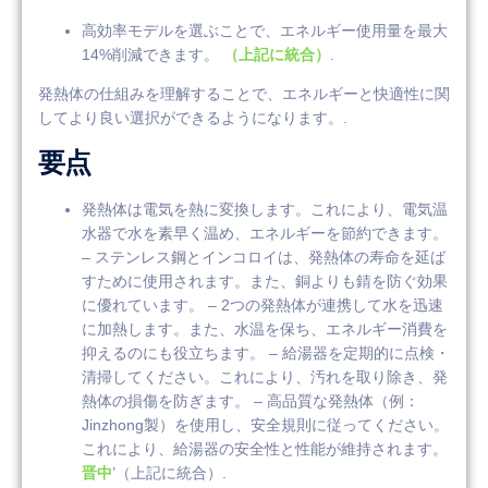
高効率モデルを選ぶことで、エネルギー使用量を最大
14%削減できます。
（上記に統合）
.
発熱体の仕組みを理解することで、エネルギーと快適性に関
してより良い選択ができるようになります。.
要点
発熱体は電気を熱に変換します。これにより、電気温
水器で水を素早く温め、エネルギーを節約できます。
– ステンレス鋼とインコロイは、発熱体の寿命を延ば
すために使用されます。また、銅よりも錆を防ぐ効果
に優れています。 – 2つの発熱体が連携して水を迅速
に加熱します。また、水温を保ち、エネルギー消費を
抑えるのにも役立ちます。 – 給湯器を定期的に点検・
清掃してください。これにより、汚れを取り除き、発
熱体の損傷を防ぎます。 – 高品質な発熱体（例：
Jinzhong製）を使用し、安全規則に従ってください。
これにより、給湯器の安全性と性能が維持されます。
晋中
’（上記に統合）.