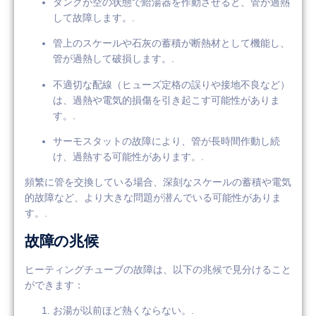
タンクが空の状態で給湯器を作動させると、管が過熱
して故障します。.
管上のスケールや石灰の蓄積が断熱材として機能し、
管が過熱して破損します。.
不適切な配線（ヒューズ定格の誤りや接地不良など）
は、過熱や電気的損傷を引き起こす可能性がありま
す。.
サーモスタットの故障により、管が長時間作動し続
け、過熱する可能性があります。.
頻繁に管を交換している場合、深刻なスケールの蓄積や電気
的故障など、より大きな問題が潜んでいる可能性がありま
す。.
故障の兆候
ヒーティングチューブの故障は、以下の兆候で見分けること
ができます：
お湯が以前ほど熱くならない。.