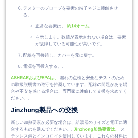
テスターのプローブを要素の端子ネジに接触させ
る。.
正常な要素は、
約14オーム
.
を示します。数値が表示されない場合は、要素
が故障している可能性が高いです。.
配線を再接続し、カバーを元に戻す。.
電源を再投入する。.
ASHRAEおよびEPAは、
漏れの点検と安全なテストのため
の取扱説明書の遵守を推奨しています。配線の問題がある場
合や不安を感じる場合は、専門家に連絡して支援を求めてく
ださい。.
Jinzhong製品への交換
新しい加熱要素が必要な場合は、給湯器のサイズと電圧に適
合するものを選んでください。.
Jinzhong加熱要素は、
ス
テンレス鋼とインコロイを使用しています。これらの材料は