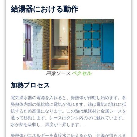
給湯器における動作
画像ソース
ペクセル
加熱プロセス
電気温水器の電源を入れると、発熱体が作動し始めます。各
発熱体内部の抵抗線に電気が流れます。線は電気の流れに抵
抗するため高温になります。この熱は絶縁材と金属シースを
通って移動します。シースはタンク内の水に触れています。
水が熱を吸収し、温度が上昇します。.
発熱体がエネルギーを直接水に伝えるため、お湯が得られま