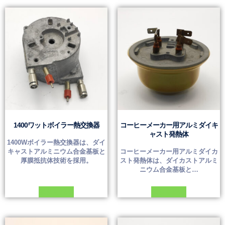
1400ワットボイラー熱交換器
コーヒーメーカー用アルミダイキ
ャスト発熱体
1400Wボイラー熱交換器は、ダイ
キャストアルミニウム合金基板と
コーヒーメーカー用アルミダイカ
厚膜抵抗体技術を採用。
スト発熱体は、ダイカストアルミ
ニウム合金基板と…
続きを読む
続きを読む