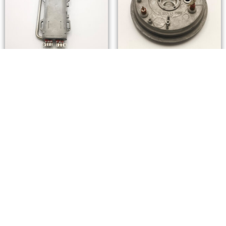
ダイカストアルミニウム合金電気
パワークッカー用加熱プレート
温水器の加熱素子
電気圧力鍋の発熱体基板は、ダイ
ダイカストアルミニウム合金電気
カストアルミニウム合金基板と厚
温水器のヒーター素子はダイカス
いアルミニウム合金基板を採用し
トアルミニウムアル…
ています。
続きを読む
続きを読む