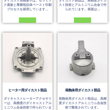
ダイカスト加熱素子は、セラミッ
ダイカスト部品は、高精度ダイカ
ク基板と厚膜抵抗体ペースト印刷
スト技術とアルミニウム合金で作
プロセスを採用しています…
られています。表面は…
続きを読む
続きを読む
ヒーター用ダイカスト部品
発熱体用ダイカスト部品
ダイキャストヒーターアクセサリ
発熱体用ダイカスト部品は、高精
ーは、高精度のダイキャストアル
度ダイカストアルミニウム合金技
ミニウム合金技術で作られていま
術で製造されています。