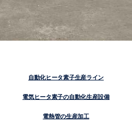
自動化ヒータ素子生産ライン
電気ヒータ素子の自動化生産設備
電熱管の生産加工