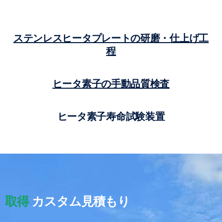
ステンレスヒータプレートの研磨・仕上げ工
程
ヒータ素子の手動品質検査
ヒータ素子寿命試験装置
取得
カスタム見積もり