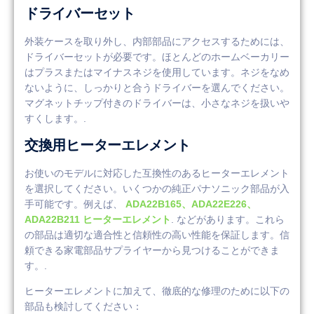
ドライバーセット
外装ケースを取り外し、内部部品にアクセスするためには、
ドライバーセットが必要です。ほとんどのホームベーカリー
はプラスまたはマイナスネジを使用しています。ネジをなめ
ないように、しっかりと合うドライバーを選んでください。
マグネットチップ付きのドライバーは、小さなネジを扱いや
すくします。.
交換用ヒーターエレメント
お使いのモデルに対応した互換性のあるヒーターエレメント
を選択してください。いくつかの純正パナソニック部品が入
手可能です。例えば、
ADA22B165、ADA22E226、
ADA22B211 ヒーターエレメント
. などがあります。これら
の部品は適切な適合性と信頼性の高い性能を保証します。信
頼できる家電部品サプライヤーから見つけることができま
す。.
ヒーターエレメントに加えて、徹底的な修理のために以下の
部品も検討してください：