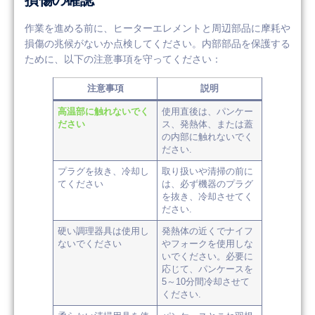
損傷の確認
作業を進める前に、ヒーターエレメントと周辺部品に摩耗や
損傷の兆候がないか点検してください。内部部品を保護する
ために、以下の注意事項を守ってください：
注意事項
説明
高温部に触れないでく
使用直後は、パンケー
ださい
ス、発熱体、または蓋
の内部に触れないでく
ださい.
プラグを抜き、冷却し
取り扱いや清掃の前に
てください
は、必ず機器のプラグ
を抜き、冷却させてく
ださい.
硬い調理器具は使用し
発熱体の近くでナイフ
ないでください
やフォークを使用しな
いでください。必要に
応じて、パンケースを
5～10分間冷却させて
ください.