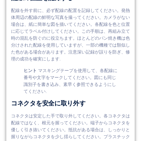
配線を外す前に、必ず配線の配置を記録してください。発熱
体周辺の配線の鮮明な写真を撮ってください。カメラがない
場合は、紙に簡単な図を描いてください。各配線を色と位置
に応じてラベル付けしてください。この手順は、再組み立て
時の混乱を防ぐのに役立ちます。ほとんどのパン焼き機は色
分けされた配線を使用していますが、一部の機種では類似し
た色がある場合があります。注意深い記録が誤りを防ぎ、修
理の成功を確実にします.
ヒント
マスキングテープを使用して、各配線に
番号や文字をマークしてください。図にも同じ
識別子を書き込み、素早く参照できるようにし
てください.
コネクタを安全に取り外す
コネクタは安定した手で取り外してください。各コネクタは
配線ではなく、根元を握ってください。端子からコネクタを
優しく引き抜いてください。抵抗がある場合は、しっかりと
握りながらコネクタを少し揺らしてください。プラスチック