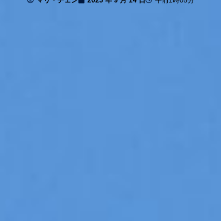
マリ・チェン
2025 年 9 月 14 日
午前1時05分