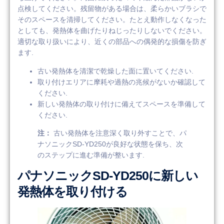
点検してください。残留物がある場合は、柔らかいブラシで
そのスペースを清掃してください。たとえ動作しなくなった
としても、発熱体を曲げたりねじったりしないでください。
適切な取り扱いにより、近くの部品への偶発的な損傷を防ぎ
ます.
古い発熱体を清潔で乾燥した面に置いてください.
取り付けエリアに摩耗や過熱の兆候がないか確認して
ください.
新しい発熱体の取り付けに備えてスペースを準備して
ください.
注：
古い発熱体を注意深く取り外すことで、パ
ナソニックSD-YD250が良好な状態を保ち、次
のステップに進む準備が整います.
パナソニックSD-YD250に新しい
発熱体を取り付ける