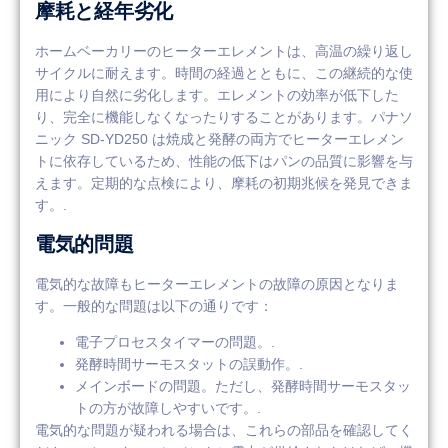
摩耗と経年劣化
ホームベーカリーのヒーターエレメントは、高温の繰り返し
サイクルに耐えます。時間の経過とともに、この継続的な使
用により自然に劣化します。エレメントの効率が低下した
り、完全に機能しなくなったりすることがあります。パナソ
ニック SD-YD250 は焼成と発酵の両方でヒーターエレメン
トに依存しているため、性能の低下はパンの品質に影響を与
えます。定期的な点検により、摩耗の初期兆候を発見できま
す。.
電気的問題
電気的な故障もヒーターエレメントの故障の原因となりま
す。一般的な問題は以下の通りです：
電子プロセスタイマーの問題。.
発酵時間サーモスタットの誤動作。.
メインボードの問題。ただし、発酵時間サーモスタッ
トの方が故障しやすいです。.
電気的な問題が疑われる場合は、これらの部品を確認してく