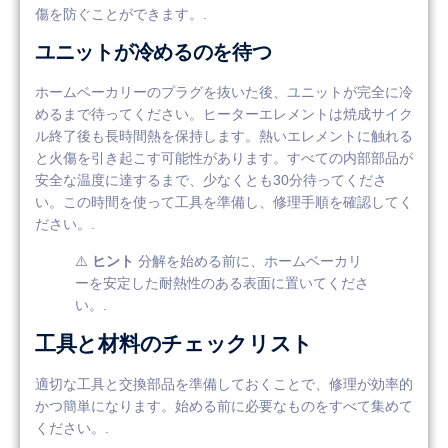
傷を防ぐことができます。.
ユニットが冷めるのを待つ
ホームベーカリーのプラグを抜いた後、ユニットが完全に冷
めるまで待ってください。ヒーターエレメントは焼成サイク
ル終了後も長時間熱を保持します。熱いエレメントに触れる
と火傷を引き起こす可能性があります。すべての内部部品が
安全な温度に達するまで、少なくとも30分待ってくださ
い。この時間を使って工具を準備し、修理手順を確認してく
ださい。.
⚠️
ヒント
分解を始める前に、ホームベーカリ
ーを安定した耐熱性のある表面に置いてくださ
い。.
工具と材料のチェックリスト
適切な工具と交換部品を準備しておくことで、修理が効率的
かつ簡単になります。始める前に必要なものをすべて集めて
ください。.