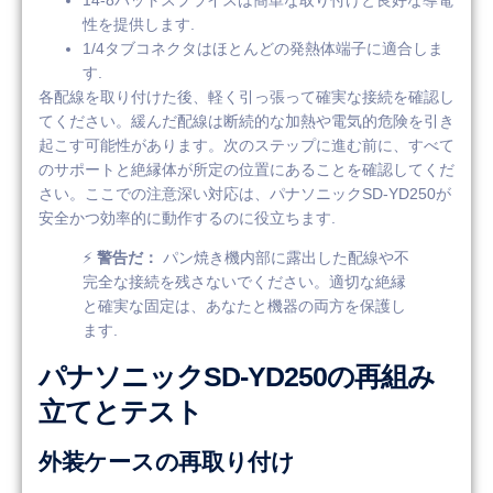
性を提供します.
1/4タブコネクタはほとんどの発熱体端子に適合しま
す.
各配線を取り付けた後、軽く引っ張って確実な接続を確認し
てください。緩んだ配線は断続的な加熱や電気的危険を引き
起こす可能性があります。次のステップに進む前に、すべて
のサポートと絶縁体が所定の位置にあることを確認してくだ
さい。ここでの注意深い対応は、パナソニックSD-YD250が
安全かつ効率的に動作するのに役立ちます.
⚡
警告だ：
パン焼き機内部に露出した配線や不
完全な接続を残さないでください。適切な絶縁
と確実な固定は、あなたと機器の両方を保護し
ます.
パナソニックSD-YD250の再組み
立てとテスト
外装ケースの再取り付け