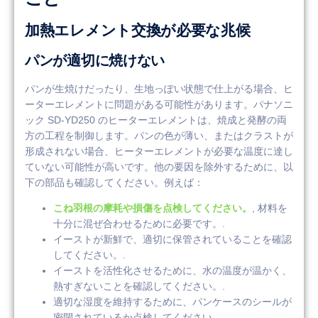
加熱エレメント交換が必要な兆候
パンが適切に焼けない
パンが生焼けだったり、生地っぽい状態で仕上がる場合、ヒ
ーターエレメントに問題がある可能性があります。パナソニ
ック SD-YD250 のヒーターエレメントは、焼成と発酵の両
方の工程を制御します。パンの色が薄い、またはクラストが
形成されない場合、ヒーターエレメントが必要な温度に達し
ていない可能性が高いです。他の要因を除外するために、以
下の部品も確認してください。例えば：
こね羽根の摩耗や損傷を点検してください。
, 材料を
十分に混ぜ合わせるために必要です。.
イーストが新鮮で、適切に保管されていることを確認
してください。.
イーストを活性化させるために、水の温度が温かく、
熱すぎないことを確認してください。.
適切な湿度を維持するために、パンケースのシールが
密閉されているか点検してください。.