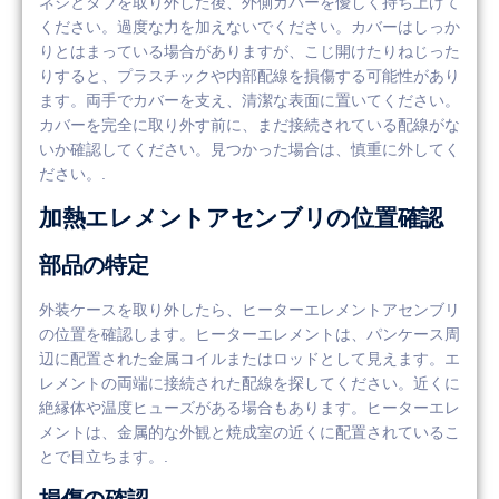
ネジとタブを取り外した後、外側カバーを優しく持ち上げて
ください。過度な力を加えないでください。カバーはしっか
りとはまっている場合がありますが、こじ開けたりねじった
りすると、プラスチックや内部配線を損傷する可能性があり
ます。両手でカバーを支え、清潔な表面に置いてください。
カバーを完全に取り外す前に、まだ接続されている配線がな
いか確認してください。見つかった場合は、慎重に外してく
ださい。.
加熱エレメントアセンブリの位置確認
部品の特定
外装ケースを取り外したら、ヒーターエレメントアセンブリ
の位置を確認します。ヒーターエレメントは、パンケース周
辺に配置された金属コイルまたはロッドとして見えます。エ
レメントの両端に接続された配線を探してください。近くに
絶縁体や温度ヒューズがある場合もあります。ヒーターエレ
メントは、金属的な外観と焼成室の近くに配置されているこ
とで目立ちます。.