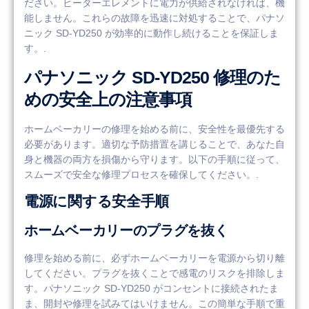
ださい。ヒーターエレメントに電力が供給されなければ、機
能しません。これらの故障を迅速に対処することで、パナソ
ニック SD-YD250 が効率的に動作し続けることを保証しま
す。.
パナソニック SD-YD250 修理のた
めの安全上の注意事項
ホームベーカリーの修理を始める前に、安全性を最優先する
必要があります。適切な予防措置を講じることで、あなた自
身と機器の両方を損傷から守ります。以下の手順に従って、
スムーズで安全な修理プロセスを確保してください。.
電源に関する安全手順
ホームベーカリーのプラグを抜く
修理を始める前に、必ずホームベーカリーを電源から切り離
してください。プラグを抜くことで感電のリスクを排除しま
す。パナソニック SD-YD250 がコンセントに接続されたま
ま、開封や修理を試みてはいけません。この簡単な手順で重