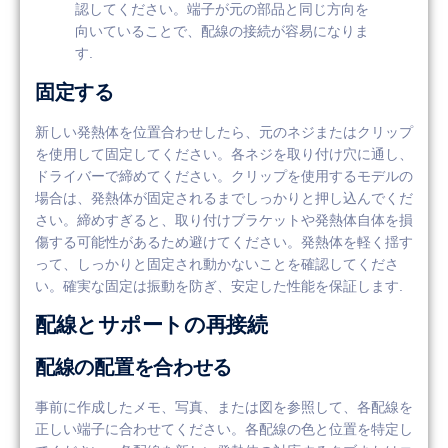
認してください。端子が元の部品と同じ方向を
向いていることで、配線の接続が容易になりま
す.
固定する
新しい発熱体を位置合わせしたら、元のネジまたはクリップ
を使用して固定してください。各ネジを取り付け穴に通し、
ドライバーで締めてください。クリップを使用するモデルの
場合は、発熱体が固定されるまでしっかりと押し込んでくだ
さい。締めすぎると、取り付けブラケットや発熱体自体を損
傷する可能性があるため避けてください。発熱体を軽く揺す
って、しっかりと固定され動かないことを確認してくださ
い。確実な固定は振動を防ぎ、安定した性能を保証します.
配線とサポートの再接続
配線の配置を合わせる
事前に作成したメモ、写真、または図を参照して、各配線を
正しい端子に合わせてください。各配線の色と位置を特定し