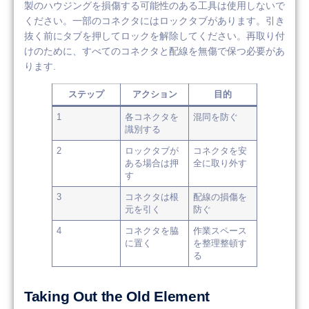
製のハウジングを損傷する可能性のある工具は使用しないで
ください。一部のコネクタにはロックタブがあります。引き
抜く前にタブを押してロックを解除してください。再取り付
けのために、すべてのコネクタと配線を無傷で保つ必要があ
ります.
ステップ
アクション
目的
1
各コネクタを
混同を防ぐ
識別する
2
ロックタブが
コネクタを安
ある場合は押
全に取り外す
す
3
コネクタは根
配線の損傷を
元を引く
防ぐ
4
コネクタを脇
作業スペース
に置く
を整理整頓す
る
Taking Out the Old Element