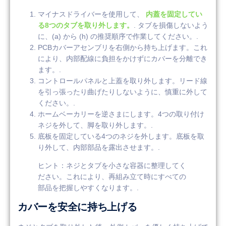
マイナスドライバーを使用して、
内蓋を固定してい
る8つのタブを取り外します。
. タブを損傷しないよう
に、(a) から (h) の推奨順序で作業してください。.
PCBカバーアセンブリを右側から持ち上げます。これ
により、内部配線に負担をかけずにカバーを分離でき
ます。.
コントロールパネルと上蓋を取り外します。リード線
を引っ張ったり曲げたりしないように、慎重に外して
ください。.
ホームベーカリーを逆さまにします。4つの取り付け
ネジを外して、脚を取り外します。.
底板を固定している4つのネジを外します。底板を取
り外して、内部部品を露出させます。.
ヒント：ネジとタブを小さな容器に整理してく
ださい。これにより、再組み立て時にすべての
部品を把握しやすくなります。.
カバーを安全に持ち上げる