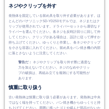
ネジやクリップを外す
発熱体を固定している留め具を取り外す必要があります。ほ
とんどのパナソニックSD-YD250モデルでは、ネジまたはク
リップが使用されています。ドライバーセットから適切なド
ライバーを選んでください。各ネジを反時計回りに回して外
してください。クリップがある場合は、設計に従って押すか
持ち上げてください。ゆっくりと作業し、各ネジやクリップ
を小さな容器に入れてください。留め具をパン焼き機の内部
に落とさないように注意してください.
警告だ：
ネジやクリップを取り外す際に過度な
力を加えないでください。ネジのなめやクリッ
プの破損は、再組み立てを複雑にする可能性が
あります.
慎重に取り扱う
古い発熱体は慎重に取り扱う必要があります。発熱体は中央
ではなく端を持ってください。パン焼き機からゆっくりと持
ち上げてください。周囲に残ったゴミや緩んだ部品がないか