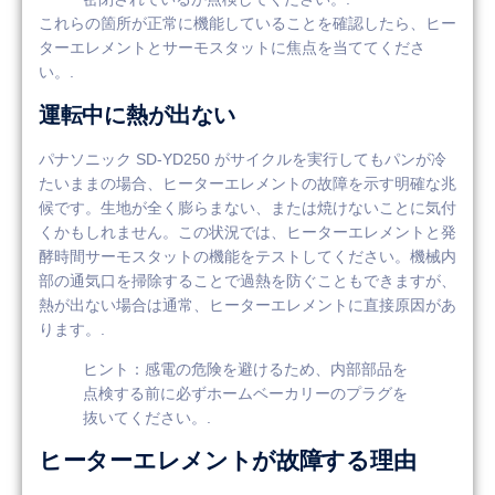
これらの箇所が正常に機能していることを確認したら、ヒー
ターエレメントとサーモスタットに焦点を当ててくださ
い。.
運転中に熱が出ない
パナソニック SD-YD250 がサイクルを実行してもパンが冷
たいままの場合、ヒーターエレメントの故障を示す明確な兆
候です。生地が全く膨らまない、または焼けないことに気付
くかもしれません。この状況では、ヒーターエレメントと発
酵時間サーモスタットの機能をテストしてください。機械内
部の通気口を掃除することで過熱を防ぐこともできますが、
熱が出ない場合は通常、ヒーターエレメントに直接原因があ
ります。.
ヒント：感電の危険を避けるため、内部部品を
点検する前に必ずホームベーカリーのプラグを
抜いてください。.
ヒーターエレメントが故障する理由